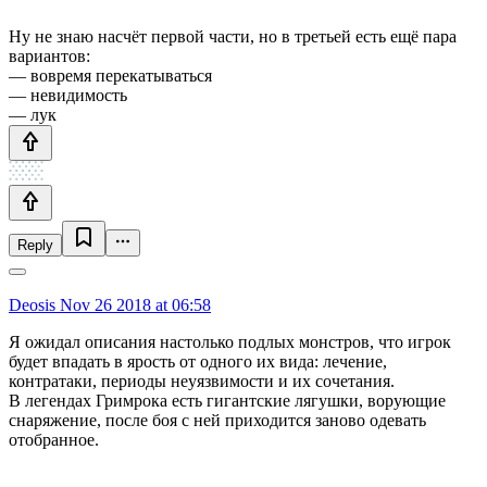
Ну не знаю насчёт первой части, но в третьей есть ещё пара
вариантов:
— вовремя перекатываться
— невидимость
— лук
Reply
Deosis
Nov 26 2018 at 06:58
Я ожидал описания настолько подлых монстров, что игрок
будет впадать в ярость от одного их вида: лечение,
контратаки, периоды неуязвимости и их сочетания.
В легендах Гримрока есть гигантские лягушки, ворующие
снаряжение, после боя с ней приходится заново одевать
отобранное.