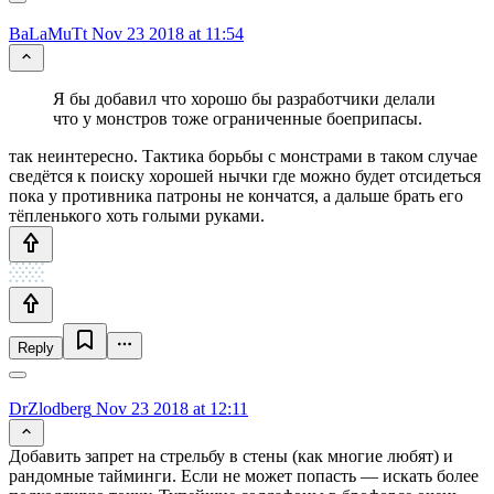
BaLaMuTt
Nov 23 2018 at 11:54
Я бы добавил что хорошо бы разработчики делали
что у монстров тоже ограниченные боеприпасы.
так неинтересно. Тактика борьбы с монстрами в таком случае
сведётся к поиску хорошей нычки где можно будет отсидеться
пока у противника патроны не кончатся, а дальше брать его
тёпленького хоть голыми руками.
Reply
DrZlodberg
Nov 23 2018 at 12:11
Добавить запрет на стрельбу в стены (как многие любят) и
рандомные тайминги. Если не может попасть — искать более