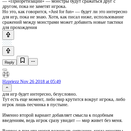
— «Приоретизации» — монстры будут сражаться друг с
другом, пока не заметят игрока.
Но это, как говорится, «Just for fun» — будет ли это интересно
для игр, пока не знаю. Хотя, как писал ниже, использование
сражений между монстрами может добавить новые тактики
для прохождения
Reply
Hzpriezz
Nov 26 2018 at 05:49
для игр будет интересно, безусловно.
Тут есть еще момент, либо мир крутится вокруг игрока, либо
игрок лишь песчинка в пустыне.
Именно второй вариант добавляет смысла к подобным
введениям, ведь игрок сразу увидит — мир живет без меня.
Вопрос в том что могут возникать ситуации, когда монстры