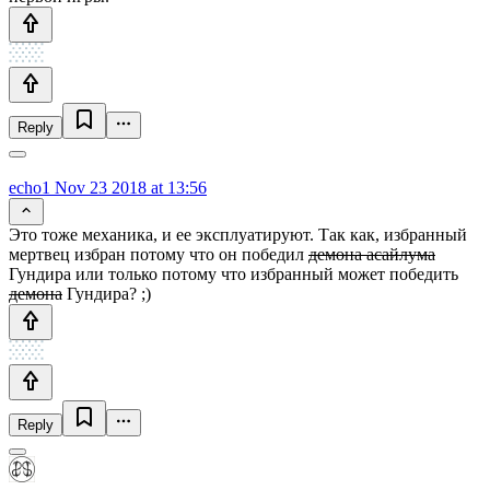
Reply
echo1
Nov 23 2018 at 13:56
Это тоже механика, и ее эксплуатируют. Так как, избранный
мертвец избран потому что он победил
демона асайлума
Гундира или только потому что избранный может победить
демона
Гундира? ;)
Reply