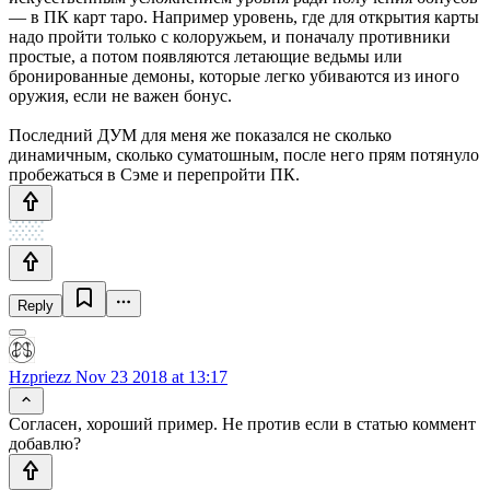
— в ПК карт таро. Например уровень, где для открытия карты
надо пройти только с колоружьем, и поначалу противники
простые, а потом появляются летающие ведьмы или
бронированные демоны, которые легко убиваются из иного
оружия, если не важен бонус.
Последний ДУМ для меня же показался не сколько
динамичным, сколько суматошным, после него прям потянуло
пробежаться в Сэме и перепройти ПК.
Reply
Hzpriezz
Nov 23 2018 at 13:17
Согласен, хороший пример. Не против если в статью коммент
добавлю?