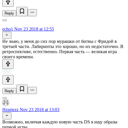
Reply
echo1
Nov 23 2018 at 12:55
Не знаю, у меня до сих пор мурашки от битвы с Фридой в
третьей части. Лабиринты это хорошо, но их недостаточно. В
ретроспективе, естественно. Первая часть — великая игра
своего времени.
Reply
Hzpriezz
Nov 23 2018 at 13:03
Возможно, включая каждую новую часть DS я ищу образы
первой игры.