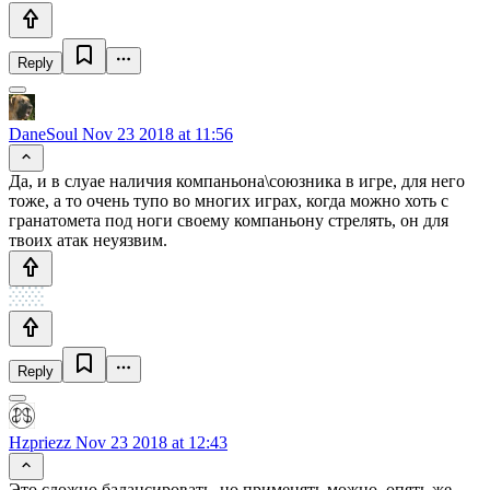
Reply
DaneSoul
Nov 23 2018 at 11:56
Да, и в слуае наличия компаньона\союзника в игре, для него
тоже, а то очень тупо во многих играх, когда можно хоть с
гранатомета под ноги своему компаньону стрелять, он для
твоих атак неуязвим.
Reply
Hzpriezz
Nov 23 2018 at 12:43
Это сложно балансировать, но применять можно, опять же