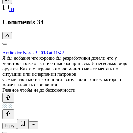
34
Comments
34
Arxitektor
Nov 23 2018 at 11:42
Я бы добавил что хорошо бы разработчики делали что у
монстров тоже ограниченные боеприпасы. И несколько видов
оружия. Как и у игрока которое монстр может менять по
ситуации или исчерпании патронов.
Самый злой монстр это призыватель или фантом который
может плодить свои копии.
Главное чтобы не до бесконечности.
Reply