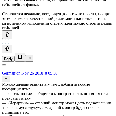
геймплейная фишка.
Становится печально, когда идеи достаточно просты, но при
этом не имеют качественной реализации настолько, что на
качественном исполнении старых идей можно строить целый
геймплей.
Reply
Germanjon
Nov 26 2018 at 05:36
Можно дальше развить эту тему, добавить всякие
коэффициенты:
— «Разумности» — будет ли монстр стрелять по своим или
прекратит атаку.
— «Иерархии» — старший монстр может дать подзатыльник
зарвавшемуся «духу», а младший монстр будет сносно
принимать это.