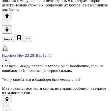
добавив к миру первой и неожиданным монстрам второй —
действительно сложных, современных боссов, а не мальчиков
для битья.
Reply
Hzpriezz
Nov 23 2018 at 12:45
Согласен, между первой и второй был Bloodbourne, если не
ошибаюсь. Он повлиял на серию сильно.
*могу ошибаться и бладборн был между 2 и 3"
Мне нравятся все части серии, но первая особенно, наверное
из за ностальгии.