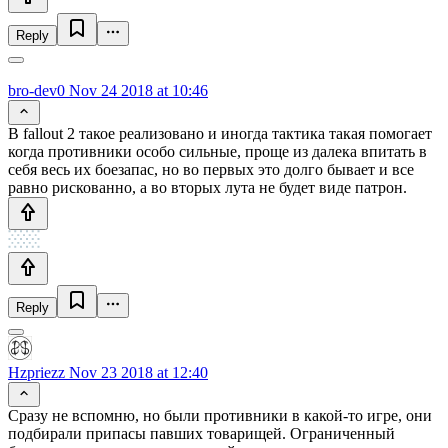
Reply
bro-dev0
Nov 24 2018 at 10:46
В fallout 2 такое реализовано и иногда тактика такая помогает
когда противники особо сильные, проще из далека впитать в
себя весь их боезапас, но во первых это долго бывает и все
равно рискованно, а во вторых лута не будет виде патрон.
Reply
Hzpriezz
Nov 23 2018 at 12:40
Сразу не вспомню, но были противники в какой-то игре, они
подбирали припасы павших товарищей. Ограниченный