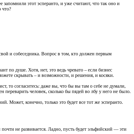
е запомнили этот эсперанто, и уже считают, что так оно и
о что?
свой и собеседника. Вопрос в том, кто должен первым
нт по душе. Хотя, нет, это ведь чревато – если бизнес
можете скрывать – и возможности, и решения, и косяки.
т, то согласитесь: даже вы, что бы вы там о себе не думали,
переварить человек, сколько бы пядей во лбу у него не было.
ий. Может, конечно, только это будет все тот же эсперанто.
й почти не развивается. Ладно, пусть будет эльфийский — эти