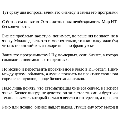
Тут сразу два вопроса: зачем это бизнесу и зачем это программи
С бизнесом понятно. Это – жизненная необходимость. Мир ИТ 
бесконечности.
Бизнес проблему, зачастую, понимает, но решения не знает, не
языку. Можно делать это самостоятельно, только толку мало буд
читать по-английски, а говорить — по-французски.
Зачем это программистам? Ну, во-первых, если бизнес, в котором
слышали о новомодных тенденциях.
Но можно и переставить проактивное начало в ИТ-отдел. Никт
между делом, объявить, а лучше показать на практике свои но
горе-переводчиков, вроде бизнес-аналитиков.
Надо лишь понять, что автоматизация бизнеса сейчас, на эспер
языка. Бизнес никуда не денется, он жил столетиями и будет 
технологиями», который начался весело и интересно, а превра
Рано или поздно, бизнес найдет выход. Лучше ему этот выход 