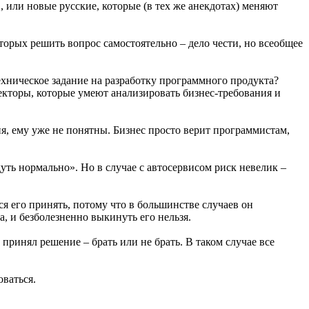
, или новые русские, которые (в тех же анекдотах) меняют
оторых решить вопрос самостоятельно – дело чести, но всеобщее
техническое задание на разработку программного продукта?
текторы, которые умеют анализировать бизнес-требования и
я, ему уже не понятны. Бизнес просто верит программистам,
дуть нормально». Но в случае с автосервисом риск невелик –
ся его принять, потому что в большинстве случаев он
а, и безболезненно выкинуть его нельзя.
принял решение – брать или не брать. В таком случае все
оваться.