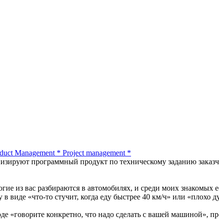
duct Management
*
Project management
*
зируют программный продукт по техническому заданию заказчика.
гие из вас разбираются в автомобилях, и среди моих знакомых ес
у в виде «что-то стучит, когда еду быстрее 40 км/ч» или «плохо 
роде «говорите конкретно, что надо сделать с вашей машиной», п