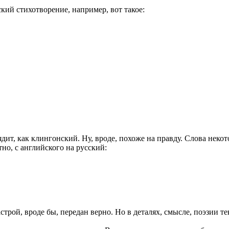
ский стихотворение, например, вот такое:
дит, как клингонский. Ну, вроде, похоже на правду. Слова некот
но, с английского на русский:
трой, вроде бы, передан верно. Но в деталях, смысле, поэзии те