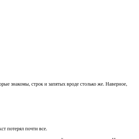
орые знакомы, строк и запятых вроде столько же. Наверное,
кст потерял почти все.