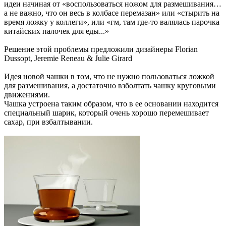
идеи начиная от «воспользоваться ножом для размешивания…
а не важно, что он весь в колбасе перемазан» или «стырить на
время ложку у коллеги», или «гм, там где-то валялась парочка
китайских палочек для еды...»
Решение этой проблемы предложили дизайнеры Florian
Dussopt, Jeremie Reneau & Julie Girard
Идея новой чашки в том, что не нужно пользоваться ложкой
для размешивания, а достаточно взболтать чашку круговыми
движениями.
Чашка устроена таким образом, что в ее основании находится
специальный шарик, который очень хорошо перемешивает
сахар, при взбалтывании.