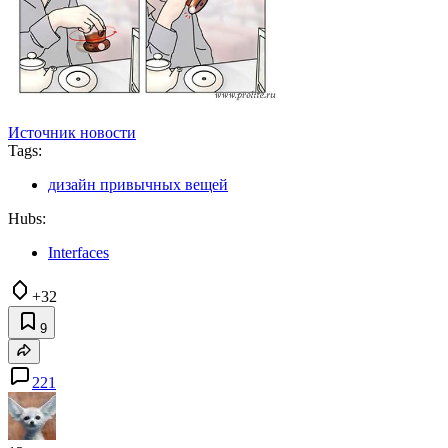
Источник новости
Tags:
дизайн привычных вещей
Hubs:
Interfaces
+32
9
221