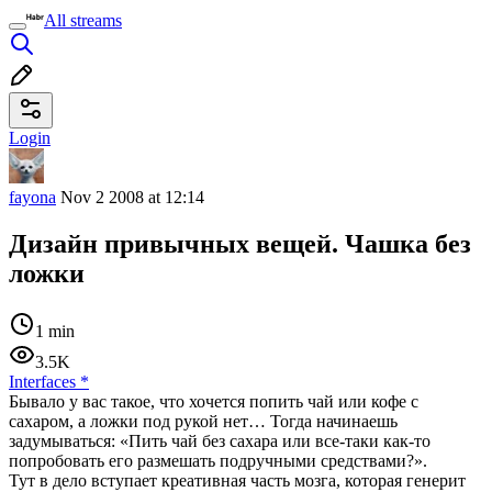
All streams
Login
fayona
Nov 2 2008 at 12:14
Дизайн привычных вещей. Чашка без
ложки
1 min
3.5K
Interfaces
*
Бывало у вас такое, что хочется попить чай или кофе с
сахаром, а ложки под рукой нет… Тогда начинаешь
задумываться: «Пить чай без сахара или все-таки как-то
попробовать его размешать подручными средствами?».
Тут в дело вступает креативная часть мозга, которая генерит