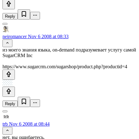
Reply
neiromancer
Nov 6 2008 at 08:33
из моего знания языка, on-demand подразумевает услугу самой
SugarCRM Inc
https://www.sugarcrm.com/sugarshop/product.php?productid=4
Reply
trb
Nov 6 2008 at 08:44
нет, вы ошибаетесь.