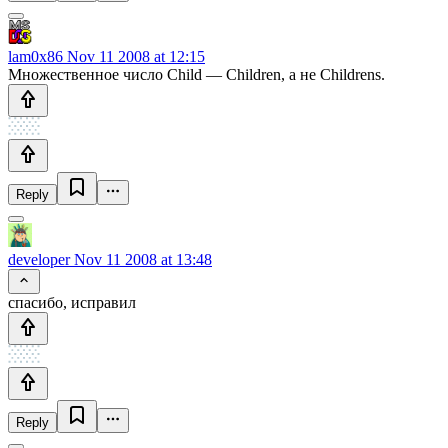
lam0x86
Nov 11 2008 at 12:15
Множественное число Child — Children, а не Childrens.
Reply
developer
Nov 11 2008 at 13:48
спасибо, исправил
Reply