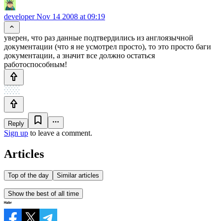
developer
Nov 14 2008 at 09:19
уверен, что раз данные подтвердились из англоязычной
документации (что я не усмотрел просто), то это просто баги
документации, а значит все должно остаться
работоспособным!
Reply
Sign up
to leave a comment.
Articles
Top of the day
Similar articles
Show the best of all time