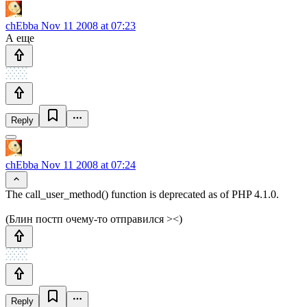
chEbba
Nov 11 2008 at 07:23
А еще
Reply
chEbba
Nov 11 2008 at 07:24
The call_user_method() function is deprecated as of PHP 4.1.0.
(Блин постп очему-то отправился ><)
Reply