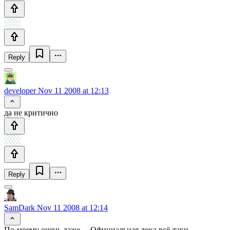
Reply
developer
Nov 11 2008 at 12:13
да не критично
Reply
SamDark
Nov 11 2008 at 12:14
По-моему очень даже… Официальная дока всё-таки…