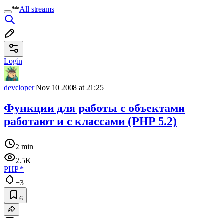
All streams
Login
developer
Nov 10 2008 at 21:25
Функции для работы с объектами
работают и с классами (PHP 5.2)
2 min
2.5K
PHP
*
+3
6