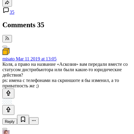
35
Comments
35
misato
Mar 11 2019 at 13:05
Коля, а право на название «Аскозия» вам передали вместе со
статусом дистрибьютора или были какие-то юридические
действия?
ps: имена с телефонами на скриншоте я бы изменил, а то
приватность же ;)
Reply