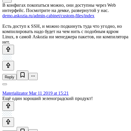
В конфигах покопаться можно, они доступны через Web
интерфейс. Посмотрите на демке, развернутой у нас.
demo.askozia.ru/admin-cabinet/custom-files/index
Есть доступ к SSH, и можно подкинуть туда что угодно, но
компилировать надо будет на чем нить с подобным ядром
Linux, в самой Askozia ни менеджера пакетов, ни компилятора
нет.
Reply
Materializator
Mar 11 2019 at 15:21
Ещё один хороший зеленоградский продукт!