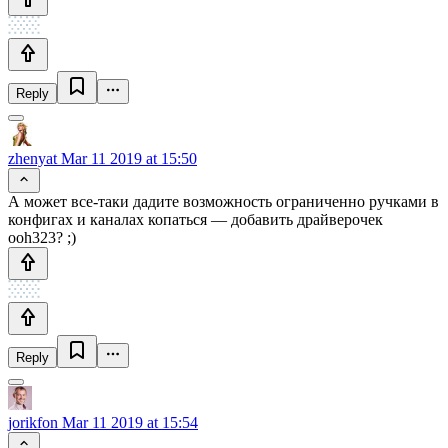
Reply
zhenyat
Mar 11 2019 at 15:50
А может все-таки дадите возможность ограниченно ручками в
конфигах и каналах копаться — добавить драйверочек
ooh323? ;)
Reply
jorikfon
Mar 11 2019 at 15:54