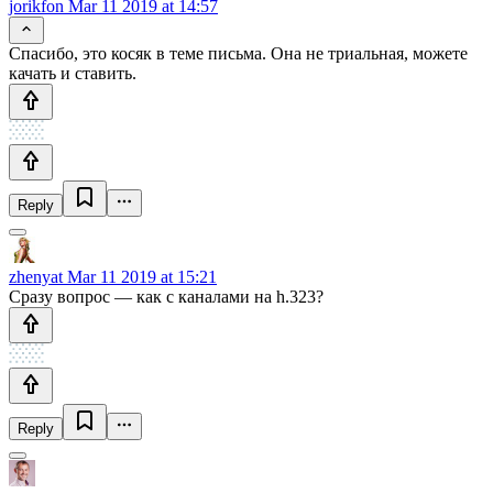
jorikfon
Mar 11 2019 at 14:57
Спасибо, это косяк в теме письма. Она не триальная, можете
качать и ставить.
Reply
zhenyat
Mar 11 2019 at 15:21
Сразу вопрос — как с каналами на h.323?
Reply