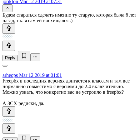
jorikfon
Mar 12 2019 at 07:31
Будем стараться сделать именно ту старую, которая была 6 лет
назад, т.к. я сам ей восхищался :)
Reply
arheops
Mar 12 2019 at 01:01
Freepbx в последних версиях двигается к классам и там все
нормально совместимо с версиями до 2.4 включительно.
Можно узнать, что конкретно вас не устроило в freepbx?
А 3СХ редиски, да.