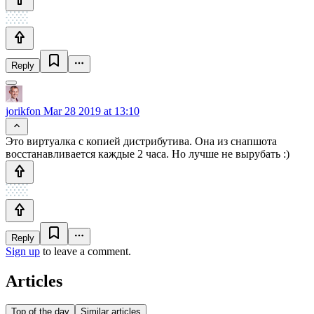
Reply
jorikfon
Mar 28 2019 at 13:10
Это виртуалка с копией дистрибутива. Она из снапшота
восстанавливается каждые 2 часа. Но лучше не вырубать :)
Reply
Sign up
to leave a comment.
Articles
Top of the day
Similar articles