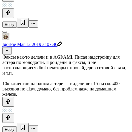
Reply
IgorPie
Mar 12 2019 at 07:46
Факсы как-то делали и в AGI/AMI. Писал надстройку для
астера по молодости. Пройдены и факсы, и не
распознающиеся dtmf некоторых провайдеров сотовой связи,
и т.п.
10к клиентов на одном астере — видели лет 15 назад. 400
вызовов по alaw, думаю, без проблем даже на домашнем
железе.
Reply