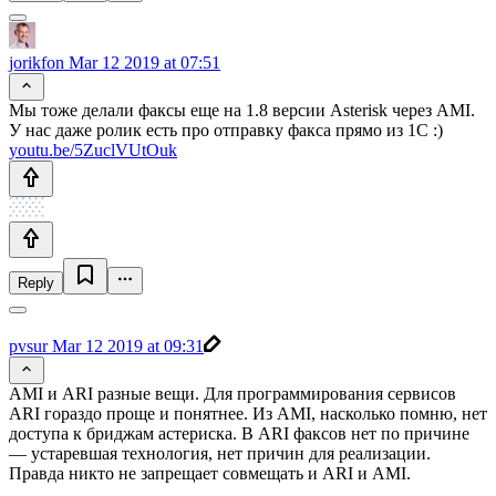
jorikfon
Mar 12 2019 at 07:51
Мы тоже делали факсы еще на 1.8 версии Asterisk через AMI.
У нас даже ролик есть про отправку факса прямо из 1С :)
youtu.be/5ZuclVUtOuk
Reply
pvsur
Mar 12 2019 at 09:31
AMI и ARI разные вещи. Для программирования сервисов
ARI гораздо проще и понятнее. Из AMI, насколько помню, нет
доступа к бриджам астериска. В ARI факсов нет по причине
— устаревшая технология, нет причин для реализации.
Правда никто не запрещает совмещать и ARI и AMI.