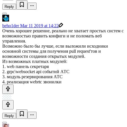
Reply
beho1der
Mar 11 2019 at 14:22
Очень хорошее решение, реально не хватает простых систем с
возможностью править конфиги и не поломать веб
управления.
Возможно было бы лучше, если выложили исходники
основной системы для получения pull request'тов и
возможности создания открытых модулей.
Из возможных платных модулей:
1. web панель секретаря
2. grpc\websocket api событий АТС
3. модуль резервирования АТС
4. реализация webrtc звонилки
Reply