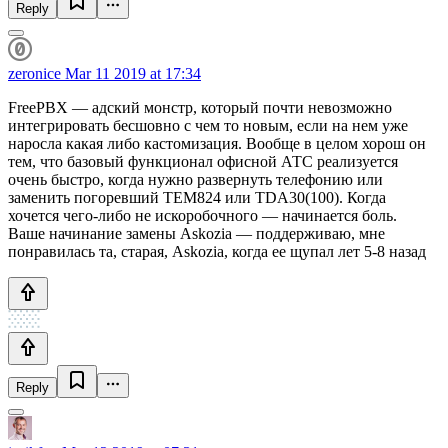
Reply
zeronice
Mar 11 2019 at 17:34
FreePBX — адский монстр, который почти невозможно
интегрировать бесшовно с чем то новым, если на нем уже
наросла какая либо кастомизация. Вообще в целом хорош он
тем, что базовый функционал офисной АТС реализуется
очень быстро, когда нужно развернуть телефонию или
заменить погоревший TEM824 или TDA30(100). Когда
хочется чего-либо не искоробочного — начинается боль.
Ваше начинание замены Askozia — поддерживаю, мне
понравилась та, старая, Askozia, когда ее щупал лет 5-8 назад
Reply