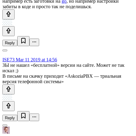
например есть заготовки на
go
, но например настройки
забиты в коде и просто так не поделишься.
Reply
ISE73
Mar 11 2019 at 14:56
ЗЫ не нашел «бесплатной» версии на сайте. Может не так
искал ;)
В письме на скачку приходит «AskoziaPBX — триальная
версия телефонной системы»
Reply