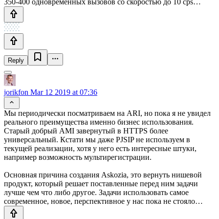
350-400 одновременных вызовов со скоростью до 10 cps…
Reply
jorikfon
Mar 12 2019 at 07:36
Мы периодически посматриваем на ARI, но пока я не увидел
реального преимущества именно бизнес использования.
Старый добрый AMI завернутый в HTTPS более
универсальный. Кстати мы даже PJSIP не используем в
текущей реализации, хотя у него есть интересные штуки,
например возможность мультирегистрации.
Основная причина создания Askozia, это вернуть нишевой
продукт, который решает поставленные перед ним задачи
лучше чем что либо другое. Задачи использовать самое
современное, новое, перспективное у нас пока не стояло…