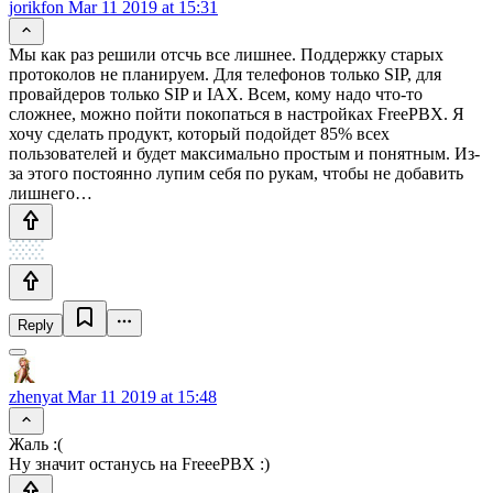
jorikfon
Mar 11 2019 at 15:31
Мы как раз решили отсчь все лишнее. Поддержку старых
протоколов не планируем. Для телефонов только SIP, для
провайдеров только SIP и IAX. Всем, кому надо что-то
сложнее, можно пойти покопаться в настройках FreePBX. Я
хочу сделать продукт, который подойдет 85% всех
пользователей и будет максимально простым и понятным. Из-
за этого постоянно лупим себя по рукам, чтобы не добавить
лишнего…
Reply
zhenyat
Mar 11 2019 at 15:48
Жаль :(
Ну значит останусь на FreeePBX :)