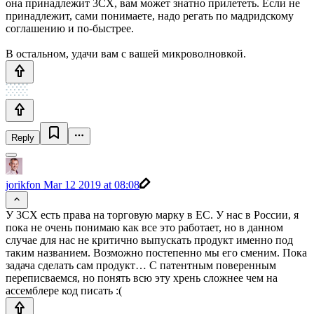
она принадлежит 3CX, вам может знатно прилететь. Если не
принадлежит, сами понимаете, надо регать по мадридскому
соглашению и по-быстрее.
В остальном, удачи вам с вашей микроволновкой.
Reply
jorikfon
Mar 12 2019 at 08:08
У 3CX есть права на торговую марку в ЕС. У нас в России, я
пока не очень понимаю как все это работает, но в данном
случае для нас не критично выпускать продукт именно под
таким названием. Возможно постепенно мы его сменим. Пока
задача сделать сам продукт… С патентным поверенным
переписваемся, но понять всю эту хрень сложнее чем на
ассемблере код писать :(