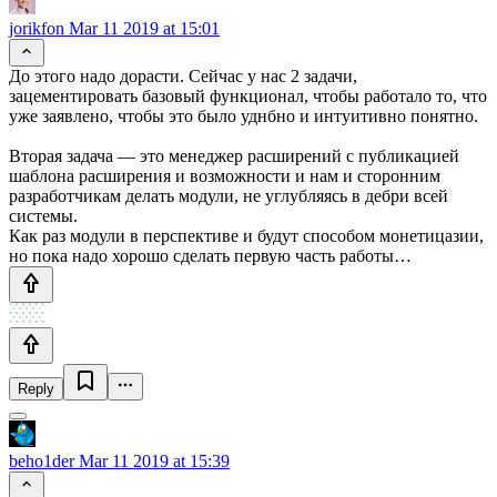
jorikfon
Mar 11 2019 at 15:01
До этого надо дорасти. Сейчас у нас 2 задачи,
зацементировать базовый функционал, чтобы работало то, что
уже заявлено, чтобы это было уднбно и интуитивно понятно.
Вторая задача — это менеджер расширений с публикацией
шаблона расширения и возможности и нам и сторонним
разработчикам делать модули, не углубляясь в дебри всей
системы.
Как раз модули в перспективе и будут способом монетицазии,
но пока надо хорошо сделать первую часть работы…
Reply
beho1der
Mar 11 2019 at 15:39