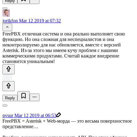
Reply
jorikfon
Mar 12 2019 at 07:32
FreePBX отличная система и она реально выполняет свою
функцию. Но она сложная для неспециалистов и она
неконтролируемо для нас обновляется, вместе с версией
Asterisk. Из-за этого мы имеем кучу проблем с нашими
коммерческими продуктами. Считай каждое внедрение
становится уникальным!
Reply
pvsur
Mar 12 2019 at 06:53
FreePBX = Asterisk + Web-морда — это весьма поверхностное
представление…