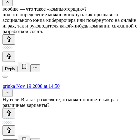
вообще — что такое «компьютерщик»?
под это определение можно впихнуть как прыщавого
асоциального юнца-кибердрочера или повёрнутого на онлайн
играх, так и руководителя какой-нибудь компании связанной с
разработкой софта.
Reply
grinka
Nov 19 2008 at 14:50
Ну если Вы так разделяете, то может опишете как раз
различные варианты?