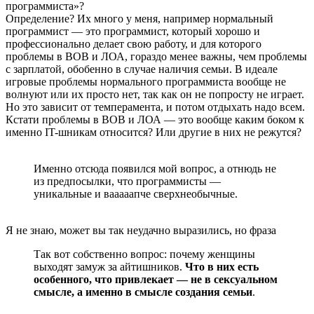
программиста»?
Определение? Их много у меня, например нормальный
программист — это программист, который хорошо и
профессионально делает свою работу, и для которого
проблемы в ВОВ и ЛОА, гораздо менее важны, чем проблемы
с зарплатой, обобенно в случае наличия семьи. В идеале
игровые проблемы нормального программиста вообще не
волнуют или их просто нет, так как он не попросту не играет.
Но это зависит от темперамента, и потом отдыхать надо всем.
Кстати проблемы в ВОВ и ЛОА — это вообще каким боком к
именно IT-шникам относится? Или другие в них не режутся?
Именно отсюда появился мой вопрос, а отнюдь не
из предпосылки, что программисты —
уникальные и вааааапче сверхнеобычные.
Я не знаю, может вы так неудачно выразились, но фраза
Так вот собственно вопрос: почему женщины
выходят замуж за айтишников.
Что в них есть
особенного, что привлекает — не в сексуальном
смысле, а именно в смысле создания семьи
.