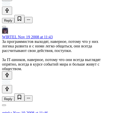
Reply
WIRTEL
Nov 19 2008 at 11:43
За программистов выходят, наверное, потому что у них
логика развита и с ними легко общаться, они всегда
рассчитывают свои действия, поступки.
За IT‑шников, наверное, потому что они всегда выглядят
опрятно, всегда в курсе событий мира и больше живут с
обществом.
Reply
grinka
Nov 19 2008 at 11:46