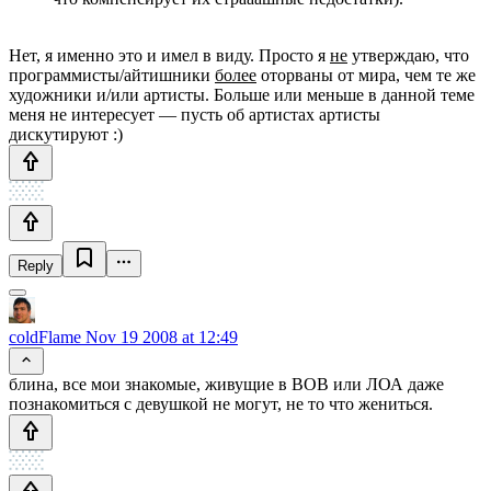
Нет, я именно это и имел в виду. Просто я
не
утверждаю, что
программисты/айтишники
более
оторваны от мира, чем те же
художники и/или артисты. Больше или меньше в данной теме
меня не интересует — пусть об артистах артисты
дискутируют :)
Reply
coldFlame
Nov 19 2008 at 12:49
блина, все мои знакомые, живущие в ВОВ или ЛОА даже
познакомиться с девушкой не могут, не то что жениться.