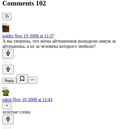
Comments
102
soider
Nov 19 2008 at 11:37
А вы уверены, что жены айтишников выходили замуж за
айтишника, а не за человека которого любили?
Reply
rakot
Nov 19 2008 at 11:43
золотые слова