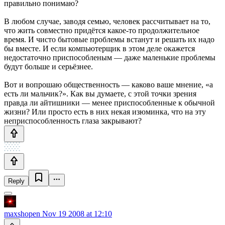
правильно понимаю?
В любом случае, заводя семью, человек рассчитывает на то,
что жить совместно придётся какое-то продолжительное
время. И чисто бытовые проблемы встанут и решать их надо
бы вместе. И если компьютерщик в этом деле окажется
недостаточно приспособленым — даже маленькие проблемы
будут больше и серьёзнее.
Вот и вопрошаю общественность — каково ваше мнение, «а
есть ли мальчик?». Как вы думаете, с этой точки зрения
правда ли айтишники — менее приспособленные к обычной
жизни? Или просто есть в них некая изюминка, что на эту
неприспособленность глаза закрывают?
Reply
maxshopen
Nov 19 2008 at 12:10