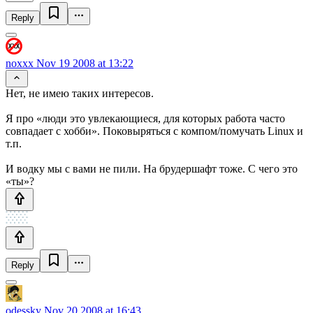
Reply
noxxx
Nov 19 2008 at 13:22
Нет, не имею таких интересов.
Я про «люди это увлекающиеся, для которых работа часто
совпадает с хобби». Поковыряться с компом/помучать Linux и
т.п.
И водку мы с вами не пили. На брудершафт тоже. С чего это
«ты»?
Reply
odessky
Nov 20 2008 at 16:43