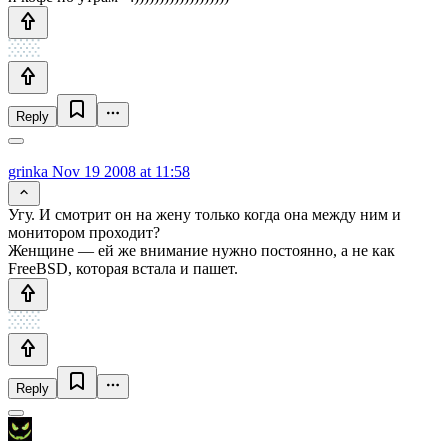
Reply
grinka
Nov 19 2008 at 11:58
Угу. И смотрит он на жену только когда она между ним и
монитором проходит?
Женщине — ей же внимание нужно постоянно, а не как
FreeBSD, которая встала и пашет.
Reply