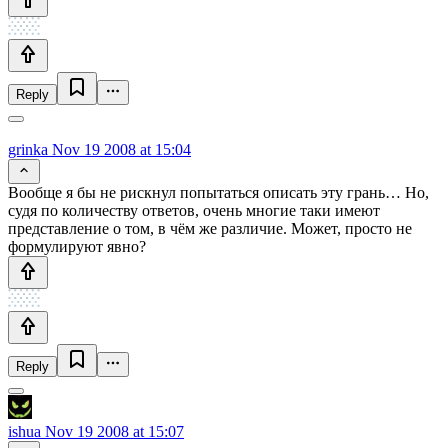
Reply
grinka
Nov 19 2008 at 15:04
Вообще я бы не рискнул попытаться описать эту грань… Но,
судя по количеству ответов, очень многие таки имеют
представление о том, в чём же различие. Может, просто не
формулируют явно?
Reply
ishua
Nov 19 2008 at 15:07