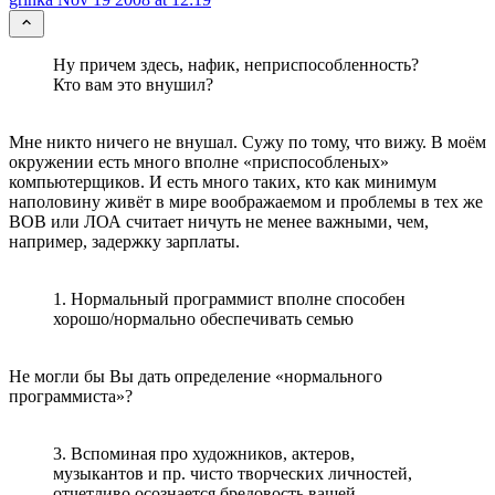
Ну причем здесь, нафик, неприспособленность?
Кто вам это внушил?
Мне никто ничего не внушал. Сужу по тому, что вижу. В моём
окружении есть много вполне «приспособленых»
компьютерщиков. И есть много таких, кто как минимум
наполовину живёт в мире воображаемом и проблемы в тех же
ВОВ или ЛОА считает ничуть не менее важными, чем,
например, задержку зарплаты.
1. Нормальный программист вполне способен
хорошо/нормально обеспечивать семью
Не могли бы Вы дать определение «нормального
программиста»?
3. Вспоминая про художников, актеров,
музыкантов и пр. чисто творческих личностей,
отчетливо осознается бредовость вашей