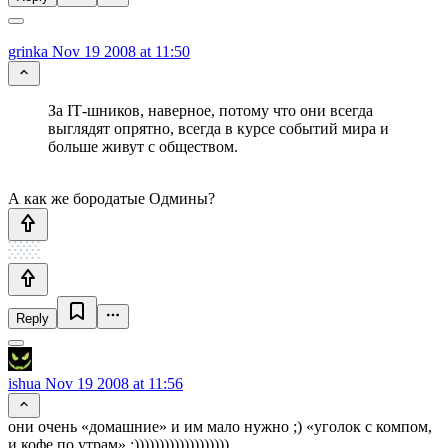
grinka
Nov 19 2008 at 11:50
За IT‑шников, наверное, потому что они всегда
выглядят опрятно, всегда в курсе событий мира и
больше живут с обществом.
А как же бородатые Одмины?
Reply
ishua
Nov 19 2008 at 11:56
они очень «домашние» и им мало нужно ;) «уголок с компом,
и кофе по утрам» :)))))))))))))))))))