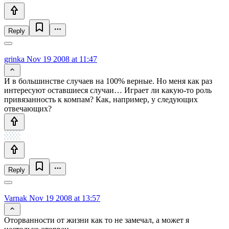
Reply
grinka
Nov 19 2008 at 11:47
И в большинстве случаев на 100% верные. Но меня как раз
интересуют оставшиеся случаи… Играет ли какую-то роль
привязанность к компам? Как, например, у следующих
отвечающих?
Reply
Varnak
Nov 19 2008 at 13:57
Оторванности от жизни как то не замечал, а может я