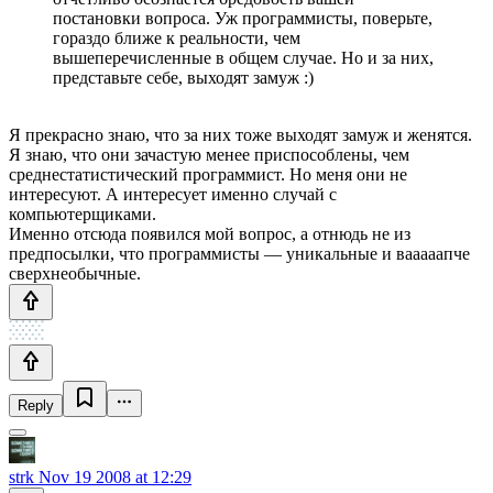
постановки вопроса. Уж программисты, поверьте,
гораздо ближе к реальности, чем
вышеперечисленные в общем случае. Но и за них,
представьте себе, выходят замуж :)
Я прекрасно знаю, что за них тоже выходят замуж и женятся.
Я знаю, что они зачастую менее приспособлены, чем
среднестатистический программист. Но меня они не
интересуют. А интересует именно случай с
компьютерщиками.
Именно отсюда появился мой вопрос, а отнюдь не из
предпосылки, что программисты — уникальные и вааааапче
сверхнеобычные.
Reply
strk
Nov 19 2008 at 12:29