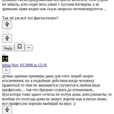
не забыть, или сидят весь ужин с пустым взглядом, а за
зрачками прям видно как скуль запросы оптимизируются…
Так ли уж всё это фантастично?
Reply
ishua
Nov 19 2008 at 12:16
думаю данные примеры даже для этих людей скорее
исключения, ну а подобные действия когда человеку
нравиться то чем он занимается случается в любом виде
профессии… так что бредово сужать до итишников,
бухгалтера тоже здают отчеты не ночуя дома, консультанты, те
вообще по полгода дома не живут, короче как я писал ниже,
все профессии хороши выбирай на вкус ;)