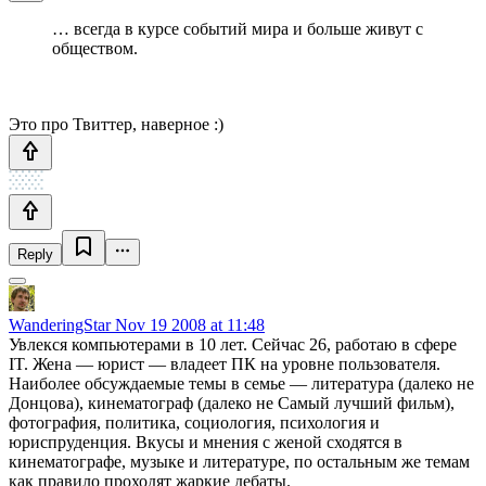
… всегда в курсе событий мира и больше живут с
обществом.
Это про Твиттер, наверное :)
Reply
WanderingStar
Nov 19 2008 at 11:48
Увлекся компьютерами в 10 лет. Сейчас 26, работаю в сфере
IT. Жена — юрист — владеет ПК на уровне пользователя.
Наиболее обсуждаемые темы в семье — литература (далеко не
Донцова), кинематограф (далеко не Самый лучший фильм),
фотография, политика, социология, психология и
юриспруденция. Вкусы и мнения с женой сходятся в
кинематографе, музыке и литературе, по остальным же темам
как правило проходят жаркие дебаты.