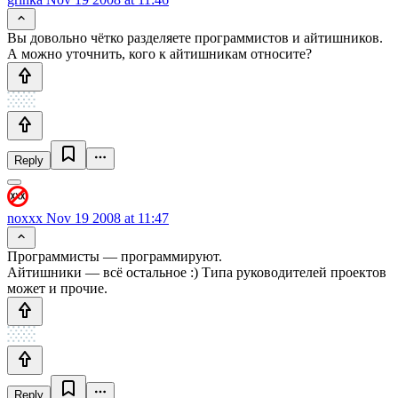
Вы довольно чётко разделяете программистов и айтишников.
А можно уточнить, кого к айтишникам относите?
Reply
noxxx
Nov 19 2008 at 11:47
Программисты — программируют.
Айтишники — всё остальное :) Типа руководителей проектов
может и прочие.
Reply