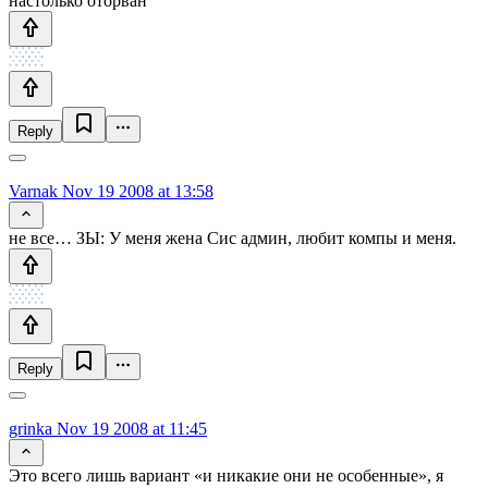
настолько оторван
Reply
Varnak
Nov 19 2008 at 13:58
не все… ЗЫ: У меня жена Сис админ, любит компы и меня.
Reply
grinka
Nov 19 2008 at 11:45
Это всего лишь вариант «и никакие они не особенные», я