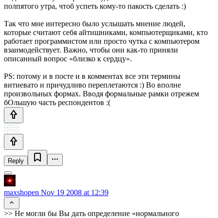
полпятого утра, чтоб успеть кому-то пакость сделать :)
Так что мне интересно было услышать мнение людей,
которые считают себя айтишниками, компьютерщиками, кто
работает программистом или просто чутка с компьютером
взаимодействует. Важно, чтобы они как-то приняли
описанный вопрос «близко к сердцу».
PS: потому и в посте и в комментах все эти термины
витиевато и причудливо переплетаются :) Во вполне
произвольных формах. Вводя формальные рамки отрежем
бОльшую часть респондентов :(
Reply
maxshopen
Nov 19 2008 at 12:39
>> Не могли бы Вы дать определение «нормального