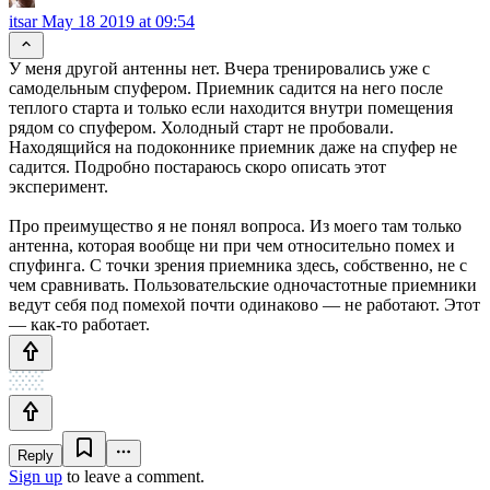
itsar
May 18 2019 at 09:54
У меня другой антенны нет. Вчера тренировались уже с
самодельным спуфером. Приемник садится на него после
теплого старта и только если находится внутри помещения
рядом со спуфером. Холодный старт не пробовали.
Находящийся на подоконнике приемник даже на спуфер не
садится. Подробно постараюсь скоро описать этот
эксперимент.
Про преимущество я не понял вопроса. Из моего там только
антенна, которая вообще ни при чем относительно помех и
спуфинга. С точки зрения приемника здесь, собственно, не с
чем сравнивать. Пользовательские одночастотные приемники
ведут себя под помехой почти одинаково — не работают. Этот
— как-то работает.
Reply
Sign up
to leave a comment.