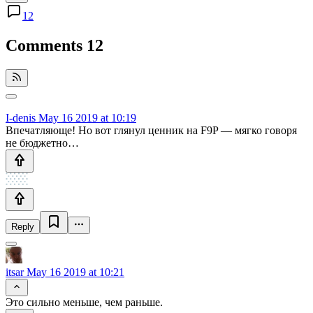
12
Comments
12
I-denis
May 16 2019 at 10:19
Впечатляюще! Но вот глянул ценник на F9P — мягко говоря
не бюджетно…
Reply
itsar
May 16 2019 at 10:21
Это сильно меньше, чем раньше.