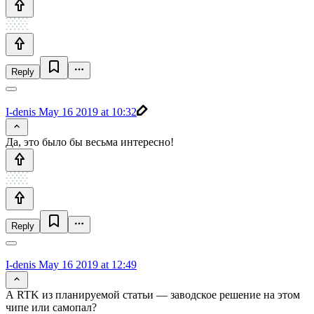
Reply
I-denis
May 16 2019 at 10:32
Да, это было бы весьма интересно!
Reply
I-denis
May 16 2019 at 12:49
А RTK из планируемой статьи — заводское решение на этом
чипе или самопал?