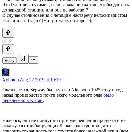
Что будет делать самик, если заряда не хватило, чтобы доехать
до зарядной станции или она не работает?
В случае столкновения с летящим наствречу велосипедистом
кто виноват будет? (На тротуаре, на дороге).
Reply
Xobotun
Aug 22 2019 at 10:19
Оказывается, Segway был куплен Ninebot в 1025 году и год
назад производство почти всего модельного ряда
было
перенесено в Китай
.
Надеюсь, они не пойдут по пути удешевления продукта и не
откажутся от дублирующих блоков электроники, а то
доверить сохранность тела хочется более надёжной вещи (чем