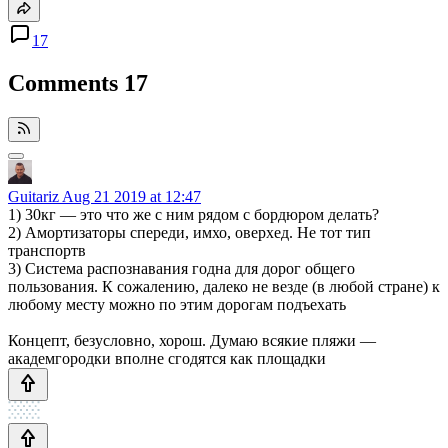
17
Comments
17
Guitariz
Aug 21 2019 at 12:47
1) 30кг — это что же с ним рядом с бордюром делать?
2) Амортизаторы спереди, имхо, оверхед. Не тот тип
транспортв
3) Система распознавания годна для дорог общего
пользования. К сожалению, далеко не везде (в любой стране) к
любому месту можно по этим дорогам подъехать
Концепт, безусловно, хорош. Думаю всякие пляжи —
академгородки вполне сгодятся как площадки