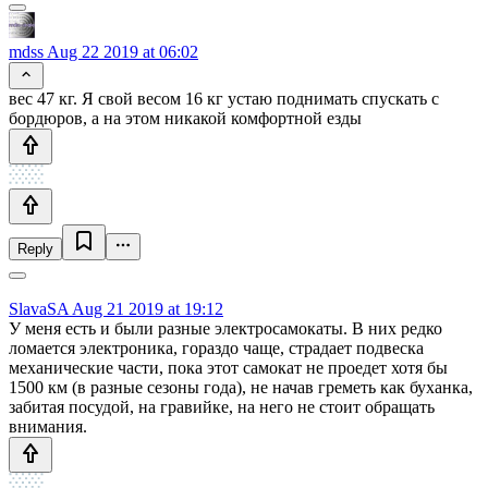
mdss
Aug 22 2019 at 06:02
вес 47 кг. Я свой весом 16 кг устаю поднимать спускать с
бордюров, а на этом никакой комфортной езды
Reply
SlavaSA
Aug 21 2019 at 19:12
У меня есть и были разные электросамокаты. В них редко
ломается электроника, гораздо чаще, страдает подвеска
механические части, пока этот самокат не проедет хотя бы
1500 км (в разные сезоны года), не начав греметь как буханка,
забитая посудой, на гравийке, на него не стоит обращать
внимания.