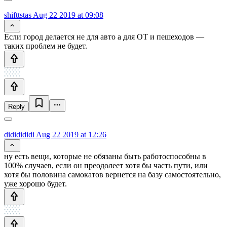
shifttstas
Aug 22 2019 at 09:08
Если город делается не для авто а для ОТ и пешеходов —
таких проблем не будет.
Reply
dididididi
Aug 22 2019 at 12:26
ну есть вещи, которые не обязаны быть работоспособны в
100% случаев, если он преодолеет хотя бы часть пути, или
хотя бы половина самокатов вернется на базу самостоятельно,
уже хорошо будет.