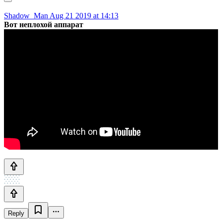
Shadow_Man
Aug 21 2019 at 14:13
Вот неплохой аппарат
Reply