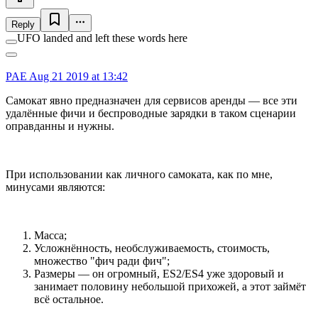
Reply
UFO landed and left these words here
PAE
Aug 21 2019 at 13:42
Самокат явно предназначен для сервисов аренды — все эти
удалённые фичи и беспроводные зарядки в таком сценарии
оправданны и нужны.
При использовании как личного самоката, как по мне,
минусами являются:
Масса;
Усложнённость, необслуживаемость, стоимость,
множество "фич ради фич";
Размеры — он огромный, ES2/ES4 уже здоровый и
занимает половину небольшой прихожей, а этот займёт
всё остальное.