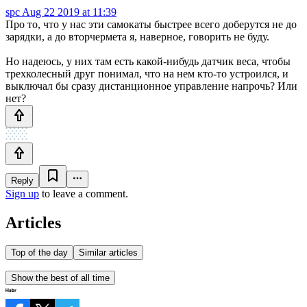
spc
Aug 22 2019 at 11:39
Про то, что у нас эти самокаты быстрее всего доберутся не до
зарядки, а до вторчермета я, наверное, говорить не буду.
Но надеюсь, у них там есть какой-нибудь датчик веса, чтобы
трехколесный друг понимал, что на нем кто-то устроился, и
выключал бы сразу дистанционное управление напрочь? Или
нет?
Reply
Sign up
to leave a comment.
Articles
Top of the day
Similar articles
Show the best of all time