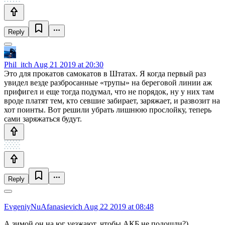
Reply
Phil_itch
Aug 21 2019 at 20:30
Это для прокатов самокатов в Штатах. Я когда первый раз
увидел везде разбросанные «трупы» на береговой линии аж
прифигел и еще тогда подумал, что не порядок, ну у них там
вроде платят тем, кто севшие забирает, заряжает, и развозит на
хот поинты. Вот решили убрать лишнюю прослойку, теперь
сами заряжаться будут.
Reply
EvgeniyNuAfanasievich
Aug 22 2019 at 08:48
А зимой он на юг уезжают, чтобы АКБ не подошли?)