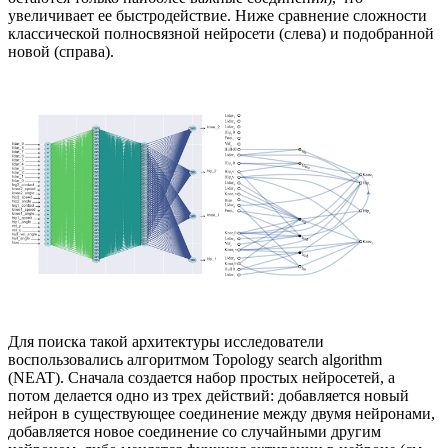
увеличивает ее быстродействие. Ниже сравнение сложности
классической полносвязной нейросети (слева) и подобранной
новой (справа).
Для поиска такой архитектуры исследователи
воспользовались алгоритмом Topology search algorithm
(NEAT). Сначала создается набор простых нейросетей, а
потом делается одно из трех действий: добавляется новый
нейрон в существующее соединение между двумя нейронами,
добавляется новое соединение со случайными другим