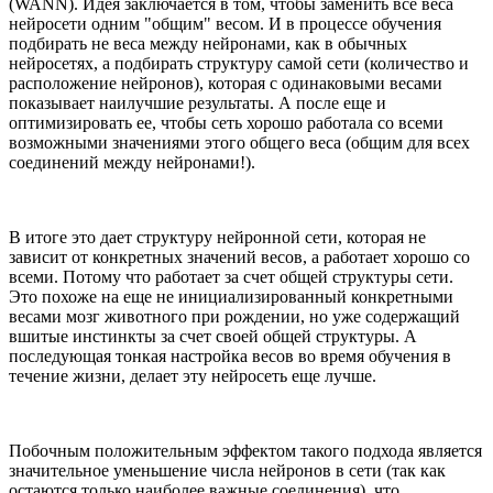
(WANN). Идея заключается в том, чтобы заменить все веса
нейросети одним "общим" весом. И в процессе обучения
подбирать не веса между нейронами, как в обычных
нейросетях, а подбирать структуру самой сети (количество и
расположение нейронов), которая с одинаковыми весами
показывает наилучшие результаты. А после еще и
оптимизировать ее, чтобы сеть хорошо работала со всеми
возможными значениями этого общего веса (общим для всех
соединений между нейронами!).
В итоге это дает структуру нейронной сети, которая не
зависит от конкретных значений весов, а работает хорошо со
всеми. Потому что работает за счет общей структуры сети.
Это похоже на еще не инициализированный конкретными
весами мозг животного при рождении, но уже содержащий
вшитые инстинкты за счет своей общей структуры. А
последующая тонкая настройка весов во время обучения в
течение жизни, делает эту нейросеть еще лучше.
Побочным положительным эффектом такого подхода является
значительное уменьшение числа нейронов в сети (так как
остаются только наиболее важные соединения), что