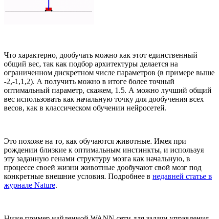
Что характерно, дообучать можно как этот единственный
общий вес, так как подбор архитектуры делается на
ограниченном дискретном числе параметров (в примере выше
-2,-1,1,2). А получить можно в итоге более точный
оптимальный параметр, скажем, 1.5. А можно лучший общий
вес использовать как начальную точку для дообучения всех
весов, как в классическом обучении нейросетей.
Это похоже на то, как обучаются животные. Имея при
рождении близкие к оптимальным инстинкты, и используя
эту заданную генами структуру мозга как начальную, в
процессе своей жизни животные дообучают свой мозг под
конкретные внешние условия. Подробнее в
недавней статье в
журнале Nature
.
Ниже пример найденной WANN сети для задачи управления