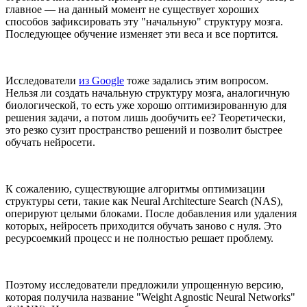
главное — на данный момент не существует хороших
способов зафиксировать эту "начальную" структуру мозга.
Последующее обучение изменяет эти веса и все портится.
Исследователи
из Google
тоже задались этим вопросом.
Нельзя ли создать начальную структуру мозга, аналогичную
биологической, то есть уже хорошо оптимизированную для
решения задачи, а потом лишь дообучить ее? Теоретически,
это резко сузит пространство решений и позволит быстрее
обучать нейросети.
К сожалению, существующие алгоритмы оптимизации
структуры сети, такие как Neural Architecture Search (NAS),
оперируют целыми блоками. После добавления или удаления
которых, нейросеть приходится обучать заново с нуля. Это
ресурсоемкий процесс и не полностью решает проблему.
Поэтому исследователи предложили упрощенную версию,
которая получила название "Weight Agnostic Neural Networks"