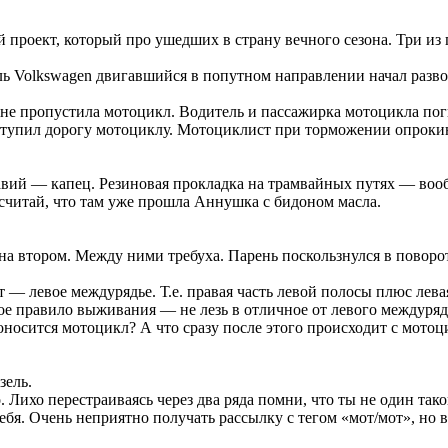
проект, который про ушедших в страну вечного сезона. Три из 
ль Volkswagen двигавшийся в попутном направлении начал разв
 не пропустила мотоцикл. Водитель и пассажирка мотоцикла по
ступил дорогу мотоциклу. Мотоциклист при торможении опроки
авий — капец. Резиновая прокладка на трамвайных путях — вооб
 считай, что там уже прошла Аннушка с бидоном масла.
а втором. Между ними требуха. Парень поскользнулся в поворо
 — левое междурядье. Т.е. правая часть левой полосы плюс лева
е правило выживания — не лезь в отличное от левого междурядье
проносится мотоцикл? А что сразу после этого происходит с мото
зель.
Лихо перестраиваясь через два ряда помни, что ты не один тако
бя. Очень неприятно получать рассылку с тегом «мот/мот», но в 