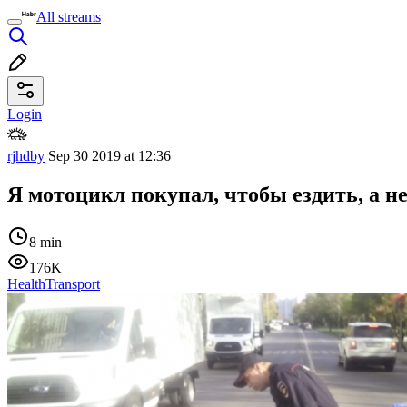
All streams
Login
rjhdby
Sep 30 2019 at 12:36
Я мотоцикл покупал, чтобы ездить, а н
8 min
176K
Health
Transport