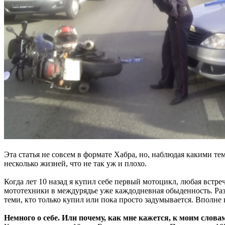
Эта статья не совсем в формате Хабра, но, наблюдая какими те
несколько жизней, что не так уж и плохо.
Когда лет 10 назад я купил себе первый мотоцикл, любая встр
мототехники в междурядье уже каждодневная обыденность. Разм
теми, кто только купил или пока просто задумывается. Вполне
Немного о себе. Или почему, как мне кажется, к моим слов