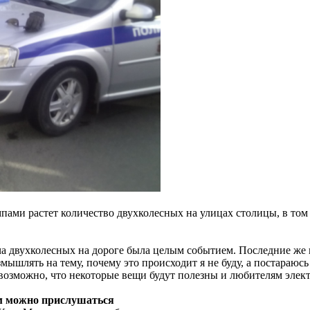
мпами растет количество двухколесных на улицах столицы, в том
еча двухколесных на дороге была целым событием. Последние же
ышлять на тему, почему это происходит я не буду, а постараюс
 возможно, что некоторые вещи будут полезны и любителям элек
ам можно прислушаться