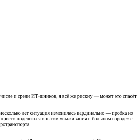
 числе и среди ИТ-шников, я всё же рискну — может это спасёт
 несколько лет ситуация изменилась кардинально — пробка из
ь просто поделиться опытом «выживания в большом городе» с
тротранспорта.