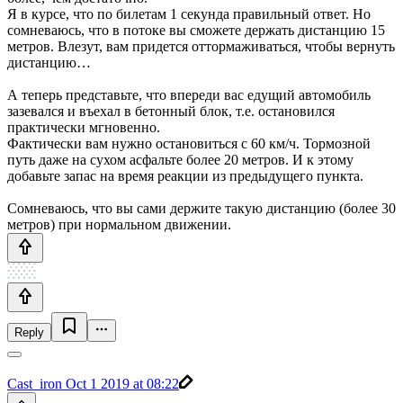
Я в курсе, что по билетам 1 секунда правильный ответ. Но
сомневаюсь, что в потоке вы сможете держать дистанцию 15
метров. Влезут, вам придется оттормаживаться, чтобы вернуть
дистанцию…
А теперь представьте, что впереди вас едущий автомобиль
зазевался и въехал в бетонный блок, т.е. остановился
практически мгновенно.
Фактически вам нужно остановиться с 60 км/ч. Тормозной
путь даже на сухом асфальте более 20 метров. И к этому
добавьте запас на время реакции из предыдущего пункта.
Сомневаюсь, что вы сами держите такую дистанцию (более 30
метров) при нормальном движении.
Reply
Cast_iron
Oct 1 2019 at 08:22