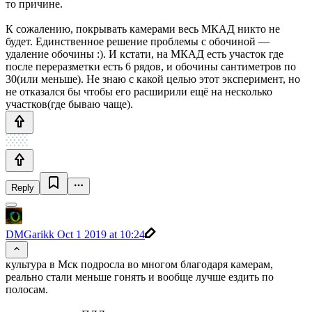
то причине.
К сожалению, покрывать камерами весь МКАД никто не
будет. Единственное решение проблемы с обочиной —
удаление обочины :). И кстати, на МКАД есть участок где
после переразметки есть 6 рядов, и обочины сантиметров по
30(или меньше). Не знаю с какой целью этот эксперимент, но
не отказался бы чтобы его расширили ещё на несколько
участков(где бываю чаще).
Reply
DMGarikk
Oct 1 2019 at 10:24
культура в Мск подросла во многом благодаря камерам,
реально стали меньше гонять и вообще лучше ездить по
полосам.