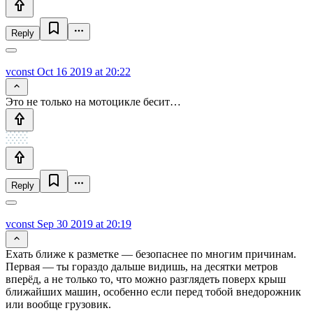
Reply
vconst
Oct 16 2019 at 20:22
Это не только на мотоцикле бесит…
Reply
vconst
Sep 30 2019 at 20:19
Ехать ближе к разметке — безопаснее по многим причинам.
Первая — ты гораздо дальше видишь, на десятки метров
вперёд, а не только то, что можно разглядеть поверх крыш
ближайших машин, особенно если перед тобой внедорожник
или вообще грузовик.