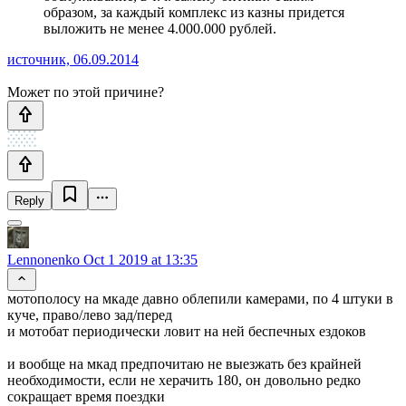
образом, за каждый комплекс из казны придется
выложить не менее 4.000.000 рублей.
источник, 06.09.2014
Может по этой причине?
Reply
Lennonenko
Oct 1 2019 at 13:35
мотополосу на мкаде давно облепили камерами, по 4 штуки в
куче, право/лево зад/перед
и мотобат периодически ловит на ней беспечных ездоков
и вообще на мкад предпочитаю не выезжать без крайней
необходимости, если не херачить 180, он довольно редко
сокращает время поездки