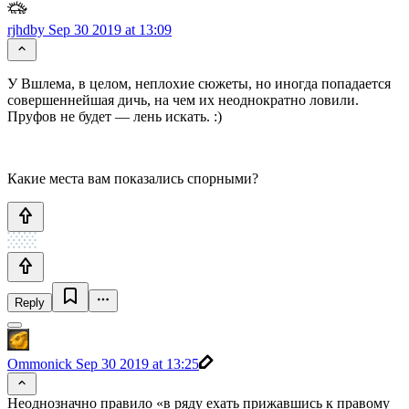
rjhdby
Sep 30 2019 at 13:09
У Вшлема, в целом, неплохие сюжеты, но иногда попадается
совершеннейшая дичь, на чем их неоднократно ловили.
Пруфов не будет — лень искать. :)
Какие места вам показались спорными?
Reply
Ommonick
Sep 30 2019 at 13:25
Неоднозначно правило «в ряду ехать прижавшись к правому