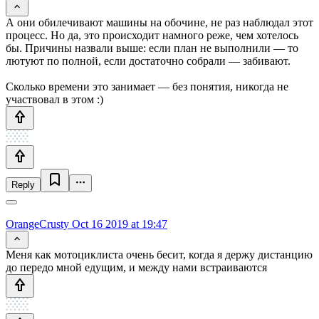
А они обилечивают машины на обочине, не раз наблюдал этот
процесс. Но да, это происходит намного реже, чем хотелось
бы. Причины назвали выше: если план не выполнили — то
лютуют по полной, если достаточно собрали — забивают.
Сколько времени это занимает — без понятия, никогда не
участвовал в этом :)
Reply
OrangeCrusty
Oct 16 2019 at 19:47
Меня как мотоциклиста очень бесит, когда я держу дистанцию
до передо мной едущим, и между нами встраиваются