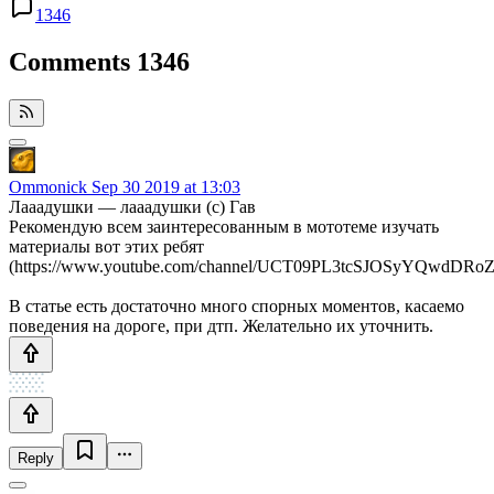
1346
Comments
1346
Ommonick
Sep 30 2019 at 13:03
Лааадушки — лааадушки (с) Гав
Рекомендую всем заинтересованным в мототеме изучать
материалы вот этих ребят
(https://www.youtube.com/channel/UCT09PL3tcSJOSyYQwdDRo
В статье есть достаточно много спорных моментов, касаемо
поведения на дороге, при дтп. Желательно их уточнить.
Reply