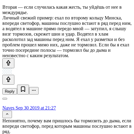
Вторая — если случилась какая жесть, ты уйдёшь от нее в
междурядье.
Личный свежий пример: ехал по второму кольцу Минска,
впереди светофор, машины послушно встают в ряд перед ним,
а водятел в машине прямо передо мной — затупил, я слышу
визг тормозов, скрежет шин и удар. Водятел в хлам
расколотил зад машины перед ним. Я ехал у разметки и без
проблем прошел мимо них, даже не тормозил. Если бы я ехал
точно посередине полосы — тормозил бы до дыма и
неизвестно с каким результатом.
Reply
Naves
Sep 30 2019 at 21:27
Непонятно, почему вам пришлось бы тормозить до дыма, если
впереди светофор, перед которым машины послушно встают в
ряд.