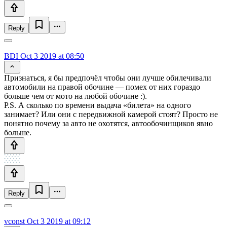
Reply
BDI
Oct 3 2019 at 08:50
Признаться, я бы предпочёл чтобы они лучше обилечивали
автомобили на правой обочине — помех от них гораздо
больше чем от мото на любой обочине :).
P.S. А сколько по времени выдача «билета» на одного
занимает? Или они с передвижной камерой стоят? Просто не
понятно почему за авто не охотятся, автообочинщиков явно
больше.
Reply
vconst
Oct 3 2019 at 09:12