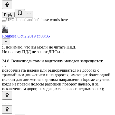
Reply
UFO landed and left these words here
Ronkosa
Oct 2 2019 at 08:35
Я понимаю, что вы могли не читать ПДД.
Но почему ПДД не знают ДПСы…
24.8. Велосипедистам и водителям мопедов запрещается:
…
поворачивать налево или разворачиваться на дорогах с
трамвайным движением и на дорогах, имеющих более одной
полосы для движения в данном направлении (кроме случаев,
когда из правой полосы разрешен поворот налево, и за
исключением дорог, находящихся в велосипедных зонах);