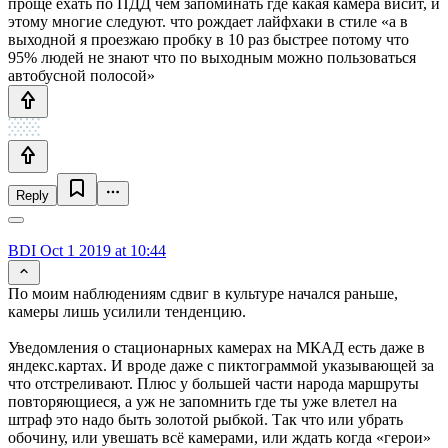
проще ехать по ПДД чем запоминать где какая камера висит, и
этому многие следуют. что рождает лайфхаки в стиле «а в
выходной я проезжаю пробку в 10 раз быстрее потому что
95% людей не знают что по выходным можно пользоваться
автобусной полосой»
Reply
BDI
Oct 1 2019 at 10:44
По моим наблюдениям сдвиг в культуре начался раньше,
камеры лишь усилили тенденцию.
Уведомления о стационарных камерах на МКАД есть даже в
яндекс.картах. И вроде даже с пиктограммой указывающей за
что отстреливают. Плюс у большей части народа маршруты
повторяющиеся, а уж не запомнить где ты уже влетел на
штраф это надо быть золотой рыбкой. Так что или убрать
обочину, или увешать всё камерами, или ждать когда «герои»