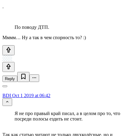
.
По поводу ДТП.
Мммм… Ну а так в чем спорность то? :)
Reply
BDI
Oct 1 2019 at 06:42
Я не про правый край писал, а в целом про то, что
посреди полосы ездить не стоит.
Так как статью читают не только двухколёсные, но и