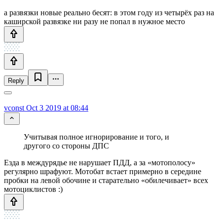
а развязки новые реально бесят: в этом году из четырёх раз на
каширской развязке ни разу не попал в нужное место
Reply
vconst
Oct 3 2019 at 08:44
Учитывая полное игнорирование и того, и
другого со стороны ДПС
Езда в междурядье не нарушает ПДД, а за «мотополосу»
регулярно шрафуют. Мотобат встает примерно в середине
пробки на левой обочине и старательно «обилечивает» всех
мотоциклистов :)