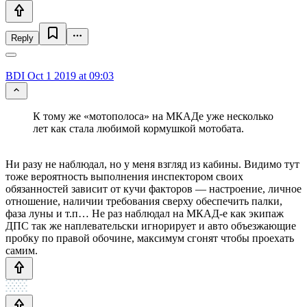
Reply
BDI
Oct 1 2019 at 09:03
К тому же «мотополоса» на МКАДе уже несколько
лет как стала любимой кормушкой мотобата.
Ни разу не наблюдал, но у меня взгляд из кабины. Видимо тут
тоже вероятность выполнения инспектором своих
обязанностей зависит от кучи факторов — настроение, личное
отношение, наличии требования сверху обеспечить палки,
фаза луны и т.п… Не раз наблюдал на МКАД-е как экипаж
ДПС так же наплевательски игнорирует и авто объезжающие
пробку по правой обочине, максимум сгонят чтобы проехать
самим.