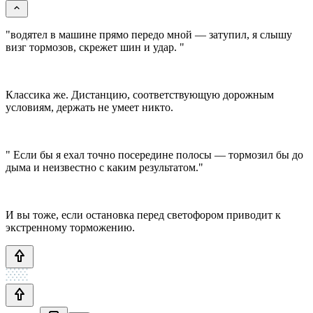
"водятел в машине прямо передо мной — затупил, я слышу
визг тормозов, скрежет шин и удар. "
Классика же. Дистанцию, соответствующую дорожным
условиям, держать не умеет никто.
" Если бы я ехал точно посередине полосы — тормозил бы до
дыма и неизвестно с каким результатом."
И вы тоже, если остановка перед светофором приводит к
экстренному торможению.