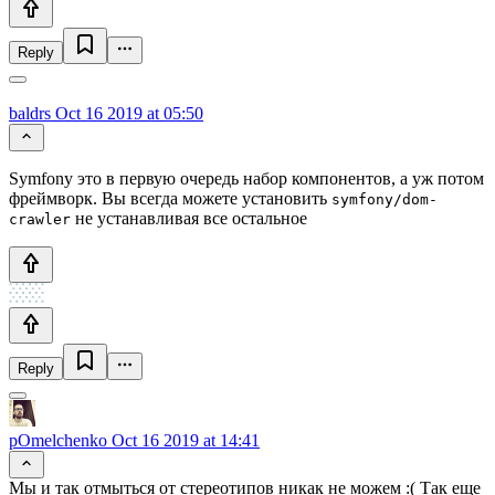
Reply
baldrs
Oct 16 2019 at 05:50
Symfony это в первую очередь набор компонентов, а уж потом
фреймворк. Вы всегда можете установить
symfony/dom-
не устанавливая все остальное
crawler
Reply
pOmelchenko
Oct 16 2019 at 14:41
Мы и так отмыться от стереотипов никак не можем :( Так еще