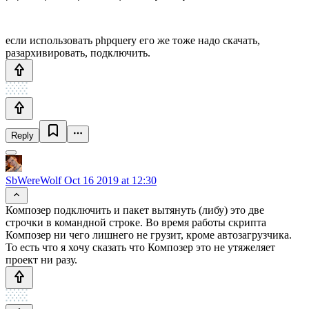
если использовать phpquery его же тоже надо скачать,
разархивировать, подключить.
Reply
SbWereWolf
Oct 16 2019 at 12:30
Композер подключить и пакет вытянуть (либу) это две
строчки в командной строке. Во время работы скрипта
Композер ни чего лишнего не грузит, кроме автозагрузчика.
То есть что я хочу сказать что Композер это не утяжеляет
проект ни разу.