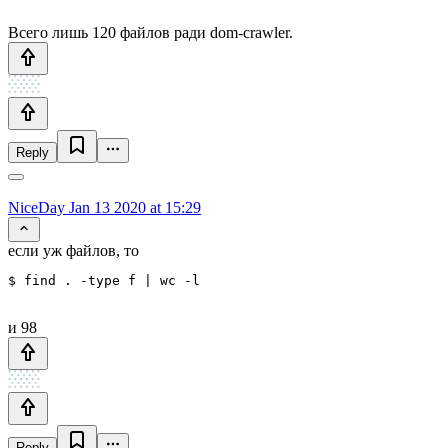
Всего лишь 120 файлов ради dom-crawler.
Reply
NiceDay
Jan 13 2020 at 15:29
если уж файлов, то
$ find . -type f | wc -l
и 98
Reply