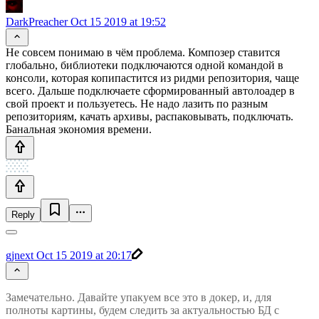
DarkPreacher
Oct 15 2019 at 19:52
Не совсем понимаю в чём проблема. Композер ставится
глобально, библиотеки подключаются одной командой в
консоли, которая копипастится из ридми репозитория, чаще
всего. Дальше подключаете сформированный автолоадер в
свой проект и пользуетесь. Не надо лазить по разным
репозиториям, качать архивы, распаковывать, подключать.
Банальная экономия времени.
Reply
gjnext
Oct 15 2019 at 20:17
Замечательно. Давайте упакуем все это в докер, и, для
полноты картины, будем следить за актуальностью БД с