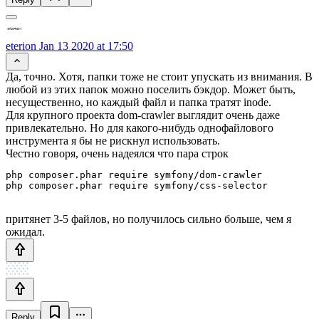
eterion
Jan 13 2020 at 17:50
Да, точно. Хотя, папки тоже не стоит упускать из внимания. В
любой из этих папок можно поселить бэкдор. Может быть,
несущественно, но каждый файл и папка тратят inode.
Для крупного проекта dom-crawler выглядит очень даже
привлекательно. Но для какого-нибудь однофайлового
инструмента я бы не рискнул использовать.
Честно говоря, очень надеялся что пара строк
php composer.phar require symfony/dom-crawler

притянет 3-5 файлов, но получилось сильно больше, чем я
ожидал.
Reply