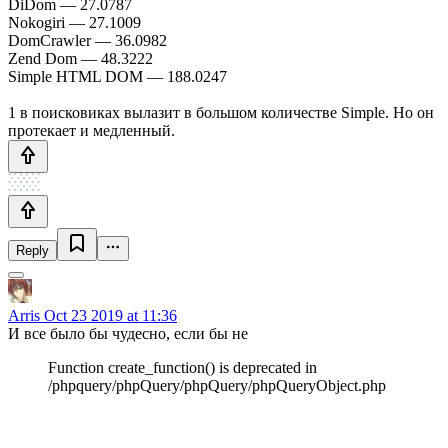
DiDom — 27.0787
Nokogiri — 27.1009
DomCrawler — 36.0982
Zend Dom — 48.3222
Simple HTML DOM — 188.0247
1 в поисковиках вылазит в большом количестве Simple. Но он
протекает и медленный.
Reply
Arris
Oct 23 2019 at 11:36
И все было бы чудесно, если бы не
Function create_function() is deprecated in
/phpquery/phpQuery/phpQuery/phpQueryObject.php