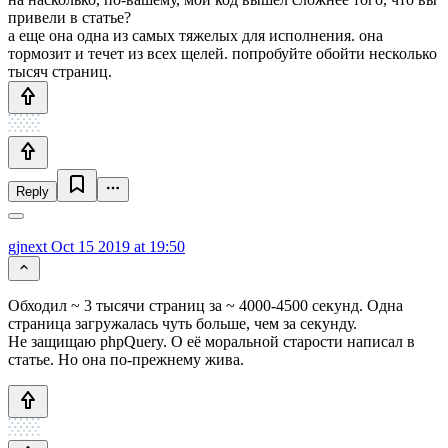
привели в статье?
а еще она одна из самых тяжелых для исполнения. она
тормозит и течет из всех щелей. попробуйте обойти несколько
тысяч страниц.
Reply
gjnext
Oct 15 2019 at 19:50
Обходил ~ 3 тысячи страниц за ~ 4000-4500 секунд. Одна
страница загружалась чуть больше, чем за секунду.
Не защищаю phpQuery. О её моральной старости написал в
статье. Но она по-прежнему жива.