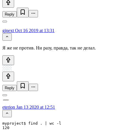
Reply
gjnext
Oct 16 2019 at 13:31
Я же не против. Ни разу, правда, так не делал.
Reply
eterion
Jan 13 2020 at 12:51
myproject$ find . | wc -l
