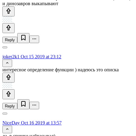
и динозавров выкапывают
Reply
joker2k1
Oct 15 2019 at 23:12
интересное определение функции ) надеюсь это описка
Reply
NiceDay
Oct 16 2019 at 13:57
да, в спешке набрасывал)