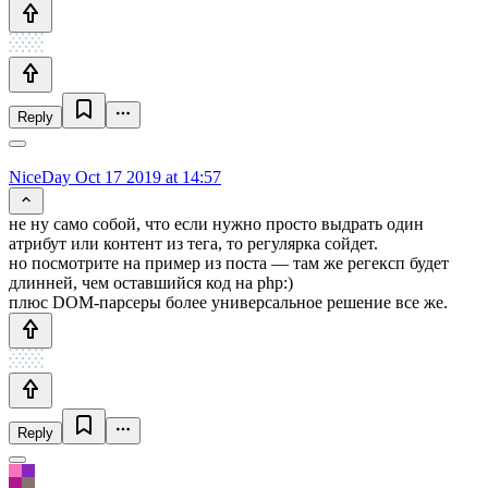
Reply
NiceDay
Oct 17 2019 at 14:57
не ну само собой, что если нужно просто выдрать один
атрибут или контент из тега, то регулярка сойдет.
но посмотрите на пример из поста — там же регексп будет
длинней, чем оставшийся код на php:)
плюс DOM-парсеры более универсальное решение все же.
Reply