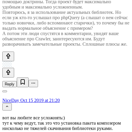
помощью доктрины. Тогда проект будет максимально
удобным и максимально усложненным.
Повторюсь, я за использование актуальных библиотек. Но
если уж кто-то услышал про phpQuery (а слышат о нем сейчас
только новички, либо вспоминают старички), то почему бы не
выдать нормальное объяснение с примером?
А потом эти люди спустятся в комментарии, увидят ваше
объяснение про Crawler, заинтересуются им. Будут
разворачивать замечательные проекты. Сплошные плюсы же.
Reply
NiceDay
Oct 15 2019 at 21:20
вот вы любите все усложнять:)
тут к чему ведут, так это что установка пакета композером
нисколько не тяжелей скачивания библиотеки руками.