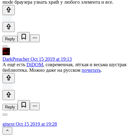
mode браузера узнать xpath у любого элемента и все.
Reply
DarkPreacher
Oct 15 2019 at 19:13
А ещё есть
DiDOM
, современная, лёгкая и весьма шустрая
библиотека. Можно даже на русском
почитать
.
Reply
gjnext
Oct 15 2019 at 19:28