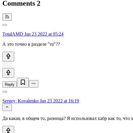
Comments
2
TotalAMD
Jan 23 2022 at 05:24
А это точно в разделе "ru"??
Reply
Sergey_Kovalenko
Jan 23 2022 at 16:19
Да какая, в общем то, разница? Я использовал хабр как то, что