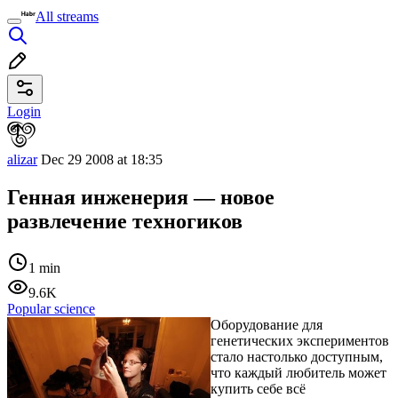
All streams
Login
alizar
Dec 29 2008 at 18:35
Генная инженерия — новое
развлечение техногиков
1 min
9.6K
Popular science
Оборудование для
генетических экспериментов
стало настолько доступным,
что каждый любитель может
купить себе всё