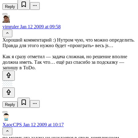
Reply
vimruler
Jan 12 2009 at 09:58
Хороший комментарий :) Нутром чую, что можно определить.
Правда для этого нужно будет «проиграть» весь js…
Как я сразу отметил — задача сложная, но решение вполне
должна иметь. Так что… ещё раз спасибо за подсказку —
запишу в ToDo.
Reply
XaocCPS
Jan 12 2009 at 10:17
по моему эта задача не нуждается в столь комплексном