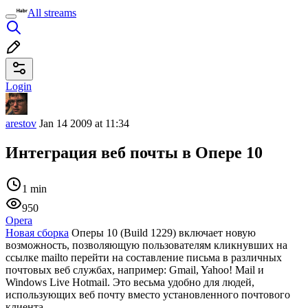
All streams
Login
arestov
Jan 14 2009 at 11:34
Интеграция веб почты в Опере 10
1 min
950
Opera
Новая сборка
Оперы 10 (Build 1229) включает новую
возможность, позволяющую пользователям кликнувших на
ссылке mailto перейти на составление письма в различных
почтовых веб службах, например: Gmail, Yahoo! Mail и
Windows Live Hotmail. Это весьма удобно для людей,
использующих веб почту вместо установленного почтового
клиента.