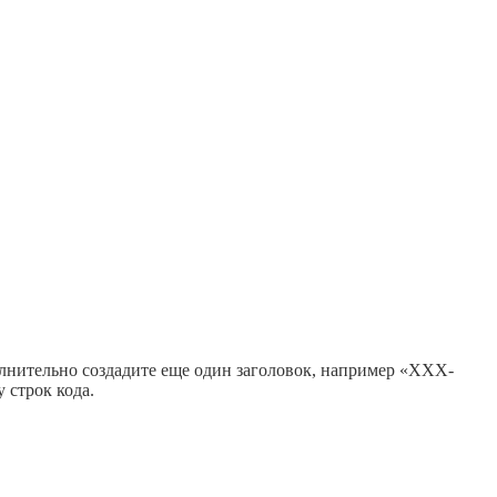
полнительно создадите еще один заголовок, например «XXX-
 строк кода.