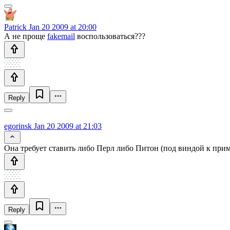
Patrick
Jan 20 2009 at 20:00
А не проще
fakemail
воспользоваться???
Reply
egorinsk
Jan 20 2009 at 21:03
Она требует ставить либо Перл либо Питон (под виндой к прим
Reply