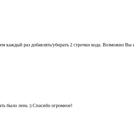
м каждый раз добавлять/убирать 2 строчки кода. Возможно Вы сч
ать было лень :) Спасибо огромное!