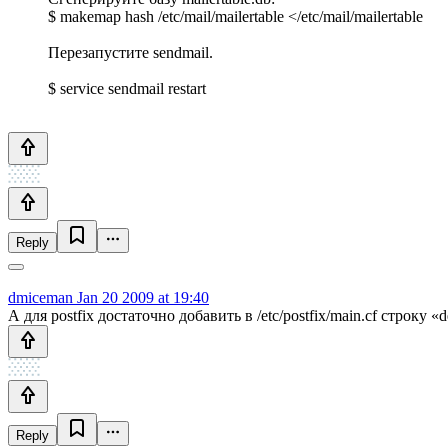
$ makemap hash /etc/mail/mailertable </etc/mail/mailertable
Перезапустите sendmail.
$ service sendmail restart
Reply
dmiceman
Jan 20 2009 at 19:40
А для postfix достаточно добавить в /etc/postfix/main.cf строку «de
Reply