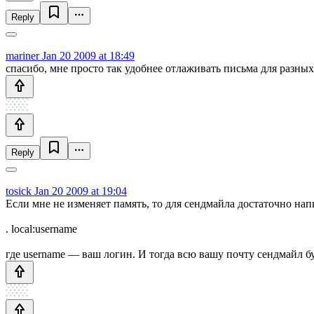
Reply
mariner
Jan 20 2009 at 18:49
спасибо, мне просто так удобнее отлаживать письма для разных
Reply
tosick
Jan 20 2009 at 19:04
Если мне не изменяет память, то для сендмайла достаточно написа
. local:username
где username — ваш логин. И тогда всю вашу почту сендмайл 