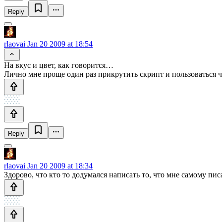
Reply
rlaovai
Jan 20 2009 at 18:54
На вкус и цвет, как говорится…
Лично мне проще один раз прикрутить скрипт и пользоваться че
Reply
rlaovai
Jan 20 2009 at 18:34
Здорово, что кто то додумался написать то, что мне самому пис