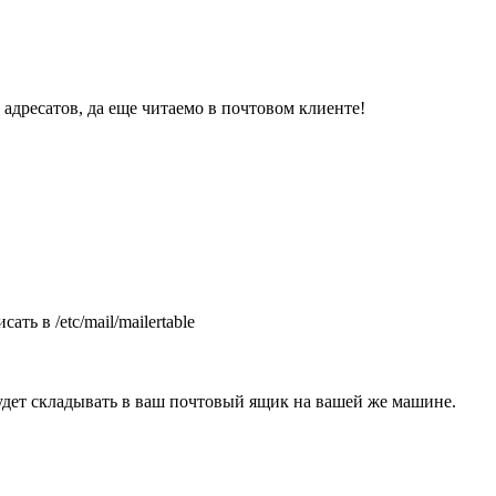
 адресатов, да еще читаемо в почтовом клиенте!
ть в /etc/mail/mailertable
будет складывать в ваш почтовый ящик на вашей же машине.