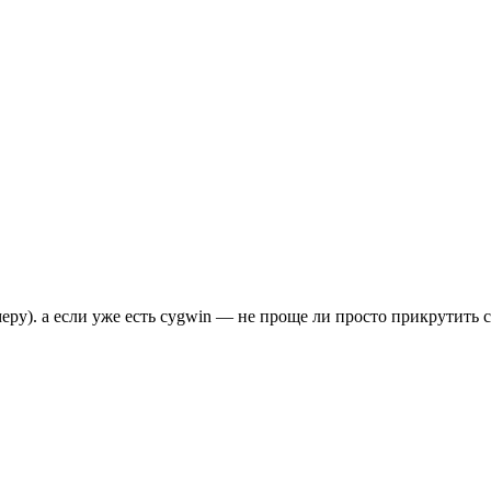
еру). а если уже есть cygwin — не проще ли просто прикрутить 