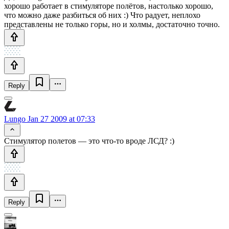
хорошо работает в стимуляторе полётов, настолько хорошо,
что можно даже разбиться об них :) Что радует, неплохо
представлены не только горы, но и холмы, достаточно точно.
Reply
Lungo
Jan 27 2009 at 07:33
Стимулятор полетов — это что-то вроде ЛСД? :)
Reply