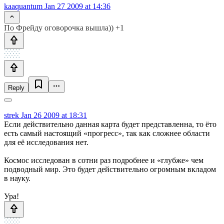
kaaquantum
Jan 27 2009 at 14:36
По Фрейду оговорочка вышла)) +1
Reply
strek
Jan 26 2009 at 18:31
Если действительно данная карта будет представленна, то ёто
есть самый настоящий «прогресс», так как сложнее области
для её исследования нет.
Космос исследован в сотни раз подробнее и «глубже» чем
подводный мир. Это будет действительно огромным вкладом
в науку.
Ура!