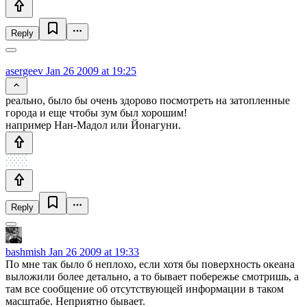
Reply
asergeev
Jan 26 2009 at 19:25
реально, было бы очень здорово посмотреть на затопленные
города и еще чтобы зум был хорошим!
например Нан-Мадол или Йонагуни.
Reply
bashmish
Jan 26 2009 at 19:33
По мне так было б неплохо, если хотя бы поверхность океана
выложили более детально, а то бывает побережье смотришь, а
там все сообщение об отсутствующей информации в таком
масштабе. Неприятно бывает.