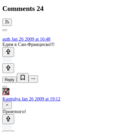
Comments
24
auth
Jan 26 2009 at 16:48
Едим в Сан-Франциско!!!
Reply
Kastrulya
Jan 26 2009 at 19:12
Приятного!