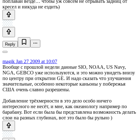
поплавай везде… чтобы уж совсем не отрывать задниц от
кресел и никуда не ездить)
Reply
magik
Jan 27 2009 at 10:07
Вообще с прошлой недели данные SIO, NOAA, US Navy,
NGA, GEBCO уже используются, и это можно увидеть внизу
по центру при открытии GE. И надо сказать что улучшения
значительные, особенно некоторые каньоны у побережья
США очень славно разрешены.
Добавление трёхмерности в это дело особо ничего
интересного не несёт, и мне, как океанологу например по
барабану. Вот если была бы представлена возможность делать
слои на разных глубинах, вот это было бы рульно )