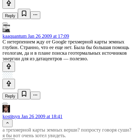
Reply
kaaquantum
Jan 26 2009 at 17:09
С нетерпением жду от Google трехмерной карты земных
глубин. Странно, что ее еще нет. Была бы большая помощь
геологам, да и в плане поиска геотермальных источников
энергии для из датацентров — полезно.
Reply
kostitsyn
Jan 26 2009 at 18:41
а трехмерной карты земных верши? попросту говоря суши?
я бы вот очень хотел увидеть.