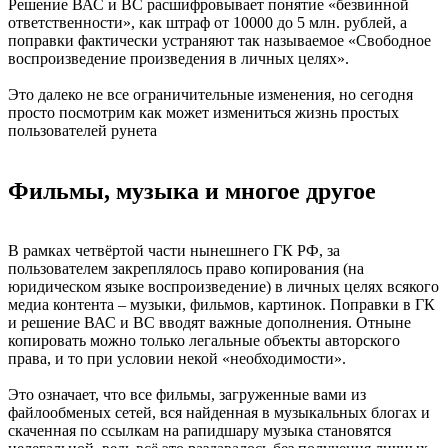
Решение ВАС и ВС расшифровывает понятие «безвинной
ответственности», как штраф от 10000 до 5 млн. рублей, а
поправки фактически устраняют так называемое «Свободное
воспроизведение произведения в личных целях».
Это далеко не все ограничительные изменения, но сегодня
просто посмотрим как может измениться жизнь простых
пользователей рунета
Фильмы, музыка и многое другое
В рамках четвёртой части нынешнего ГК РФ, за
пользователем закреплялось право копирования (на
юридическом языке воспроизведение) в личных целях всякого
медиа контента – музыки, фильмов, картинок. Поправки в ГК
и решение ВАС и ВС вводят важные дополнения. Отныне
копировать можно только легальные объекты авторского
права, и то при условии некой «необходимости».
Это означает, что все фильмы, загруженные вами из
файлообменых сетей, вся найденная в музыкальных блогах и
скаченная по ссылкам на рапидшару музыка становятся