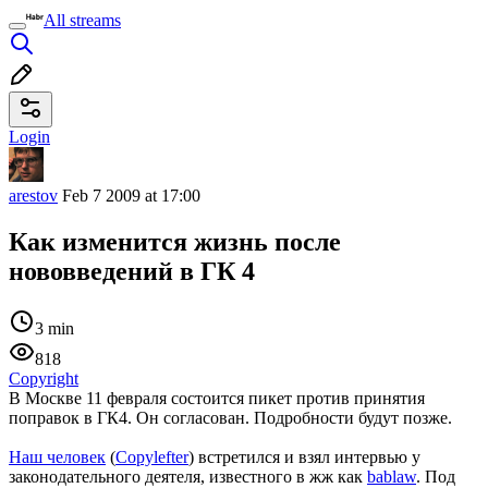
All streams
Login
arestov
Feb 7 2009 at 17:00
Как изменится жизнь после
нововведений в ГК 4
3 min
818
Copyright
В Москве 11 февраля состоится пикет против принятия
поправок в ГК4. Он согласован. Подробности будут позже.
Наш человек
(
Copylefter
) встретился и взял интервью у
законодательного деятеля, известного в жж как
bablaw
. Под