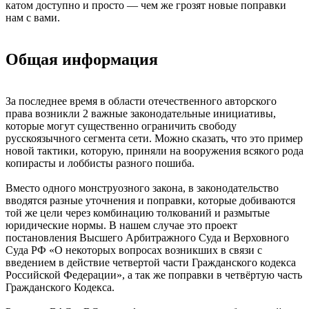
катом доступно и просто — чем же грозят новые поправки
нам с вами.
Общая информация
За последнее время в области отечественного авторского
права возникли 2 важные законодательные инициативы,
которые могут существенно ограничить свободу
русскоязычного сегмента сети. Можно сказать, что это пример
новой тактики, которую, приняли на вооружения всякого рода
копирасты и лоббисты разного пошиба.
Вместо одного монструозного закона, в законодательство
вводятся разные уточнения и поправки, которые добиваются
той же цели через комбинацию толкований и размытые
юридические нормы. В нашем случае это проект
постановления Высшего Арбитражного Суда и Верховного
Суда РФ «О некоторых вопросах возникших в связи с
введением в действие четвертой части Гражданского кодекса
Российской Федерации», а так же поправки в четвёртую часть
Гражданского Кодекса.