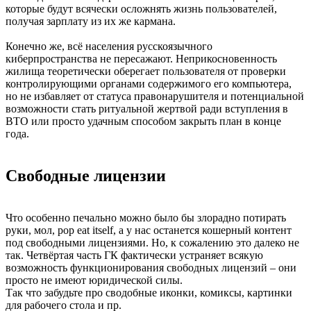
которые будут всячески осложнять жизнь пользователей,
получая зарплату из их же кармана.
Конечно же, всё населения русскоязычного
киберпространства не пересажают. Неприкосновенность
жилища теоретически оберегает пользователя от проверки
контролирующими органами содержимого его компьютера,
но не избавляет от статуса правонарушителя и потенциальной
возможности стать ритуальной жертвой ради вступления в
ВТО или просто удачным способом закрыть план в конце
года.
Свободные лицензии
Что особенно печально можно было бы злорадно потирать
руки, мол, pop eat itself, а у нас останется кошерный контент
под свободными лицензиями. Но, к сожалению это далеко не
так. Четвёртая часть ГК фактически устраняет всякую
возможность функционирования свободных лицензий – они
просто не имеют юридической силы.
Так что забудьте про сводобные иконки, комиксы, картинки
для рабочего стола и пр.