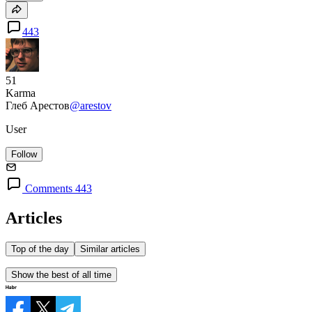
443
51
Karma
Глеб Арестов
@arestov
User
Follow
Comments 443
Articles
Top of the day
Similar articles
Show the best of all time