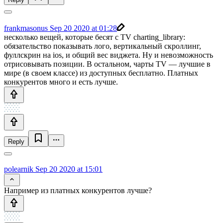
frankmasonus
Sep 20 2020 at 01:28
несколько вещей, которые бесят с TV charting_library:
обязательство показывать лого, вертикальный скроллинг,
фуллскрин на ios, и общий вес виджета. Ну и невозможность
отрисовывать позиции. В остальном, чарты TV — лучшие в
мире (в своем классе) из доступных бесплатно. Платных
конкурентов много и есть лучше.
Reply
polearnik
Sep 20 2020 at 15:01
Например из платных конкурентов лучше?