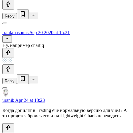
Reply
frankmasonus
Sep 20 2020 at 15:21
Ну, например chartiq
Reply
uranik
Apr 24 at 18:23
Когда допилят в TradingVue нормальную версию для vue3? А
то придется броись его и на Lightweight Charts переходить.