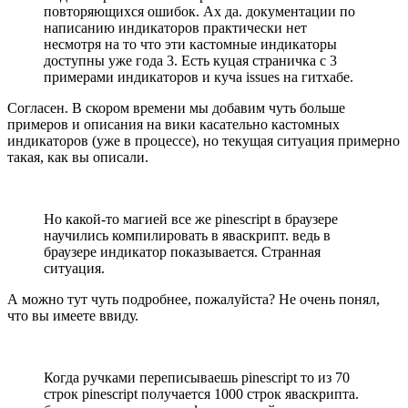
повторяющихся ошибок. Ах да. документации по
написанию индикаторов практически нет
несмотря на то что эти кастомные индикаторы
доступны уже года 3. Есть куцая страничка с 3
примерами индикаторов и куча issues на гитхабе.
Согласен. В скором времени мы добавим чуть больше
примеров и описания на вики касательно кастомных
индикаторов (уже в процессе), но текущая ситуация примерно
такая, как вы описали.
Но какой-то магией все же pinescript в браузере
научились компилировать в яваскрипт. ведь в
браузере индикатор показывается. Странная
ситуация.
А можно тут чуть подробнее, пожалуйста? Не очень понял,
что вы имеете ввиду.
Когда ручками переписываешь pinescript то из 70
строк pinescript получается 1000 строк яваскрипта.