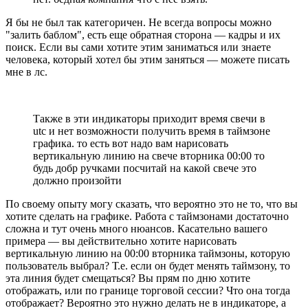
Я бы не был так категоричен. Не всегда вопросы можно
"залить баблом", есть еще обратная сторона — кадры и их
поиск. Если вы сами хотите этим заниматься или знаете
человека, который хотел бы этим заняться — можете писать
мне в лс.
Также в эти индикаторы приходит время свечи в
utc и нет возможности получить время в таймзоне
графика. то есть вот надо вам нарисовать
вертикальную линию на свече вторника 00:00 то
будь добр ручками посчитай на какой свече это
должно произойти
По своему опыту могу сказать, что вероятно это не то, что вы
хотите сделать на графике. Работа с таймзонами достаточно
сложна и тут очень много нюансов. Касательно вашего
примера — вы действительно хотите нарисовать
вертикальную линию на 00:00 вторника таймзоны, которую
пользователь выбрал? Т.е. если он будет менять таймзону, то
эта линия будет смещаться? Вы прям по дню хотите
отображать, или по границе торговой сессии? Что она тогда
отображает? Вероятно это нужно делать не в индикаторе, а