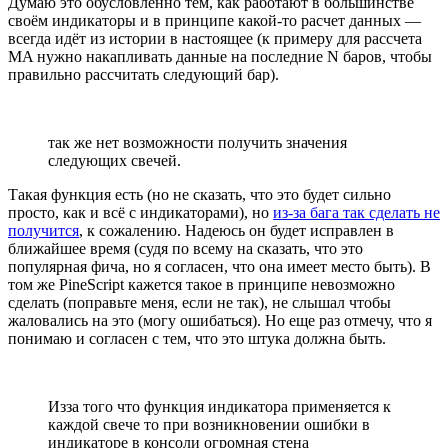
Думаю это обусловленно тем, как работают в большинстве
своём индикаторы и в принципе какой-то расчет данных —
всегда идёт из истории в настоящее (к примеру для рассчета
MA нужно накапливать данные на последние N баров, чтобы
правильно рассчитать следующий бар).
так же нет возможности получить значения
следующих свечей.
Такая функция есть (но не сказать, что это будет сильно
просто, как и всё с индикаторами), но
из-за бага так сделать не
получится
, к сожалению. Надеюсь он будет исправлен в
ближайшее время (судя по всему на сказать, что это
популярная фича, но я согласен, что она имеет место быть). В
том же PineScript кажется такое в принципе невозможно
сделать (поправьте меня, если не так), не слышал чтобы
жаловались на это (могу ошибаться). Но еще раз отмечу, что я
понимаю и согласен с тем, что это штука должна быть.
Изза того что функция индикатора применяется к
каждой свече то при возникновении ошибки в
индикаторе в консоли огромная стена