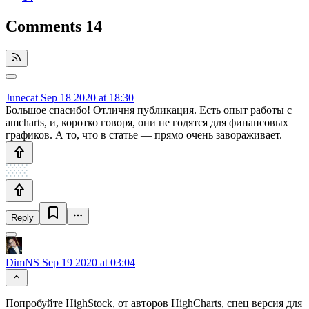
Comments
14
Junecat
Sep 18 2020 at 18:30
Большое спасибо! Отличня публикация. Есть опыт работы с
amcharts, и, коротко говоря, они не годятся для финансовых
графиков. А то, что в статье — прямо очень завораживает.
Reply
DimNS
Sep 19 2020 at 03:04
Попробуйте HighStock, от авторов HighCharts, спец версия для