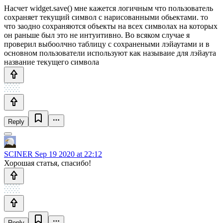
Насчет widget.save() мне кажется логичным что пользователь
сохраняет текущий символ с нарисованными обьектами. то
что заодно сохраняются объекты на всех символах на которых
он раньше был это не интуитивно. Во всяком случае я
проверил выбоолчно таблицу с сохранеными лэйаутами и в
основном пользователи используют как называие для лэйаута
название текущего символа
Reply
SCINER
Sep 19 2020 at 22:12
Хорошая статья, спасибо!
Reply