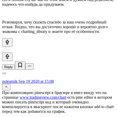
надеюсь что-нибудь да придумаем.
Резюмируя, хочу сказать спасибо за ваш очень подробный
отзыв. Видно, что вы достаточно хорошо и вероятно долго
знакомы с charting_library и знаете про её особенности.
Reply
polearnik
Sep 19 2020 at 15:08
Про компиляцию pinescript в браузере я имел ввиду что на
странице
www.tradingview.com/chart
есть pine editor в котором
можно писать pinescript код и который очевидно
компилируется в яваскрипт после нажатия кнопки add to chart
перед тем как добавится на график.