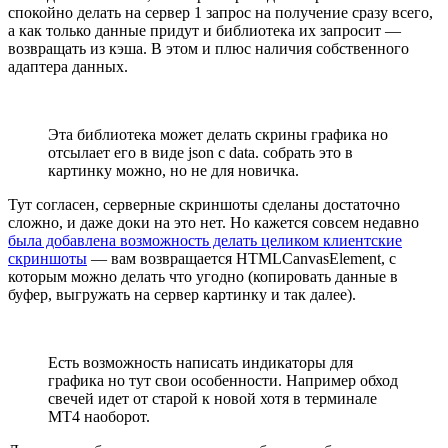
спокойно делать на сервер 1 запрос на получение сразу всего,
а как только данные придут и библиотека их запросит —
возвращать из кэша. В этом и плюс наличия собственного
адаптера данных.
Эта библиотека может делать скрины графика но
отсылает его в виде json с data. собрать это в
картинку можно, но не для новичка.
Тут согласен, серверные скриншоты сделаны достаточно
сложно, и даже доки на это нет. Но кажется совсем недавно
была добавлена возможность делать целиком клиентские
скриншоты
— вам возвращается HTMLCanvasElement, с
которым можно делать что угодно (копировать данные в
буфер, выгружать на сервер картинку и так далее).
Есть возможность написать индикаторы для
графика но тут свои особенности. Например обход
свечей идет от старой к новой хотя в терминале
MT4 наоборот.