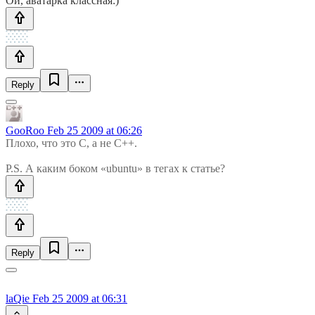
Ой, аватарка классная:)
Reply
GooRoo
Feb 25 2009 at 06:26
Плохо, что это С, а не С++.
P.S. А каким боком «ubuntu» в тегах к статье?
Reply
laQie
Feb 25 2009 at 06:31