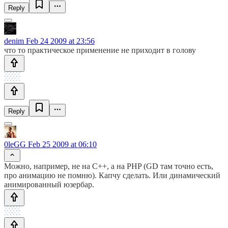
Reply
denim
Feb 24 2009 at 23:56
что то практическое применение не приходит в голову
Reply
0leGG
Feb 25 2009 at 06:10
Можно, например, не на C++, а на PHP (GD там точно есть,
про анимацию не помню). Капчу сделать. Или динамический
анимированный юзербар.