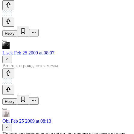
Reply
Lisek
Feb 25 2009 at 08:07
Вот так и рождаются мемы
Reply
Obi
Feb 25 2009 at 08:13
Просто квадратик думал не он, он просто разместил камент.