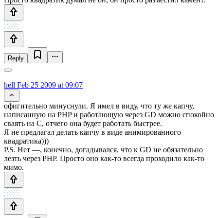
Reply
hell
Feb 25 2009 at 09:07
офигительно минуснули. Я имел в виду, что ту же капчу,
написанную на PHP и работающую через GD можно спокойно
сваять на C, отчего она будет работать быстрее.
Я не предлагал делать капчу в виде анимированного
квадратика)))
P.S. Нет —, конечно, догадывался, что к GD не обязательно
лезть через PHP. Просто оно как-то всегда проходило как-то
мимо.