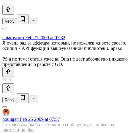
Reply
chiaroscuro
Feb 25 2009 at 07:32
Я очень рад за аффтара, который, не пожалев живота своего,
осилил 7 API-функций вышеуказанной библиотеки. Браво.
PS а по теме: статья ужасна. Она не дает абсолютно никакого
представления о работе с GD.
Reply
houligan
Feb 25 2009 at 07:57
Cтатья была бы более полезна сообществу, если бы код
написан на php.