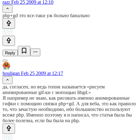
razr
Feb 25 2009 at 12:10
php+gd это все-таки уж больно банально
Reply
houligan
Feb 25 2009 at 12:17
да, согласен, но ведь топик называется «рисуем
анимированные gif-ки с мопощью libgd.»
Я например не знаю, как рисовать именно анимированные
гифки с помощию связки php+gd. А для веба, это как правило
то, что зачастую необходимо, ибо большинство используют
всеже php. Именно поэтому я и написал, что статья была бы
более полезна, если бы была на php.