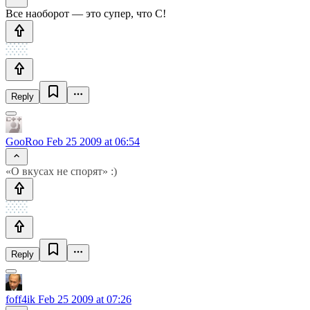
Все наоборот — это супер, что C!
Reply
GooRoo
Feb 25 2009 at 06:54
«О вкусах не спорят» :)
Reply
foff4ik
Feb 25 2009 at 07:26