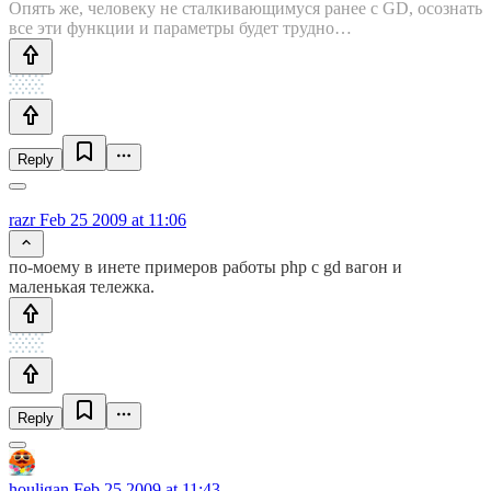
Опять же, человеку не сталкивающимуся ранее с GD, осознать
все эти функции и параметры будет трудно…
Reply
razr
Feb 25 2009 at 11:06
по-моему в инете примеров работы php с gd вагон и
маленькая тележка.
Reply
houligan
Feb 25 2009 at 11:43