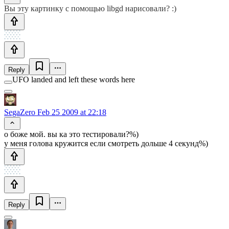
Вы эту картинку с помощью libgd нарисовали? :)
Reply
UFO landed and left these words here
SegaZero
Feb 25 2009 at 22:18
о боже мой. вы ка это тестировали?%)
у меня голова кружится если смотреть дольше 4 секунд%)
Reply