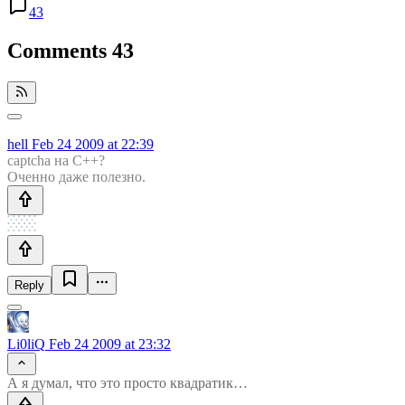
43
Comments
43
hell
Feb 24 2009 at 22:39
captcha на С++?
Оченно даже полезно.
Reply
Li0liQ
Feb 24 2009 at 23:32
А я думал, что это просто квадратик…