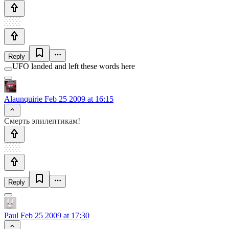
Reply
UFO landed and left these words here
Alaunquirie
Feb 25 2009 at 16:15
Смерть эпилептикам!
Reply
Paul
Feb 25 2009 at 17:30