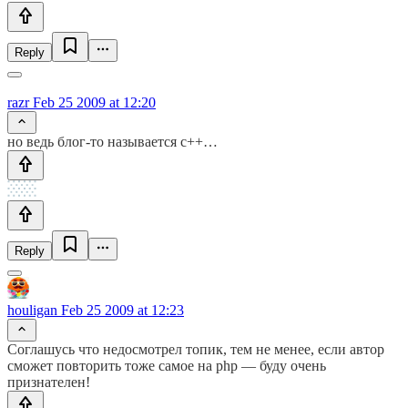
Reply
razr
Feb 25 2009 at 12:20
но ведь блог-то называется c++…
Reply
houligan
Feb 25 2009 at 12:23
Соглашусь что недосмотрел топик, тем не менее, если автор
сможет повторить тоже самое на php — буду очень
признателен!