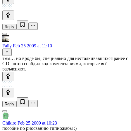
Reply
Fally
Feb 25 2009 at 11:10
эмм… но вроде бы, специально для несталкивавшихся ранее с
GD. автор снабдил код комментариями, которые всё
разъясняют.
Reply
Chikiro
Feb 25 2009 at 10:23
пособие по риосванию гипножабы :)