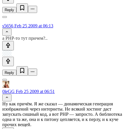
Reply
s5656
Feb 25 2009 at 06:13
а PHP-то тут причем?..
Reply
0leGG
Feb 25 2009 at 06:51
Ну как причём. Я же сказал — динамическая генерация
изображений через интернеты. Не всякий хостинг даст
запускать сишный код, а вот PHP — запросто. А библиотека
одна и та же, она и к питону цепляется, и к перлу, и к куче
прочих вещей.