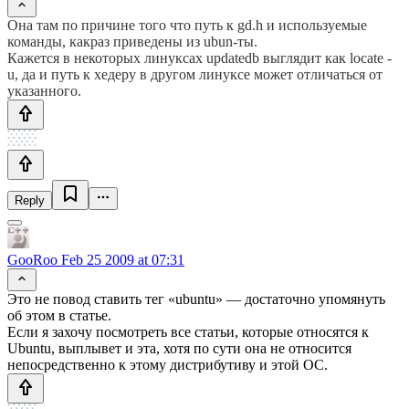
Она там по причине того что путь к gd.h и используемые
команды, какраз приведены из ubun-ты.
Кажется в некоторых линуксах updatedb выглядит как locate -
u, да и путь к хедеру в другом линуксе может отличаться от
указанного.
Reply
GooRoo
Feb 25 2009 at 07:31
Это не повод ставить тег «ubuntu» — достаточно упомянуть
об этом в статье.
Если я захочу посмотреть все статьи, которые относятся к
Ubuntu, выплывет и эта, хотя по сути она не относится
непосредственно к этому дистрибутиву и этой ОС.