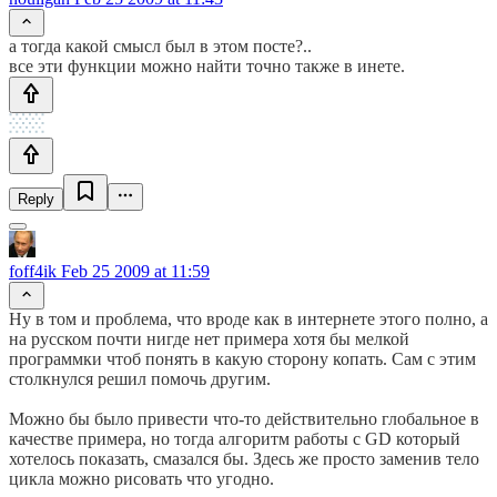
а тогда какой смысл был в этом посте?..
все эти функции можно найти точно также в инете.
Reply
foff4ik
Feb 25 2009 at 11:59
Ну в том и проблема, что вроде как в интернете этого полно, а
на русском почти нигде нет примера хотя бы мелкой
программки чтоб понять в какую сторону копать. Сам с этим
столкнулся решил помочь другим.
Можно бы было привести что-то действительно глобальное в
качестве примера, но тогда алгоритм работы с GD который
хотелось показать, смазался бы. Здесь же просто заменив тело
цикла можно рисовать что угодно.