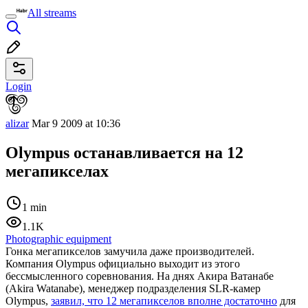
All streams
Login
alizar
Mar 9 2009 at 10:36
Olympus останавливается на 12
мегапикселах
1 min
1.1K
Photographic equipment
Гонка мегапикселов замучила даже производителей.
Компания Olympus официально выходит из этого
бессмысленного соревнования. На днях Акира Ватанабе
(Akira Watanabe), менеджер подразделения SLR-камер
Olympus,
заявил, что 12 мегапикселов вполне достаточно
для