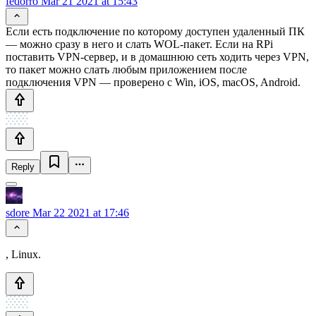
fedorro
Mar 21 2021 at 15:43
Если есть подключение по которому доступен удаленный ПК
— можно сразу в него и слать WOL-пакет. Если на RPi
поставить VPN-сервер, и в домашнюю сеть ходить через VPN,
то пакет можно слать любым приложением после
подключения VPN — проверено с Win, iOS, macOS, Android.
Reply
sdore
Mar 22 2021 at 17:46
, Linux.