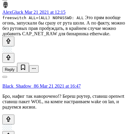
AlexGluck
Mar 21 2021 at 12:15
Это прям вообще
freeswitch ALL=(ALL) NOPASSWD: ALL
огонь, запускали бы сразу от рута шоли. А по факту, можно
без рутовых прав пробуждать, в крайнем случае можно
добавить CAP_NET_RAW для бинарника etherwake.
Reply
Black_Shadow_86
Mar 21 2021 at 16:47
Бро, нафиг так наворочено!? Береш роутер, ставиш openwrt
ставиш пакет WOL, на компе настраиваем wake on lan, и
радуемся жизни.