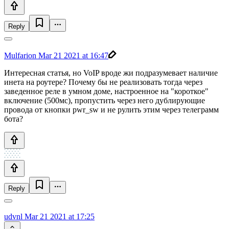
Reply
Mulfarion
Mar 21 2021 at 16:47
Интересная статья, но VoIP вроде жи подразумевает наличие
инета на роутере? Почему бы не реализовать тогда через
заведенное реле в умном доме, настроенное на "короткое"
включение (500мс), пропустить через него дублирующие
провода от кнопки pwr_sw и не рулить этим через телеграмм
бота?
Reply
udvnl
Mar 21 2021 at 17:25