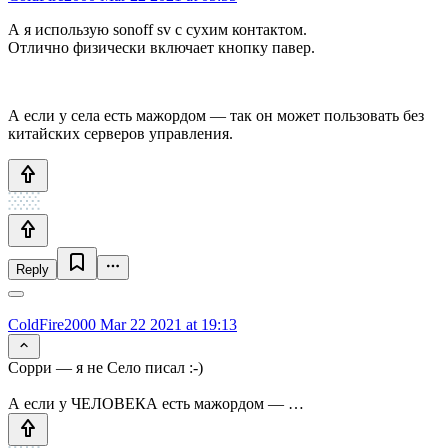
А я использую sonoff sv с сухим контактом.
Отлично физически включает кнопку павер.
А если у села есть мажордом — так он может пользовать без
китайских серверов управления.
Reply
ColdFire2000
Mar 22 2021 at 19:13
Сорри — я не Село писал :-)
А если у ЧЕЛОВЕКА есть мажордом — …