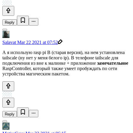
Reply
Salavat
Mar 22 2021 at 07:52
А я использую rasp pi B (старая версия), на нем установлена
tailscale (ну нет у меня белого ip). В телефоне tailscale для
подключения из вне к малинке + приложение
замечательное
RaspController, который также умеет пробуждать по сети
устройства магическим пакетом.
Reply