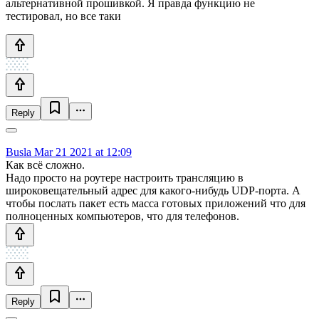
альтернативной прошивкой. Я правда функцию не
тестировал, но все таки
Reply
Busla
Mar 21 2021 at 12:09
Как всё сложно.
Надо просто на роутере настроить трансляцию в
широковещательный адрес для какого-нибудь UDP-порта. А
чтобы послать пакет есть масса готовых приложений что для
полноценных компьютеров, что для телефонов.
Reply