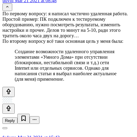
udvnl
Mar 21 2021 at 08:48
По первому вопросу: я написал частично удаленная работа.
Простой пример: ПК подключен к тестируемому
оборудованию, нужно посмотреть результаты, изменить
настройки и прочее. Делов то минут на 5-10, ради этого
тратить около часа двух на дорогу…
По второму вопросу всё таки основная цель у меня была:
Создание возможности удаленного управления
элементами «Умного Дома» при отсутствии
(блокировки, нестабильной связи и т.д.) сети
Internet или отдельных сервисов. Однако для
написания статьи я выбрал наиболее актуальное
(для меня) применение.
Reply