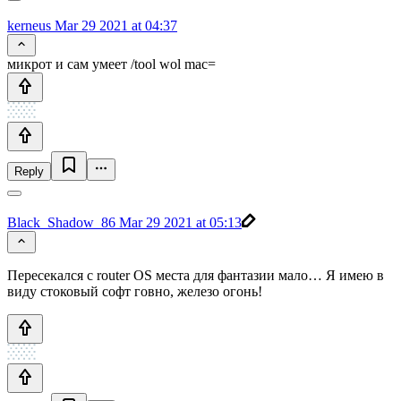
kerneus
Mar 29 2021 at 04:37
микрот и сам умеет /tool wol mac=
Reply
Black_Shadow_86
Mar 29 2021 at 05:13
Пересекался с router OS места для фантазии мало… Я имею в
виду стоковый софт говно, железо огонь!