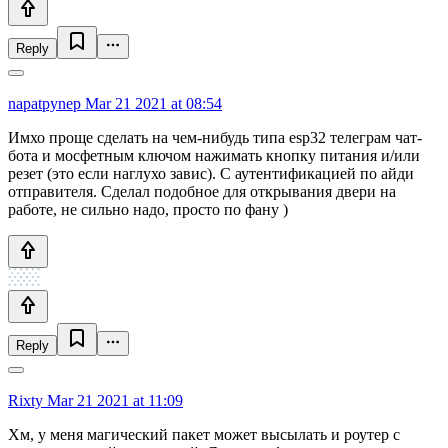
Reply
napatpynep
Mar 21 2021 at 08:54
Имхо проще сделать на чем-нибудь типа esp32 телеграм чат-
бота и мосфетным ключом нажимать кнопку питания и/или
резет (это если наглухо завис). С аутентификацией по айди
отправителя. Сделал подобное для открывания двери на
работе, не сильно надо, просто по фану )
Reply
Rixty
Mar 21 2021 at 11:09
Хм, у меня магический пакет может высылать и роутер с