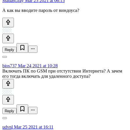
MatiasGray
Mar 23 2021 at 06:15
А как вы вводите пароль от виндоуса?
Reply
bios737
Mar 24 2021 at 10:28
Включать ПК по GSM при отстутствии Интернета? А зачем
его тогда включать для удаленного доступа?
Reply
udvnl
Mar 25 2021 at 16:11