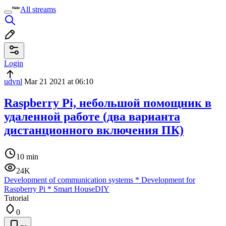
All streams
Login
udvnl
Mar 21 2021 at 06:10
Raspberry Pi, небольшой помощник в
удаленной работе (два варианта
дистанционного включения ПК)
10 min
24K
Development of communication systems
*
Development for
Raspberry Pi
*
Smart House
DIY
Tutorial
0