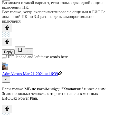
Возможен и такой вариант, если только для одной опции
включения ПК.
Вот только, когда экспериментировал с опциями в БИОСе
домашний ПК по 3-4 раза на день самопроизвольно
включался.
Reply
UFO landed and left these words here
AdmAlexus
Mar 21 2021 at 16:39
Если только MB не какой-нибудь "Хуананжи" и иже с ним.
Знаю несколько человек, которые не нашли в местных
БИОСах Power Plan.