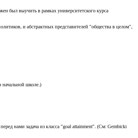
лжен был выучить в рамках университетского курса
политиков, и абстрактных представителей "общества в целом",
в начальной школе.)
ед нами задача из класса "goal attainment". (См: Gembicki