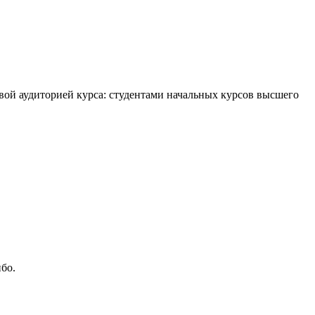
евой аудиторией курса: студентами начальных курсов высшего
бо.