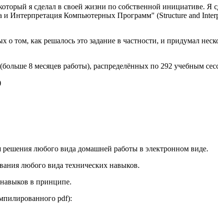
, который я сделал в своей жизни по собственной инициативе. Я 
Интерпретация Компьютерных Программ" (Structure and Interpret
х о том, как решалось это задание в частности, и придумал не
 (больше 8 месяцев работы), распределённых по 292 учебным сес
)
 решения любого вида домашней работы в электронном виде.
вания любого вида технических навыков.
 навыков в принципе.
омпилированного pdf):