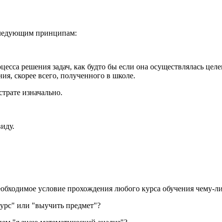
 следующим принципам:
есса решения задач, как будто бы если она осуществлялась цел
я, скорее всего, полученного в школе.
трате изначально.
иду.
 необходимое условие прохождения любого курса обучения чему-ли
курс" или "выучить предмет"?