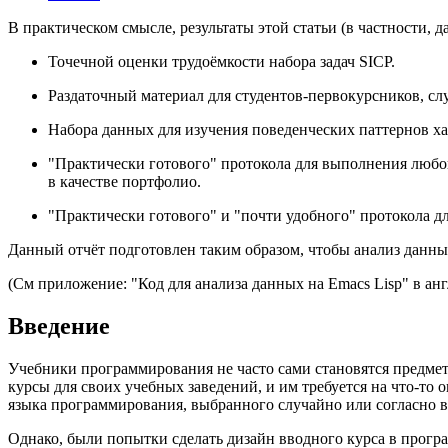
В практическом смысле, результаты этой статьи (в частности, 
Точечной оценки трудоёмкости набора задач SICP.
Раздаточный материал для студентов-первокурсников, 
Набора данных для изучения поведенческих паттернов х
"Практически готового" протокола для выполнения любог
в качестве портфолио.
"Практически готового" и "почти удобного" протокола д
Данный отчёт подготовлен таким образом, чтобы анализ данн
(См приложение: "Код для анализа данных на Emacs Lisp" в анг
Введение
Учебники программирования не часто сами становятся предметом
курсы для своих учебных заведений, и им требуется на что-то 
языка программирования, выбранного случайно или согласно 
Однако, были попытки сделать дизайн вводного курса в прог