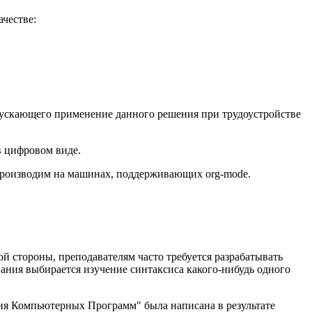
ачестве:
опускающего применение данного решения при трудоустройстве
в цифровом виде.
спроизводим на машинах, поддерживающих org-mode.
ой стороны, преподавателям часто требуется разрабатывать
ования выбирается изучение синтаксиса какого-нибудь одного
ция Компьютерных Программ" была написана в результате