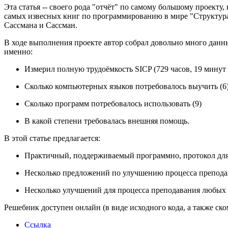
Эта статья -- своего рода "отчёт" по самому большому проекту
самых извесных книг по программированию в мире "Структура и 
Сассмана и Сассман.
В ходе выполнения проекте автор собрал довольно много данны
именно:
Измерил полную трудоёмкость SICP (729 часов, 19 минут
Сколько компьютерных языков потребовалось выучить (6
Сколько программ потребовалось использовать (9)
В какой степени требовалась внешняя помощь.
В этой статье предлагается:
Практичный, поддерживаемый программно, протокол для
Несколько предложений по улучшению процесса препода
Несколько улучшений для процесса преподавания любых
Решебник доступен онлайн (в виде исходного кода, а также ск
Ссылка