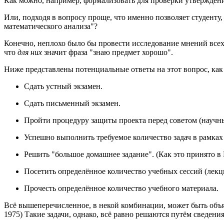
Как можно, например, формализовать для проверки утверждени
Или, подходя в вопросу проще, что именно позволяет студенту
математического анализа"?
Конечно, неплохо было бы провести исследование мнений всех 
что
для них
значит фраза "знаю предмет хорошо".
Ниже представлены потенциальные ответы на этот вопрос, как
Сдать устный экзамен.
Сдать письменный экзамен.
Пройти процедуру защиты проекта перед советом (научн
Успешно выполнить требуемое количество задач в рамках 
Решить "большое домашнее задание". (Как это принято 
Посетить определённое количество учебных сессий (лекц
Прочесть определённое количество учебного материала.
Всё вышеперечисленное, в некой комбинации, может быть объявл
1975) Такие задачи, однако, всё равно решаются путём сведен