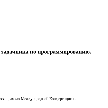
е задачника по программированию.
егося в рамках Международной Конференции по