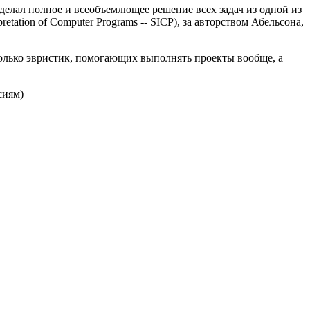
сделал полное и всеобъемлющее решение всех задач из одной из
ation of Computer Programs -- SICP), за авторством Абельсона,
сколько эвристик, помогающих выполнять проекты вообще, а
сиям)