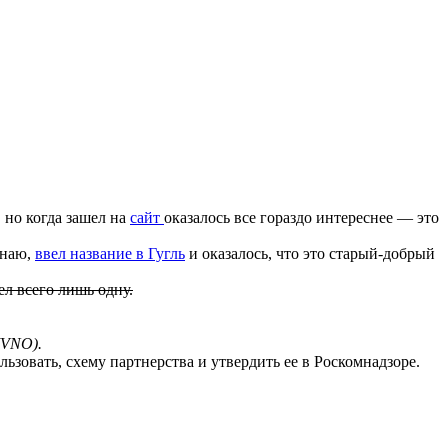
, но когда зашел на
сайт
оказалось все гораздо интереснее — это
знаю,
ввел название в Гугль
и оказалось, что это старый-добрый
л всего лишь одну.
MVNO).
ьзовать, схему партнерства и утвердить ее в Роскомнадзоре.