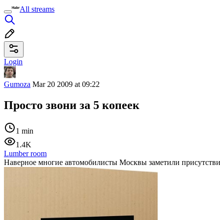
All streams
Login
Gumoza
Mar 20 2009 at 09:22
Просто звони за 5 копеек
1 min
1.4K
Lumber room
Наверное многие автомобилисты Москвы заметили присутствие