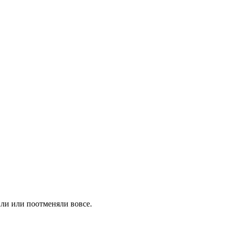
или или поотменяли вовсе.