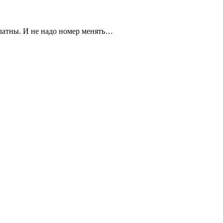
платны. И не надо номер менять…