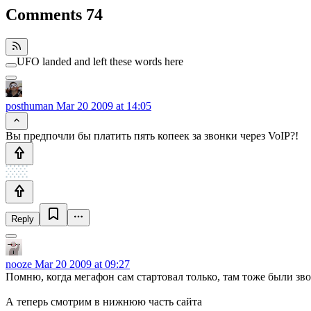
Comments
74
UFO landed and left these words here
posthuman
Mar 20 2009 at 14:05
Вы предпочли бы платить пять копеек за звонки через VoIP?!
Reply
nooze
Mar 20 2009 at 09:27
Помню, когда мегафон сам стартовал только, там тоже были зв
А теперь смотрим в нижнюю часть сайта