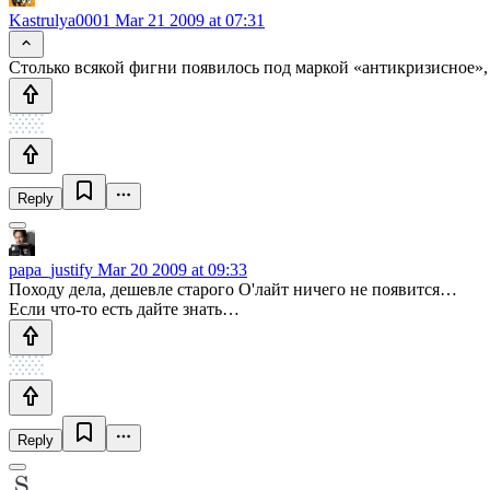
Kastrulya0001
Mar 21 2009 at 07:31
Столько всякой фигни появилось под маркой «антикризисное», 
Reply
papa_justify
Mar 20 2009 at 09:33
Походу дела, дешевле старого O'лайт ничего не появится…
Если что-то есть дайте знать…
Reply