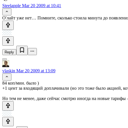
Steelapple
Mar 20 2009 at 10:41
О'лайт уже нет… Помните, сколько стоила минута до появления
Reply
vlaskin
Mar 20 2009 at 13:09
84 коп/мин. было )
+1 цент за входящий доплачивали (но это тоже было акцией, ко
Но тем не менее, даже сейчас смотрю иногда на новые тарифы 