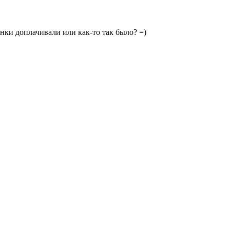
нки доплачивали или как-то так было? =)