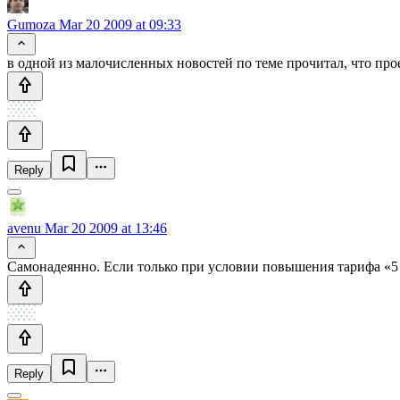
Gumoza
Mar 20 2009 at 09:33
в одной из малочисленных новостей по теме прочитал, что про
Reply
avenu
Mar 20 2009 at 13:46
Самонадеянно. Если только при условии повышения тарифа «5 
Reply