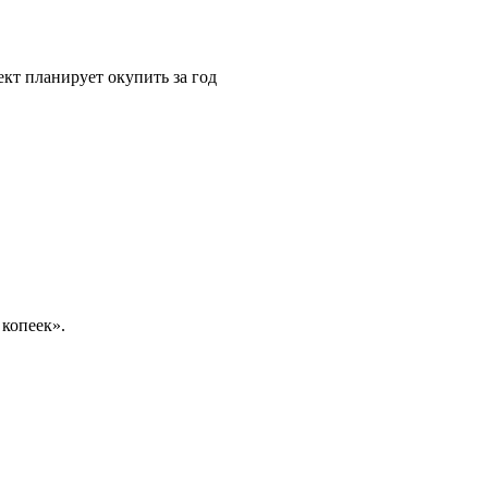
ект планирует окупить за год
копеек».