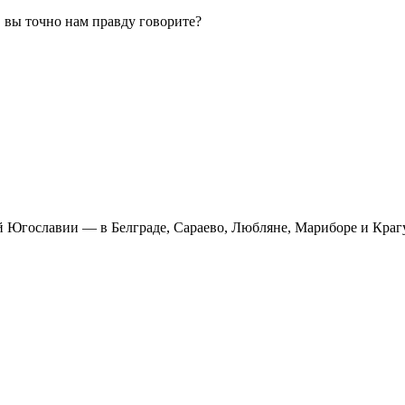
 вы точно нам правду говорите?
ей Югославии — в Белграде, Сараево, Любляне, Мариборе и Краг