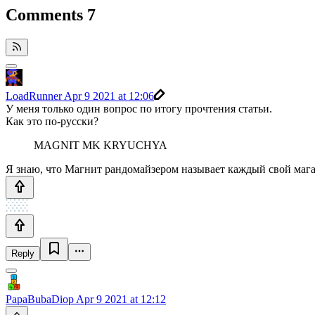
Comments
7
LoadRunner
Apr 9 2021 at 12:06
У меня только один вопрос по итогу прочтения статьи.
Как это по-русски?
MAGNIT MK KRYUCHYA
Я знаю, что Магнит рандомайзером называет каждый свой магаз
Reply
PapaBubaDiop
Apr 9 2021 at 12:12