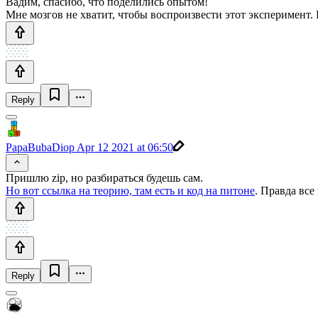
Вадим, спасибо, что поделились опытом!
Мне мозгов не хватит, чтобы воспроизвести этот эксперимент.
Reply
PapaBubaDiop
Apr 12 2021 at 06:50
Пришлю zip, но разбираться будешь сам.
Но вот ссылка на теорию, там есть и код на питоне
. Правда все
Reply