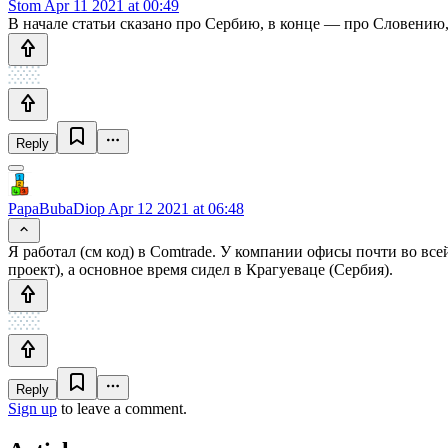
Stom
Apr 11 2021 at 00:49
В начале статьи сказано про Сербию, в конце — про Словению,
Reply
PapaBubaDiop
Apr 12 2021 at 06:48
Я работал (см код) в Comtrade. У компании офисы почти во вс
проект), а основное время сидел в Крагуеваце (Сербия).
Reply
Sign up
to leave a comment.