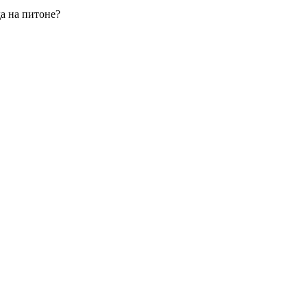
а на питоне?