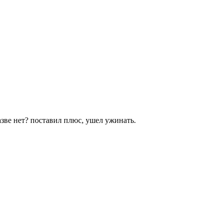
азве нет? поставил плюс, ушел ужинать.