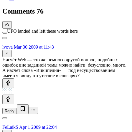
Comments
76
UFO landed and left these words here
lvova
Mar 30 2009 at 11:43
Насчёт Web — это же немного другой вопрос, подобных
ошибок вне заданной темы можно найти, безусловно, много.
А насчёт слова «Википедия» — под несуществованием
имеется ввиду отсутствие в словарях?
Reply
FeLaikS
Apr 1 2009 at 22:04