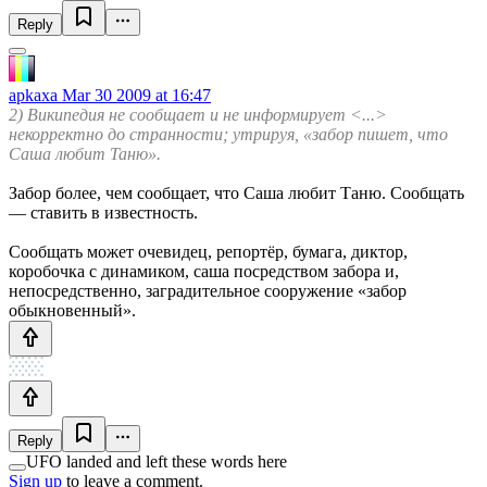
Reply
apkaxa
Mar 30 2009 at 16:47
2) Википедия не сообщает и не информирует <...>
некорректно до странности; утрируя, «забор пишет, что
Саша любит Таню».
Забор более, чем сообщает, что Саша любит Таню. Сообщать
— ставить в известность.
Сообщать может очевидец, репортёр, бумага, диктор,
коробочка с динамиком, саша посредством забора и,
непосредственно, заградительное сооружение «забор
обыкновенный».
Reply
UFO landed and left these words here
Sign up
to leave a comment.