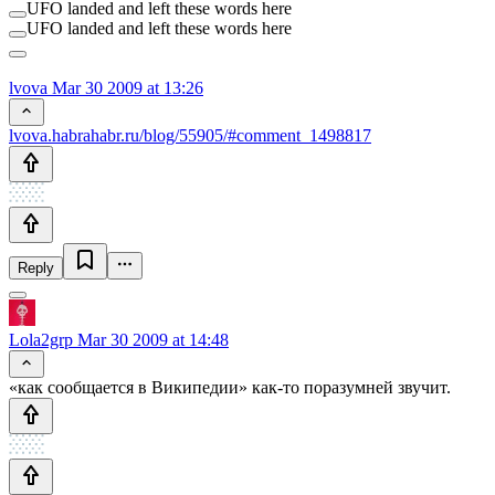
UFO landed and left these words here
UFO landed and left these words here
lvova
Mar 30 2009 at 13:26
lvova.habrahabr.ru/blog/55905/#comment_1498817
Reply
Lola2grp
Mar 30 2009 at 14:48
«как сообщается в Википедии» как-то поразумней звучит.