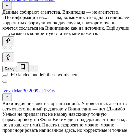
Данные собирают агентства. Википедия — не агентство.
«По информации из...» — да, возможно, это одна из наиболее
корректных формулировок для случая, в котором очень
хочется сослаться на Википедию как на источник. Ещё лучше
— указывать конкретную статью, мне кажется.
Reply
UFO landed and left these words here
lvova
Mar 30 2009 at 13:16
Википедия не является организацией. У новостных агентств
есть ответственный редактор; у Википедии — нет (Джимбо
Уэльса не предлагать; не назову навскидку точную
формулировку, но Фонд Викимедиа поддерживает проекты, а
не управляет ими). Писать некорректно можно, можно
проигнорировать написанное здесь, но корректные и точные