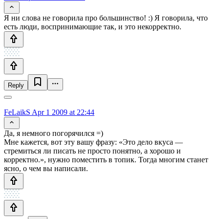
Я ни слова не говорила про большинство! :) Я говорила, что
есть люди, воспринимающие так, и это некорректно.
Reply
FeLaikS
Apr 1 2009 at 22:44
Да, я немного погорячился =)
Мне кажется, вот эту вашу фразу: «Это дело вкуса —
стремиться ли писать не просто понятно, а хорошо и
корректно.», нужно поместить в топик. Тогда многим станет
ясно, о чем вы написали.