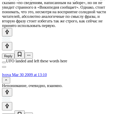
сказано «по сведениям, написанным на заборе», но он не
увидит странного в «Википедия сообщает». Однако, стоит
понимать, что это, несмотря на восприятие солидной части
читателей, абсолютно аналогичные по смыслу фразы, и
вторую фразу стоит избегать так же строго, как сейчас не
принято использовать первую.
Reply
UFO landed and left these words here
lvova
Mar 30 2009 at 13:10
Непонимание, очевидно, взаимно.