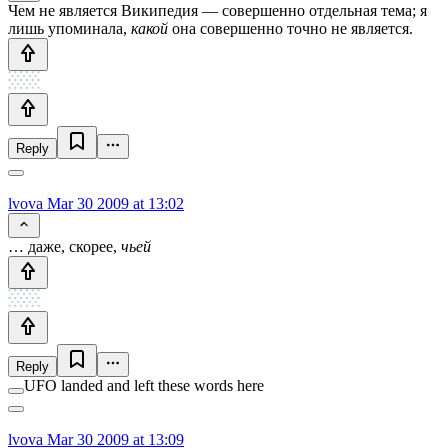
Чем не является Википедия — совершенно отдельная тема; я
лишь упоминала,
какой
она совершенно точно не является.
Reply
lvova
Mar 30 2009 at 13:02
… даже, скорее,
чьей
Reply
UFO landed and left these words here
lvova
Mar 30 2009 at 13:09