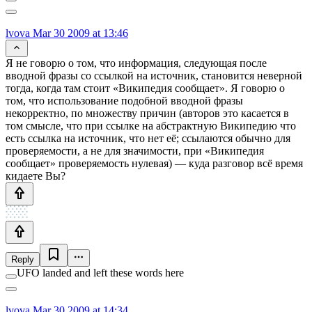
lvova
Mar 30 2009 at 13:46
Я не говорю о том, что информация, следующая после
вводной фразы со ссылкой на источник, становится неверной
тогда, когда там стоит «Википедия сообщает». Я говорю о
том, что использование подобной вводной фразы
некорректно, по множеству причин (авторов это касается в
том смысле, что при ссылке на абстрактную Википедию что
есть ссылка на источник, что нет её; ссылаются обычно для
проверяемости, а не для значимости, при «Википедия
сообщает» проверяемость нулевая) — куда разговор всё время
кидаете Вы?
Reply
UFO landed and left these words here
lvova
Mar 30 2009 at 14:34