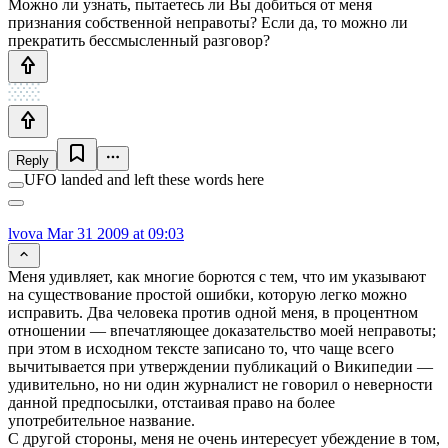
Можно ли узнать, пытаетесь ли Вы добиться от меня
признания собственной неправоты? Если да, то можно ли
прекратить бессмысленный разговор?
Reply
UFO landed and left these words here
lvova
Mar 31 2009 at 09:03
Меня удивляет, как многие борются с тем, что им указывают
на существование простой ошибки, которую легко можно
исправить. Два человека против одной меня, в процентном
отношении — впечатляющее доказательство моей неправоты;
при этом в исходном тексте записано то, что чаще всего
вычитывается при утверждении публикаций о Википедии —
удивительно, но ни один журналист не говорил о неверности
данной предпосылки, отстаивая право на более
употребительное название.
С другой стороны, меня не очень интересует убеждение в том,