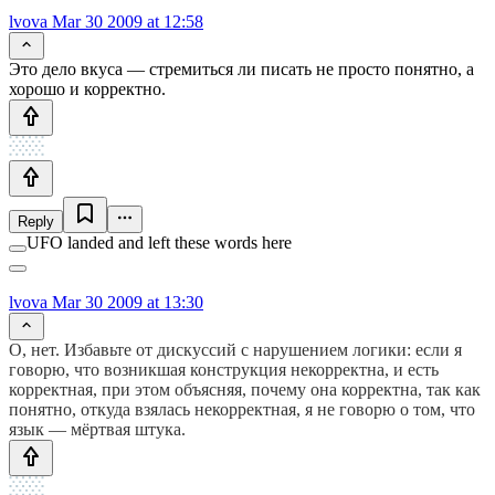
lvova
Mar 30 2009 at 12:58
Это дело вкуса — стремиться ли писать не просто понятно, а
хорошо и корректно.
Reply
UFO landed and left these words here
lvova
Mar 30 2009 at 13:30
О, нет. Избавьте от дискуссий с нарушением логики: если я
говорю, что возникшая конструкция некорректна, и есть
корректная, при этом объясняя, почему она корректна, так как
понятно, откуда взялась некорректная, я не говорю о том, что
язык — мёртвая штука.