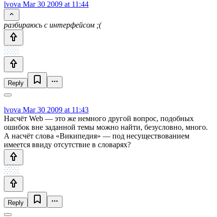
lvova
Mar 30 2009 at 11:44
разбираюсь с интерфейсом ;(
Reply
lvova
Mar 30 2009 at 11:43
Насчёт Web — это же немного другой вопрос, подобных
ошибок вне заданной темы можно найти, безусловно, много.
А насчёт слова «Википедия» — под несуществованием
имеется ввиду отсутствие в словарях?
Reply