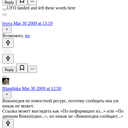
Reply
UFO landed and left these words here
lvova
Mar 30 2009 at 13:19
Возможно,
но
.
Reply
Blandinka
Mar 30 2009 at 12:50
Википедия не новостной ресурс, поэтому сообщать она уж
никак не может.
Ссылка может выглядеть как «По информации из...» или «По
данным Википедии...», но никак не «Википедия сообщает...»