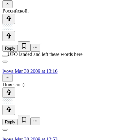
Российской.
Reply
UFO landed and left these words here
lvova
Mar 30 2009 at 13:16
Повезло :)
Reply
lvova
Mar 30 2009 at 12:53