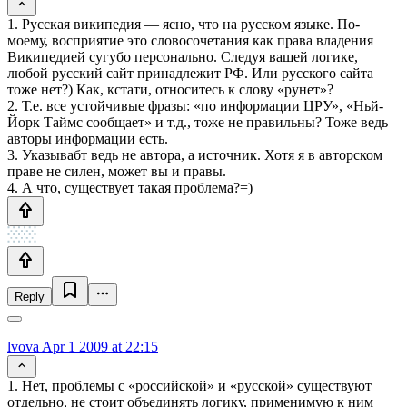
1. Русская википедия — ясно, что на русском языке. По-
моему, восприятие это словосочетания как права владения
Википедией сугубо персонально. Следуя вашей логике,
любой русский сайт принадлежит РФ. Или русского сайта
тоже нет?) Как, кстати, относитесь к слову «рунет»?
2. Т.е. все устойчивые фразы: «по информации ЦРУ», «Ньй-
Йорк Таймс сообщает» и т.д., тоже не правильны? Тоже ведь
авторы информации есть.
3. Указывабт ведь не автора, а источник. Хотя я в авторском
праве не силен, может вы и правы.
4. А что, существует такая проблема?=)
Reply
lvova
Apr 1 2009 at 22:15
1. Нет, проблемы с «российской» и «русской» существуют
отдельно, не стоит объединять логику, применимую к ним