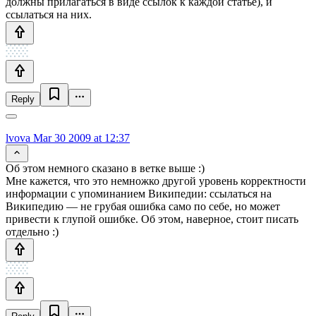
должны прилагаться в виде ссылок к каждой статье), и
ссылаться на них.
Reply
lvova
Mar 30 2009 at 12:37
Об этом немного сказано в ветке выше :)
Мне кажется, что это немножко другой уровень корректности
информации с упоминанием Википедии: ссылаться на
Википедию — не грубая ошибка само по себе, но может
привести к глупой ошибке. Об этом, наверное, стоит писать
отдельно :)