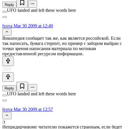
Reply
UFO landed and left these words here
lvova
Mar 30 2009 at 12:49
Википедия сообщает так же, как является российской. Если
так написать, бумага стерпит, но пример с забором выбран с
точки зрения написания материала по мотивам
предоставленной ресурсом информации.
Reply
UFO landed and left these words here
lvova
Mar 30 2009 at 12:57
:)
Непридирчивому читателю покажется странным, если будет