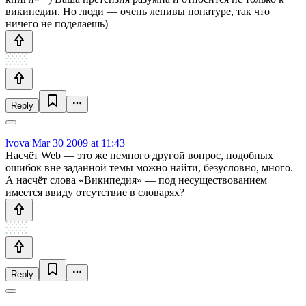
википедии. Но люди — очень ленивы понатуре, так что
ничего не поделаешь)
Reply
lvova
Mar 30 2009 at 11:43
Насчёт Web — это же немного другой вопрос, подобных
ошибок вне заданной темы можно найти, безусловно, много.
А насчёт слова «Википедия» — под несуществованием
имеется ввиду отсутствие в словарях?
Reply