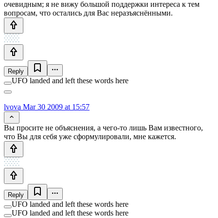
очевидным; я не вижу большой поддержки интереса к тем
вопросам, что остались для Вас неразъяснёнными.
Reply
UFO landed and left these words here
lvova
Mar 30 2009 at 15:57
Вы просите не объяснения, а чего-то лишь Вам известного,
что Вы для себя уже сформулировали, мне кажется.
Reply
UFO landed and left these words here
UFO landed and left these words here