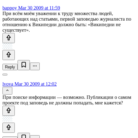
bappoy
Mar 30 2009 at 11:59
При всём моём уважении к труду множества людей,
работающих над статьями, первой заповедью журналиста по
отношению к Википедии должно быть: «Википедии не
существует».
Reply
lvova
Mar 30 2009 at 12:02
При поиске информации — возможно. Публикации о самом
проекте под заповедь не должны попадать, мне кажется?