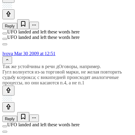
Reply
UFO landed and left these words here
UFO landed and left these words here
lvova
Mar 30 2009 at 12:51
Так же устойчивы в речи дОговоры, например.
Гугл волнуется из-за торговой марки, не желая повторить
судьбу ксерокса; с википедией происходят аналогичные
процессы, но они касаются п.4, а не п.1
Reply
UFO landed and left these words here