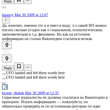
Reply
bappoy
Mar 30 2009 at 12:07
Да, конечно, именно это я и имел в виду :) о самой ВП можно
писать сколько угодно как о социальном, психологическом,
экономическом и т.д. феномене. Но как на источник
информации на статью Википедию ссылаться нельзя.
Reply
UFO landed and left these words here
UFO landed and left these words here
krome_shutok
Mar 30 2009 at 12:35
Серьезные журналисты не должны ссылаться на Википедию в
принципе. Искать информацию — пожалуйста, но
обязательно проверять ее по источникам (которые по идее