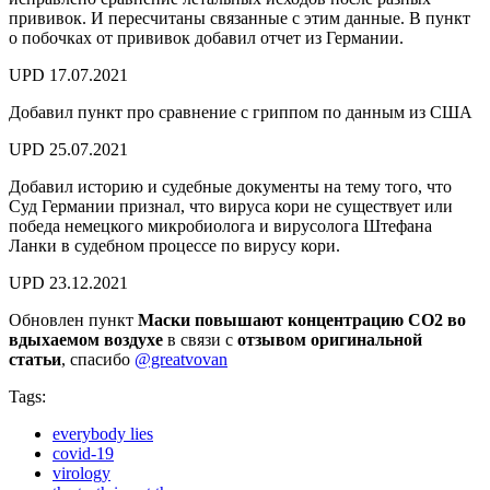
прививок. И пересчитаны связанные с этим данные. В пункт
о побочках от прививок добавил отчет из Германии.
UPD 17.07.2021
Добавил пункт про сравнение с гриппом по данным из США
UPD 25.07.2021
Добавил историю и судебные документы на тему того, что
Суд Германии признал, что вируса кори не существует или
победа немецкого микробиолога и вирусолога Штефана
Ланки в судебном процессе по вирусу кори.
UPD 23.12.2021
Обновлен пункт
Маски повышают концентрацию CO2 во
вдыхаемом воздухе
в связи с
отзывом оригинальной
статьи
, спасибо
@greatvovan
Tags:
everybody lies
covid-19
virology