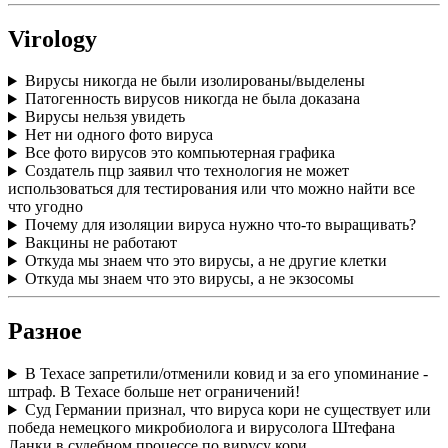
Virology
Вирусы никогда не были изолированы/выделены
Патогенность вирусов никогда не была доказана
Вирусы нельзя увидеть
Нет ни одного фото вируса
Все фото вирусов это компьютерная графика
Создатель пцр заявил что технология не может
использоваться для тестирования или что можно найти все
что угодно
Почему для изоляции вируса нужно что-то выращивать?
Вакцины не работают
Откуда мы знаем что это вирусы, а не другие клетки
Откуда мы знаем что это вирусы, а не экзосомы
Разное
В Техасе запретили/отменили ковид и за его упоминание -
штраф. В Техасе больше нет ограничений!
Суд Германии признал, что вируса кори не существует или
победа немецкого микробиолога и вирусолога Штефана
Ланки в судебном процессе по вирусу кори