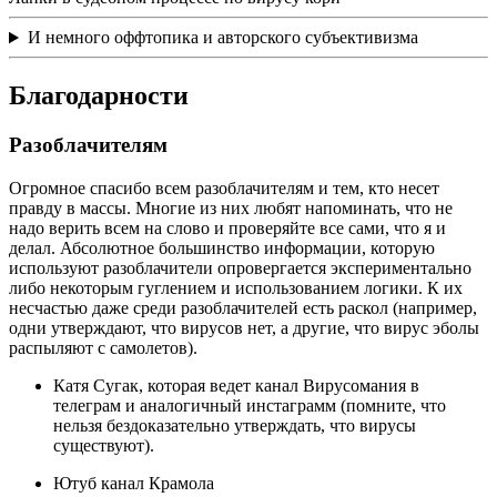
И немного оффтопика и авторского субъективизма
Благодарности
Разоблачителям
Огромное спасибо всем разоблачителям и тем, кто несет
правду в массы. Многие из них любят напоминать, что не
надо верить всем на слово и проверяйте все сами, что я и
делал. Абсолютное большинство информации, которую
используют разоблачители опровергается экспериментально
либо некоторым гуглением и использованием логики. К их
несчастью даже среди разоблачителей есть раскол (например,
одни утверждают, что вирусов нет, а другие, что вирус эболы
распыляют с самолетов).
Катя Сугак, которая ведет канал Вирусомания в
телеграм и аналогичный инстаграмм (помните, что
нельзя бездоказательно утверждать, что вирусы
существуют).
Ютуб канал Крамола