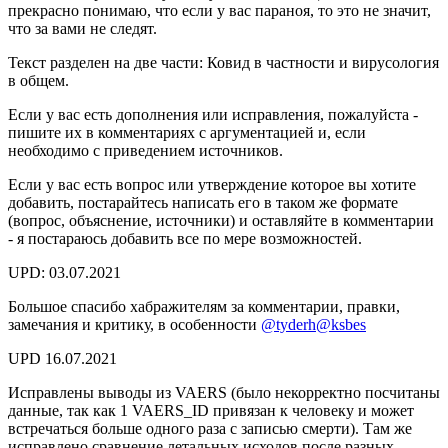
прекрасно понимаю, что если у вас параноя, то это не значит,
что за вами не следят.
Текст разделен на две части: Ковид в частности и вирусология
в общем.
Если у вас есть дополнения или исправления, пожалуйста -
пишите их в комментариях с аргументацией и, если
необходимо с приведением источников.
Если у вас есть вопрос или утверждение которое вы хотите
добавить, постарайтесь написать его в таком же формате
(вопрос, объяснение, источники) и оставляйте в комментарии
- я постараюсь добавить все по мере возможностей.
UPD: 03.07.2021
Большое спасибо хабражителям за комментарии, правки,
замечания и критику, в особенности
@tyderh
@ksbes
UPD 16.07.2021
Исправлены выводы из VAERS (было некорректно посчитаны
данные, так как 1 VAERS_ID привязан к человеку и может
встречаться больше одного раза с записью смерти). Там же
исправлено сравнение летальных исходов после разных