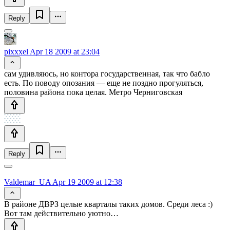
Reply
pixxxel
Apr 18 2009 at 23:04
сам удивляюсь, но контора государственная, так что бабло
есть. По поводу опозания — еще не поздно прогуляться,
половина района пока целая. Метро Черниговская
Reply
Valdemar_UA
Apr 19 2009 at 12:38
В районе ДВРЗ целые кварталы таких домов. Среди леса :)
Вот там действительно уютно…