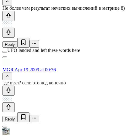
Не более чем результат нечетких вычислений в матрице 8)
Reply
UFO landed and left these words here
MGR
Apr 19 2009 at 00:36
где взял? если это лсд конечно
Reply