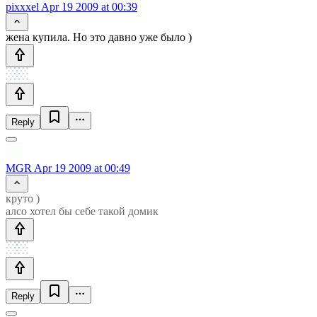
pixxxel
Apr 19 2009 at 00:39
жена купила. Но это давно уже было )
Reply
MGR
Apr 19 2009 at 00:49
круто )
алсо хотел бы себе такой домик
Reply