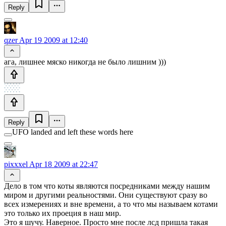
Reply
qzer
Apr 19 2009 at 12:40
ага, лишнее мяско никогда не было лишним )))
Reply
UFO landed and left these words here
pixxxel
Apr 18 2009 at 22:47
Дело в том что коты являются посредниками между нашим
миром и другими реальностями. Они существуют сразу во
всех измерениях и вне времени, а то что мы называем котами
это только их проеция в наш мир.
Это я шучу. Наверное. Просто мне после лсд пришла такая