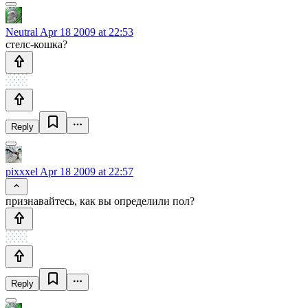
Neutral
Apr 18 2009 at 22:53
стелс-кошка?
Reply
pixxxel
Apr 18 2009 at 22:57
признавайтесь, как вы определили пол?
Reply