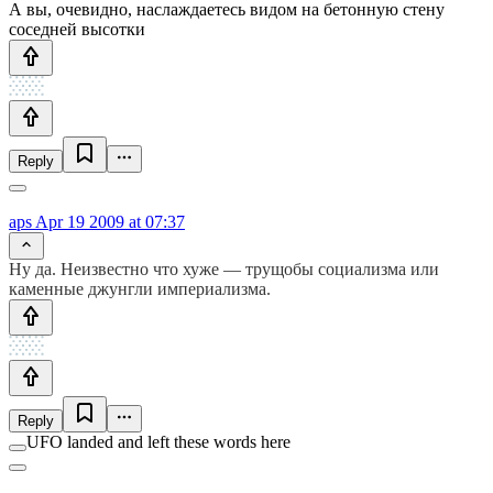
А вы, очевидно, наслаждаетесь видом на бетонную стену
соседней высотки
Reply
aps
Apr 19 2009 at 07:37
Ну да. Неизвестно что хуже — трущобы социализма или
каменные джунгли империализма.
Reply
UFO landed and left these words here