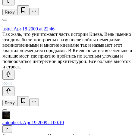
Reply
ustrel
Apr 18 2009 at 22:46
Так жаль, что уничтожают часть истории Киева. Ведь именно
эти дома были построены сразу после войны немецкими
военнопленными и многие киевляне так и называют этот
квартал «немецким городком». В Киеве остается все меньше и
меньше мест, где приятно пройтись по зеленым улочкам и
полюбоваться интересной архитектурой. Все больше высоток
и строек.
Reply
antonheck
Apr 19 2009 at 00:10