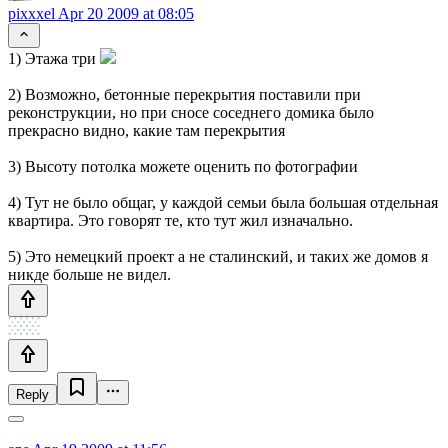
pixxxel
Apr 20 2009 at 08:05
1) Этажа три
2) Возможно, бетонные перекрытия поставили при
реконструкции, но при сносе соседнего домика было
прекрасно видно, какие там перекрытия
3) Высоту потолка можете оценить по фотографии
4) Тут не было общаг, у каждой семьи была большая отдельная
квартира. Это говорят те, кто тут жил изначально.
5) Это немецкий проект а не сталинский, и таких же домов я
никде больше не видел.
Reply