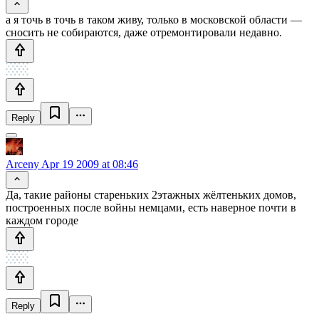
а я точь в точь в таком живу, только в московской области —
сносить не собираются, даже отремонтировали недавно.
Reply
Arceny
Apr 19 2009 at 08:46
Да, такие районы стареньких 2этажных жёлтеньких домов,
построенных после войны немцами, есть наверное почти в
каждом городе
Reply