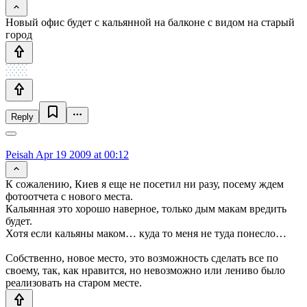
Новый офис будет с кальянной на балконе с видом на старый
город
Reply
Peisah
Apr 19 2009 at 00:12
К сожалению, Киев я еще не посетил ни разу, посему ждем
фотоотчета с нового места.
Кальянная это хорошо наверное, только дым макам вредить
будет.
Хотя если кальяны маком… куда то меня не туда понесло…
Собственно, новое место, это возможность сделать все по
своему, так, как нравится, но невозможно или лениво было
реализовать на старом месте.