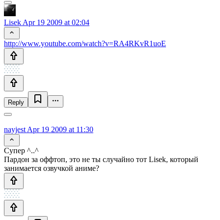
Lisek
Apr 19 2009 at 02:04
http://www.youtube.com/watch?v=RA4RKvR1uoE
Reply
nayjest
Apr 19 2009 at 11:30
Супер ^..^
Пардон за оффтоп, это не ты случайно тот Lisek, который
занимается озвучкой аниме?