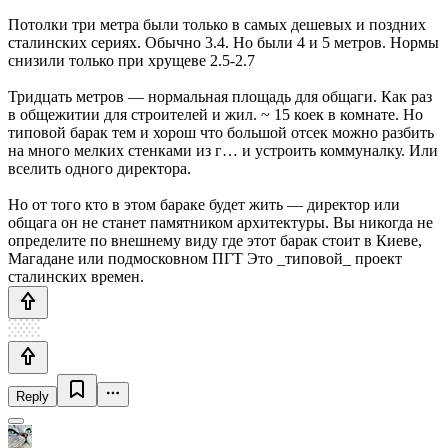
Потолки три метра были только в самых дешевых и поздних
сталинских сериях. Обычно 3.4. Но были 4 и 5 метров. Нормы
снизили только при хрущеве 2.5-2.7
Тридцать метров — нормальная площадь для общаги. Как раз
в общежитии для строителей и жил. ~ 15 коек в комнате. Но
типовой барак тем и хорош что большой отсек можно разбить
на много мелких стенками из г… и устроить коммуналку. Или
вселить одного директора.
Но от того кто в этом бараке будет жить — директор или
общага он не станет памятником архитектуры. Вы никогда не
определите по внешнему виду где этот барак стоит в Киеве,
Магадане или подмосковном ПГТ Это _типовой_ проект
сталинских времен.
Reply