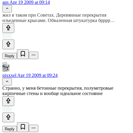
aps
Apr 19 2009 at 09:14
жил в таком при Советах. Деревянные перекрытия
изъеденные крысами. Обваленная штукатурка брррр…
Reply
pixxxel
Apr 19 2009 at 09:24
Странно, у меня бетонные перекрытия, полуметровые
кирпичные стены и вообще идеальное состояние
Reply