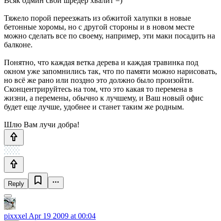
Всяк одмин свой шредер хвалит =)
Тяжело порой переезжать из обжитой халупки в новые
бетонные хоромы, но с другой стороны и в новом месте
можно сделать все по своему, например, эти маки посадить на
балконе.
Понятно, что каждая ветка дерева и каждая травинка под
окном уже запомнились так, что по памяти можно нарисовать,
но всё же рано или поздно это должно было произойти.
Сконцентрируйтесь на том, что это какая то перемена в
жизни, а перемены, обычно к лучшему, и Ваш новый офис
будет еще лучше, удобнее и станет таким же родным.
Шлю Вам лучи добра!
Reply
pixxxel
Apr 19 2009 at 00:04