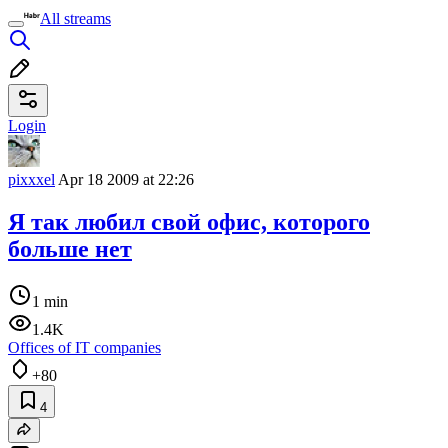
All streams
Login
pixxxel
Apr 18 2009 at 22:26
Я так любил свой офис, которого
больше нет
1 min
1.4K
Offices of IT companies
+80
4