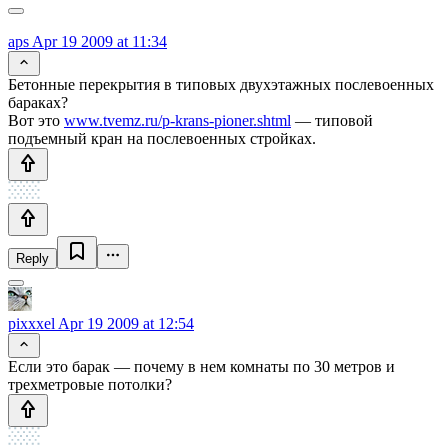
aps
Apr 19 2009 at 11:34
Бетонные перекрытия в типовых двухэтажных послевоенных
бараках?
Вот это
www.tvemz.ru/p-krans-pioner.shtml
— типовой
подъемный кран на послевоенных стройках.
Reply
pixxxel
Apr 19 2009 at 12:54
Если это барак — почему в нем комнаты по 30 метров и
трехметровые потолки?