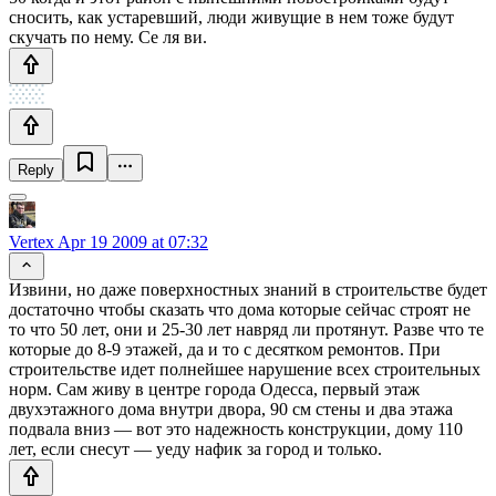
сносить, как устаревший, люди живущие в нем тоже будут
скучать по нему. Се ля ви.
Reply
Vertex
Apr 19 2009 at 07:32
Извини, но даже поверхностных знаний в строительстве будет
достаточно чтобы сказать что дома которые сейчас строят не
то что 50 лет, они и 25-30 лет навряд ли протянут. Разве что те
которые до 8-9 этажей, да и то с десятком ремонтов. При
строительстве идет полнейшее нарушение всех строительных
норм. Сам живу в центре города Одесса, первый этаж
двухэтажного дома внутри двора, 90 см стены и два этажа
подвала вниз — вот это надежность конструкции, дому 110
лет, если снесут — уеду нафик за город и только.