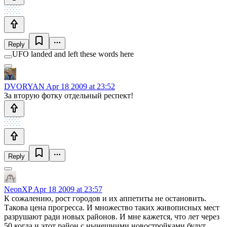
Reply
UFO landed and left these words here
DVORYAN
Apr 18 2009 at 23:52
За вторую фотку отдельный респект!
Reply
NeonXP
Apr 18 2009 at 23:57
К сожалению, рост городов и их аппетиты не остановить.
Такова цена прогресса. И множество таких живописных мест
разрушают ради новых районов. И мне кажется, что лет через
50 когда и этот район с нынешними новостройками будут