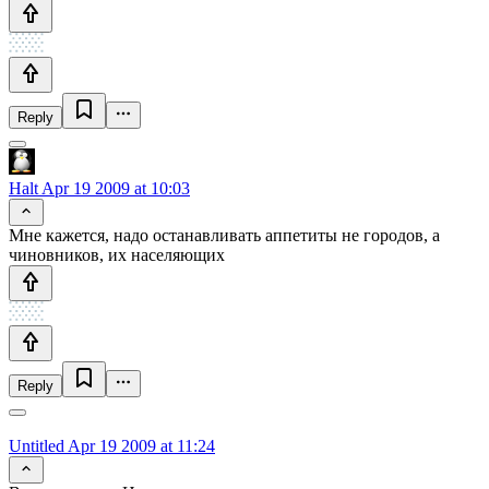
Reply
Halt
Apr 19 2009 at 10:03
Мне кажется, надо останавливать аппетиты не городов, а
чиновников, их населяющих
Reply
Untitled
Apr 19 2009 at 11:24