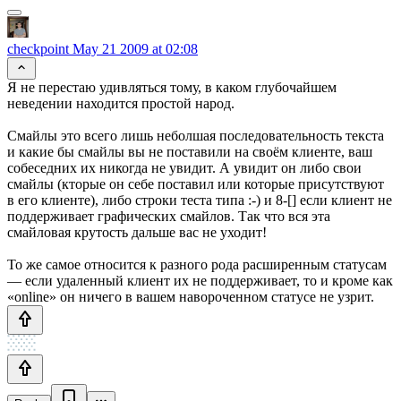
checkpoint
May 21 2009 at 02:08
Я не перестаю удивляться тому, в каком глубочайшем
неведении находится простой народ.
Смайлы это всего лишь неболшая последовательность текста
и какие бы смайлы вы не поставили на своём клиенте, ваш
собеседних их никогда не увидит. А увидит он либо свои
смайлы (кторые он себе поставил или которые присутствуют
в его клиенте), либо строки теста типа :-) и 8-[] если клиент не
поддерживает графических смайлов. Так что вся эта
смайловая крутость дальше вас не уходит!
То же самое относится к разного рода расширенным статусам
— если удаленный клиент их не поддерживает, то и кроме как
«online» он ничего в вашем навороченном статусе не узрит.