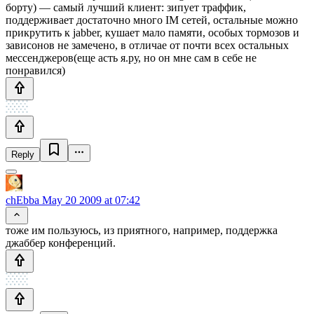
борту) — самый лучший клиент: зипует траффик,
поддерживает достаточно много IM сетей, остальные можно
прикрутить к jabber, кушает мало памяти, особых тормозов и
зависонов не замечено, в отличае от почти всех остальных
мессенджеров(еще асть я.ру, но он мне сам в себе не
понравился)
Reply
chEbba
May 20 2009 at 07:42
тоже им пользуюсь, из приятного, например, поддержка
джаббер конференций.