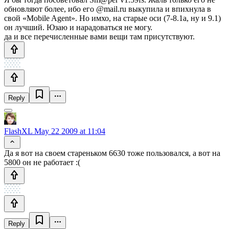
обновляют более, ибо его @mail.ru выкупила и впихнула в
свой «Mobile Agent». Но имхо, на старые оси (7-8.1а, ну и 9.1)
он лучший. Юзаю и нарадоваться не могу.
да и все перечисленные вами вещи там присутствуют.
Reply
FlashXL
May 22 2009 at 11:04
Да я вот на своем стареньком 6630 тоже пользовался, а вот на
5800 он не работает :(
Reply