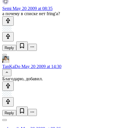
Semi
May 20 2009 at 08:35
а почему в списке нет fring'а?
Reply
TanKaDo
May 20 2009 at 14:30
Благодарю, добавил.
Reply