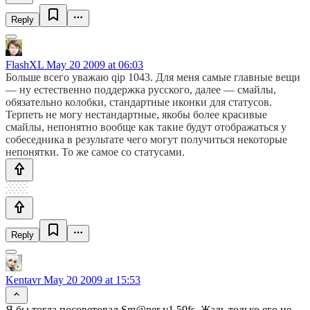
Reply
FlashXL
May 20 2009 at 06:03
Больше всего уважаю qip 1043. Для меня самые главные вещи
— ну естественно поддержка русского, далее — смайлы,
обязательно колобки, стандартные иконки для статусов.
Терпеть не могу нестандартные, якобы более красивые
смайлы, непонятно вообще как такие будут отображаться у
собеседника в результате чего могут получиться некоторые
непонятки. То же самое со статусами.
Reply
Kentavr
May 20 2009 at 15:53
Я бы тогда посоветовал Sm@per v1.59fs. Жаль только его не