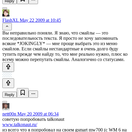
Reply
FlashXL
May 22 2009 at 10:45
Вы неправильно поняли. Я знаю, что смайлы — это
последовательность текста. Я просто не хочу запоминать
всякие *JOKINGLY* — мне проще выбрать это из меню
смайлов. Если смайлы нестандартные я очень долго буду
тупить прежде чем найду то, что мне реально нужно, плюс ко
всему можно перепутать смайлы. Аналогично со статусами.
Reply
nett00n
May 20 2009 at 06:34
советую попробовать talkonaut
www.talkonaut.ru/
из всего что я попробовал на своем gsmart mw700 (с WM 6 на