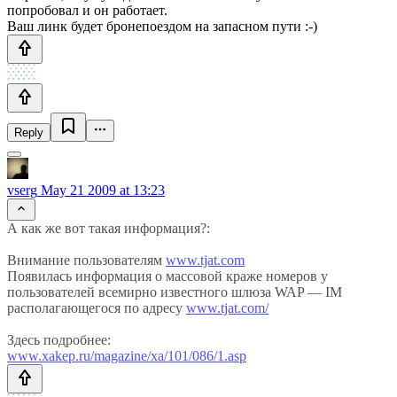
попробовал и он работает.
Ваш линк будет бронепоездом на запасном пути :-)
Reply
vserg
May 21 2009 at 13:23
А как же вот такая информация?:
Внимание пользователям
www.tjat.com
Появилась информация о массовой краже номеров у
пользователей всемирно известного шлюза WAP — IM
располагающегося по адресу
www.tjat.com/
Здесь подробнее:
www.xakep.ru/magazine/xa/101/086/1.asp