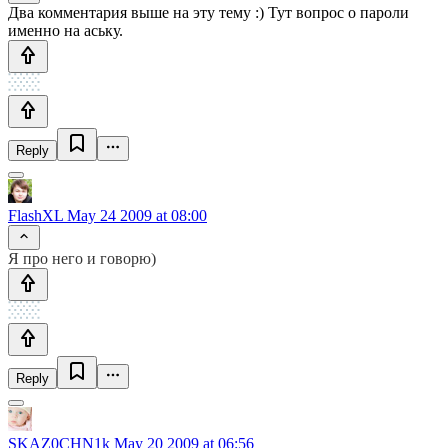
Два комментария выше на эту тему :) Тут вопрос о пароли
именно на аську.
Reply
FlashXL
May 24 2009 at 08:00
Я про него и говорю)
Reply
SKAZ0CHN1k
May 20 2009 at 06:56