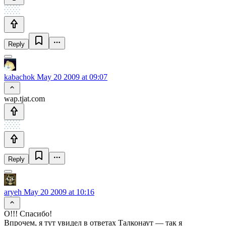
Reply
kabachok
May 20 2009 at 09:07
wap.tjat.com
Reply
aryeh
May 20 2009 at 10:16
O!!! Спасибо!
Впрочем, я тут увидел в ответах Талконаут — так я