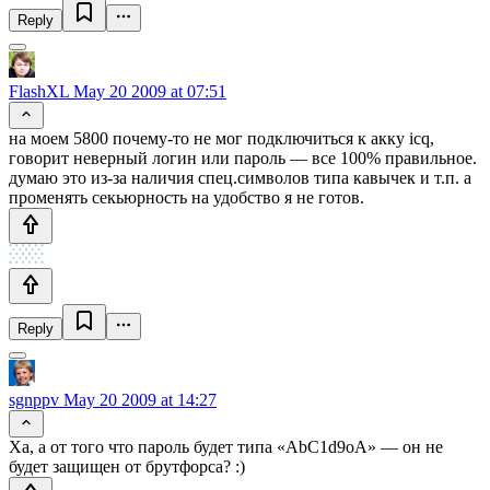
Reply
FlashXL
May 20 2009 at 07:51
на моем 5800 почему-то не мог подключиться к акку icq,
говорит неверный логин или пароль — все 100% правильное.
думаю это из-за наличия спец.символов типа кавычек и т.п. а
променять секьюрность на удобство я не готов.
Reply
sgnppv
May 20 2009 at 14:27
Ха, а от того что пароль будет типа «AbC1d9oA» — он не
будет защищен от брутфорса? :)