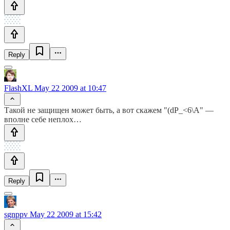
Reply
FlashXL
May 22 2009 at 10:47
Такой не защищен может быть, а вот скажем "(dP_<6\A" —
вполне себе неплох…
Reply
sgnppv
May 22 2009 at 15:42