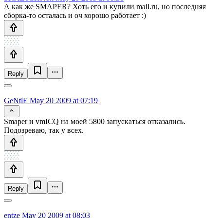
А как же SMAPER? Хоть его и купили mail.ru, но последняя
сборка-то осталась и оч хорошо работает :)
Reply
GeNtlE
May 20 2009 at 07:19
Smaper и vmICQ на моей 5800 запускаться отказались.
Подозреваю, так у всех.
Reply
entze
May 20 2009 at 08:03