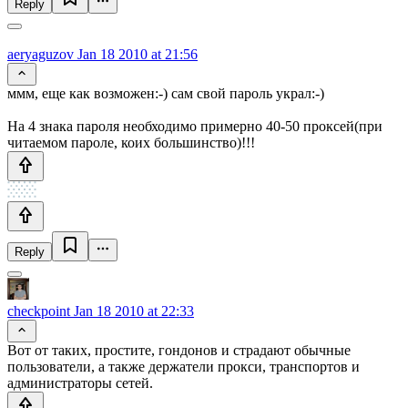
Reply
aeryaguzov
Jan 18 2010 at 21:56
ммм, еще как возможен:-) сам свой пароль украл:-)
На 4 знака пароля необходимо примерно 40-50 проксей(при
читаемом пароле, коих большинство)!!!
Reply
checkpoint
Jan 18 2010 at 22:33
Вот от таких, простите, гондонов и страдают обычные
пользователи, а также держатели прокси, транспортов и
администраторы сетей.