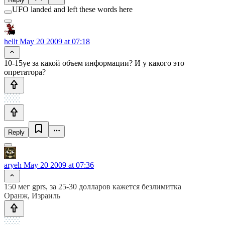
UFO landed and left these words here
hellt
May 20 2009 at 07:18
10-15уе за какой объем информации? И у какого это
опретатора?
Reply
aryeh
May 20 2009 at 07:36
150 мег gprs, за 25-30 долларов кажется безлимитка
Оранж, Израиль