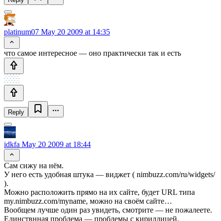
platinum07
May 20 2009 at 14:35
что самое интересное — оно практически так и есть
Reply
idkfa
May 20 2009 at 18:44
Сам сижу на нём.
У него есть удобная штука — виджет ( nimbuzz.com/ru/widgets/
).
Можно расположить прямо на их сайте, будет URL типа
my.nimbuzz.com/myname, можно на своём сайте…
Вообщем лучше один раз увидеть, смотрите — не пожалеете.
Единствнная проблема — проблемы с кириллицей.