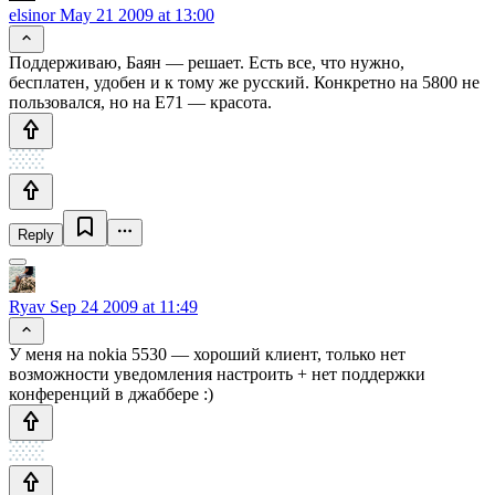
elsinor
May 21 2009 at 13:00
Поддерживаю, Баян — решает. Есть все, что нужно,
бесплатен, удобен и к тому же русский. Конкретно на 5800 не
пользовался, но на E71 — красота.
Reply
Ryav
Sep 24 2009 at 11:49
У меня на nokia 5530 — хороший клиент, только нет
возможности уведомления настроить + нет поддержки
конференций в джаббере :)