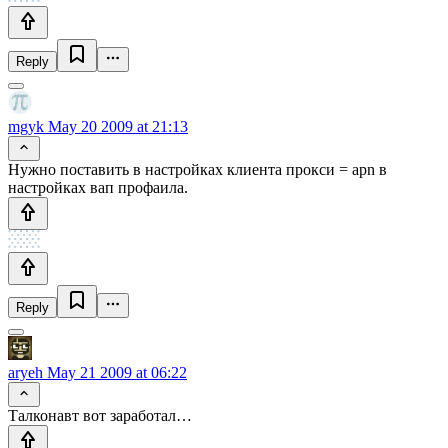
Reply
mgyk
May 20 2009 at 21:13
Нужно поставить в настройках клиента прокси = apn в
настройках вап профаила.
Reply
aryeh
May 21 2009 at 06:22
Талконавт вот заработал…