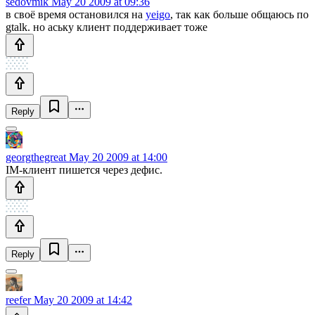
sedovmik
May 20 2009 at 09:36
в своё время остановился на
yeigo
, так как больше общаюсь по
gtalk. но аську клиент поддерживает тоже
Reply
georgthegreat
May 20 2009 at 14:00
IM-клиент пишется через дефис.
Reply
reefer
May 20 2009 at 14:42