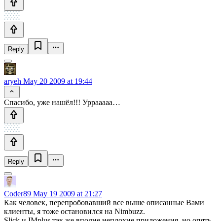
Reply
aryeh
May 20 2009 at 19:44
Спасибо, уже нашёл!!! Уррааааа…
Reply
Coder89
May 19 2009 at 21:27
Как человек, перепробовавший все выше описанные Вами
клиенты, я тоже остановился на Nimbuzz.
Slick и IMplus так же вполне неплохие приложения, но опять