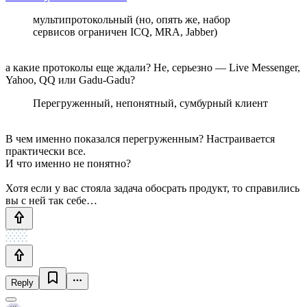
мультипротокольный (но, опять же, набор
сервисов ограничен ICQ, MRA, Jabber)
а какие протоколы еще ждали? Не, серьезно — Live Messenger,
Yahoo, QQ или Gadu-Gadu?
Перегруженный, непонятный, сумбурный клиент
В чем именно показался перегруженным? Настраивается
практически все.
И что именно не понятно?
Хотя если у вас стояла задача обосрать продукт, то справились
вы с ней так себе…
Reply