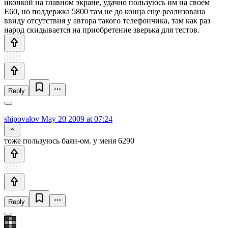
иконкой на главном экране, удачно пользуюсь им на своем
Е60, но поддержка 5800 там не до конца еще реализована
ввиду отсутствия у автора такого телефончика, там как раз
народ скидывается на приобретение зверька для тестов.
Reply
shipovalov
May 20 2009 at 07:24
тоже пользуюсь баян-ом. у меня 6290
Reply