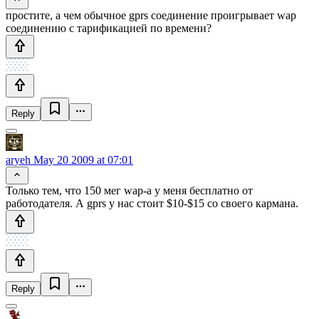
простите, а чем обычное gprs соединение проигрывает wap
соединению с тарификацией по времени?
Reply
aryeh
May 20 2009 at 07:01
Только тем, что 150 мег wap-а у меня бесплатно от
работодателя. А gprs у нас стоит $10-$15 со своего кармана.
Reply