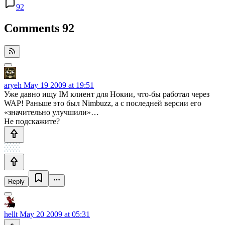
92
Comments
92
aryeh
May 19 2009 at 19:51
Уже давно ищу IM клиент для Нокии, что-бы работал через
WAP! Раньше это был Nimbuzz, а с последней версии его
«значительно улучшили»…
Не подскажите?
Reply
hellt
May 20 2009 at 05:31