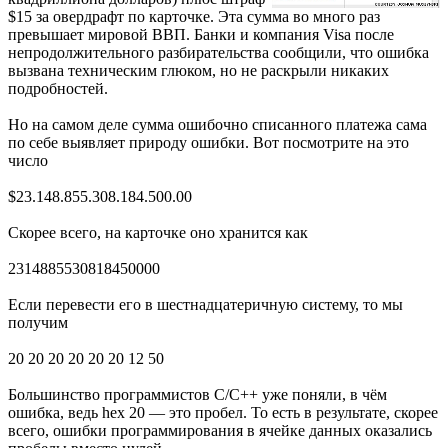
$15 за овердрафт по карточке. Эта сумма во много раз
превышает мировой ВВП. Банки и компания Visa после
непродолжительного разбирательства сообщили, что ошибка
вызвана техническим глюком, но не раскрыли никаких
подробностей.
Но на самом деле сумма ошибочно списанного платежа сама
по себе выявляет природу ошибки. Вот посмотрите на это
число
$23.148.855.308.184.500.00
Скорее всего, на карточке оно хранится как
2314885530818450000
Если перевести его в шестнадцатеричную систему, то мы
получим
20 20 20 20 20 20 12 50
Большинство программистов C/C++ уже поняли, в чём
ошибка, ведь hex 20 — это пробел. То есть в результате, скорее
всего, ошибки программирования в ячейке данных оказались