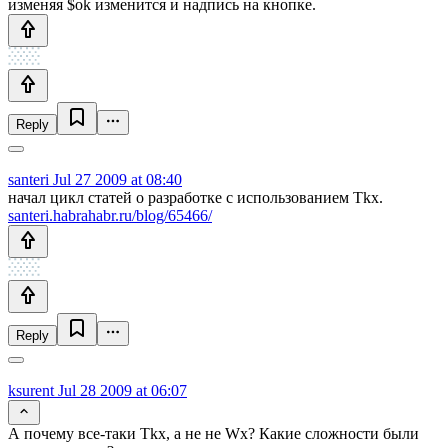
изменяя $ok изменится и надпись на кнопке.
Reply
santeri
Jul 27 2009 at 08:40
начал цикл статей о разработке с использованием Tkx.
santeri.habrahabr.ru/blog/65466/
Reply
ksurent
Jul 28 2009 at 06:07
А почему все-таки Tkx, а не не Wx? Какие сложности были