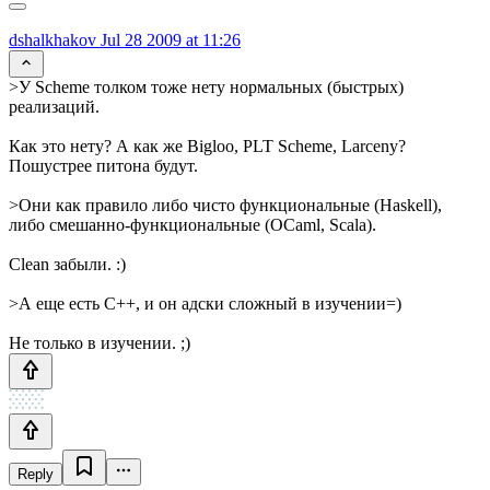
dshalkhakov
Jul 28 2009 at 11:26
>У Scheme толком тоже нету нормальных (быстрых)
реализаций.
Как это нету? А как же Bigloo, PLT Scheme, Larceny?
Пошустрее питона будут.
>Они как правило либо чисто функциональные (Haskell),
либо смешанно-функциональные (OCaml, Scala).
Clean забыли. :)
>А еще есть С++, и он адски сложный в изучении=)
Не только в изучении. ;)
Reply