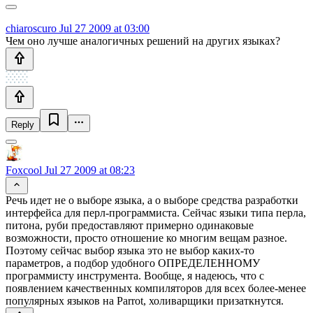
chiaroscuro
Jul 27 2009 at 03:00
Чем оно лучше аналогичных решений на других языках?
Reply
Foxcool
Jul 27 2009 at 08:23
Речь идет не о выборе языка, а о выборе средства разработки
интерфейса для перл-программиста. Сейчас языки типа перла,
питона, руби предоставляют примерно одинаковые
возможности, просто отношение ко многим вещам разное.
Поэтому сейчас выбор языка это не выбор каких-то
параметров, а подбор удобного ОПРЕДЕЛЕННОМУ
программисту инструмента. Вообще, я надеюсь, что с
появлением качественных компиляторов для всех более-менее
популярных языков на Parrot, холиварщики призаткнутся.