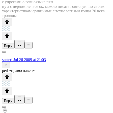
с упреками о говноязыке пхп
ну а с перлом не, все ок, можно писать говногуи, по своим
характеристикам сравнимые с технологиями конца 20 века
троллим
Reply
santeri
Jul 26 2009 at 21:03
perl «православен»
Reply