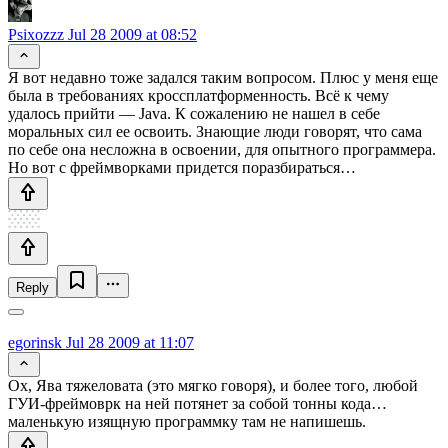
Psixozzz
Jul 28 2009 at 08:52
Я вот недавно тоже задался таким вопросом. Плюс у меня еще
была в требованиях кроссплатформенность. Всё к чему
удалось прийти — Java. К сожалению не нашел в себе
моральных сил ее освоить. Знающие люди говорят, что сама
по себе она несложна в освоении, для опытного программера.
Но вот с фреймворками придется поразбираться…
Reply
egorinsk
Jul 28 2009 at 11:07
Ох, Ява тяжеловата (это мягко говоря), и более того, любой
ГУИ-фреймоврк на ней потянет за собой тонны кода…
маленькую изящную программку там не напишешь.