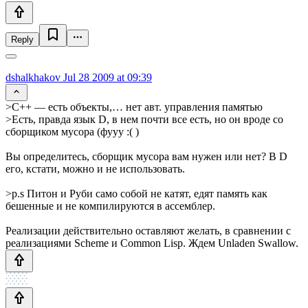
Reply
dshalkhakov
Jul 28 2009 at 09:39
>C++ — есть объекты,… нет авт. управления памятью
>Есть, правда язык D, в нем почти все есть, но он вроде со
сборщиком мусора (фууу :( )
Вы определитесь, сборщик мусора вам нужен или нет? В D
его, кстати, можно и не использовать.
>p.s Питон и Руби само собой не катят, едят память как
бешенные и не компилируются в ассемблер.
Реализации действительно оставляют желать, в сравнении с
реализациями Scheme и Common Lisp. Ждем Unladen Swallow.