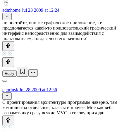
admhome
Jul 28 2009 at 12:24
но постойте, оно же графическое приложение, т.е.
предполагается какой-то пользовательский графический
интерфейс непосредственно для взаимодействия с
пользователем, тогда с чего его начинать?
Reply
egorinsk
Jul 28 2009 at 12:56
С проектирования архитектуры программы наверно, там
компоненты отдельные, классы и прочее. Мне как веб-
разраьотчику сразу всякие MVC в голову приходят.