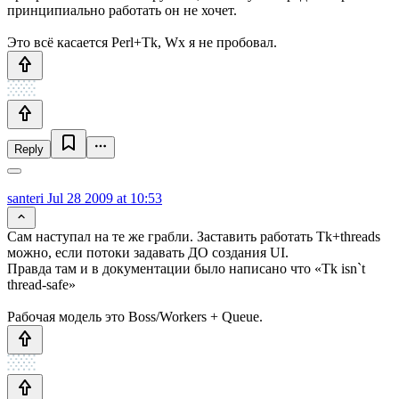
принципиально работать он не хочет.
Это всё касается Perl+Tk, Wx я не пробовал.
Reply
santeri
Jul 28 2009 at 10:53
Cам наступал на те же грабли. Заставить работать Tk+threads
можно, если потоки задавать ДО создания UI.
Правда там и в документации было написано что «Tk isn`t
thread-safe»
Рабочая модель это Boss/Workers + Queue.