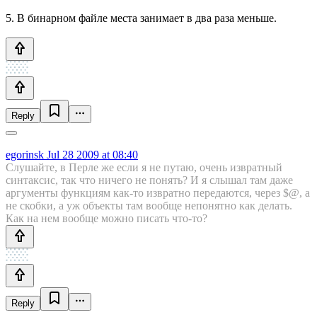
5. В бинарном файле места занимает в два раза меньше.
Reply
egorinsk
Jul 28 2009 at 08:40
Слушайте, в Перле же если я не путаю, очень извратный
синтаксис, так что ничего не понять? И я слышал там даже
аргументы функциям как-то извратно передаются, через $@, а
не скобки, а уж объекты там вообще непонятно как делать.
Как на нем вообще можно писать что-то?
Reply