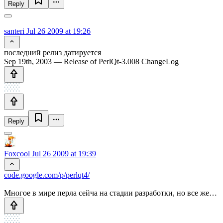
Reply
santeri
Jul 26 2009 at 19:26
последний релиз датируется
Sep 19th, 2003 — Release of PerlQt-3.008 ChangeLog
Reply
Foxcool
Jul 26 2009 at 19:39
code.google.com/p/perlqt4/
Многое в мире перла сейча на стадии разработки, но все же…