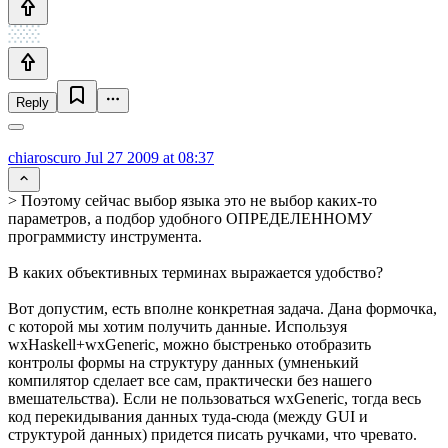
Reply
chiaroscuro
Jul 27 2009 at 08:37
> Поэтому сейчас выбор языка это не выбор каких-то
параметров, а подбор удобного ОПРЕДЕЛЕННОМУ
программисту инструмента.
В каких объективных терминах выражается удобство?
Вот допустим, есть вполне конкретная задача. Дана формочка,
с которой мы хотим получить данные. Используя
wxHaskell+wxGeneric, можно быстренько отобразить
контролы формы на структуру данных (умненький
компилятор сделает все сам, практически без нашего
вмешательства). Если не пользоваться wxGeneric, тогда весь
код перекидывания данных туда-сюда (между GUI и
структурой данных) придется писать ручками, что чревато.