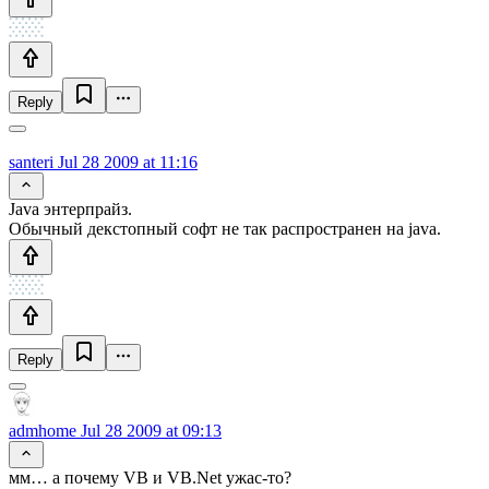
Reply
santeri
Jul 28 2009 at 11:16
Java энтерпрайз.
Обычный декстопный софт не так распространен на java.
Reply
admhome
Jul 28 2009 at 09:13
мм… а почему VB и VB.Net ужас-то?