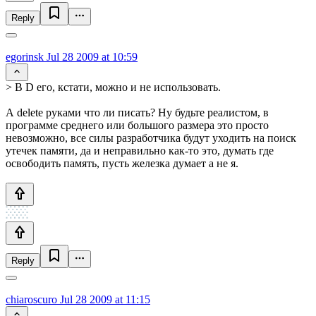
Reply
egorinsk
Jul 28 2009 at 10:59
> В D его, кстати, можно и не использовать.
А delete руками что ли писать? Ну будьте реалистом, в
программе среднего или большого размера это просто
невозможно, все силы разработчика будут уходить на поиск
утечек памяти, да и неправильно как-то это, думать где
освободить память, пусть железка думает а не я.
Reply
chiaroscuro
Jul 28 2009 at 11:15