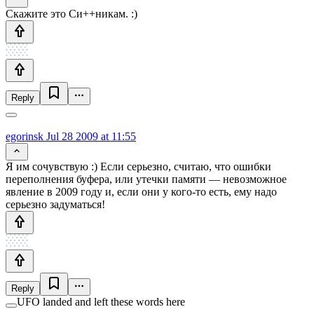
Скажите это Си++никам. :)
Reply
egorinsk
Jul 28 2009 at 11:55
Я им сочувствую :) Если серьезно, считаю, что ошибки
переполнения буфера, или утечки памяти — невозможное
явление в 2009 году и, если они у кого-то есть, ему надо
серьезно задуматься!
Reply
UFO landed and left these words here