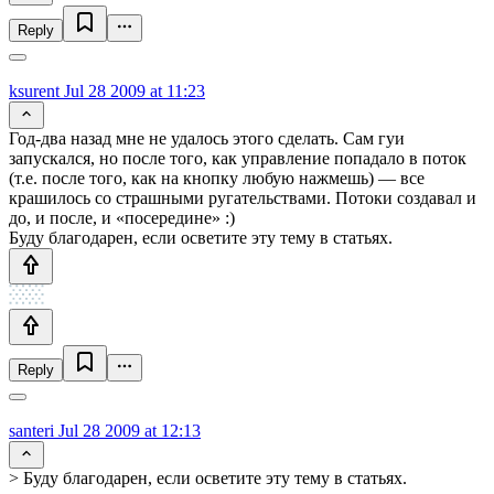
Reply
ksurent
Jul 28 2009 at 11:23
Год-два назад мне не удалось этого сделать. Сам гуи
запускался, но после того, как управление попадало в поток
(т.е. после того, как на кнопку любую нажмешь) — все
крашилось со страшными ругательствами. Потоки создавал и
до, и после, и «посередине» :)
Буду благодарен, если осветите эту тему в статьях.
Reply
santeri
Jul 28 2009 at 12:13
> Буду благодарен, если осветите эту тему в статьях.