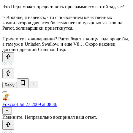
Что Перл может предоставить программисту в этой задаче?
> Вообще, я надеюсь, что с появлением качественных
компиляторов для всех более-менее популярных языков на
Parrot, холиварщики призаткнутся.
Причем тут холиварщики? Parrot будет к концу года вроде бы,
а там уж и Unladen Swallow, и еще V8… Скоро наконец
догонят древний Common Lisp.
Reply
Foxcool
Jul 27 2009 at 08:46
Извините. Неправильно воспринял ваш ответ.