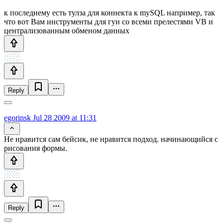
к последнему есть тулза для коннекта к mySQL например, так
что вот Вам инструменты для гуи со всеми прелестями VB и
централизованным обменом данных
Reply
egorinsk
Jul 28 2009 at 11:31
Не нравится сам бейсик, не нравится подход. начинающийся с
рисования формы.
Reply