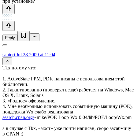
при установке?
Reply
santeri
Jul 28 2009 at 11:04
Tkx потому что:
1. ActiveState PPM, PDK написаны с использованием этой
библиотеки.
2. Гарантированно (проверял везде) работает на Windows, Mac
OS X, Linux, Solaris.
3. «Родное» оформление.
4. Мне необходимо использовать событийную машину (POE),
поддержка Wx слабо реализована
search.cpan.org/
~mike/POE-Loop-Wx-0.04/lib/POE/Loop/Wx.pm
а в случае с Tkx, «мост» уже почти написан, скоро засабмичу
в CPAN ;)