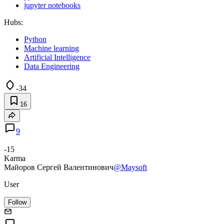
jupyter notebooks
Hubs:
Python
Machine learning
Artificial Intelligence
Data Engineering
-34
16
9
-15
Karma
Майоров Сергей Валентинович
@Maysoft
User
Follow