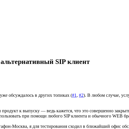
альтернативный SIP клиент
 уже обсуждалось в других топиках (
#1
,
#2
). В любом случае, ус
продукт к выпуску — ведь кажется, что это совершенно закрыт
ользовать при помощи любого SIP клиента и обычного WEB бра
гафон-Москва, я для тестирования сходил в ближайший офис обс