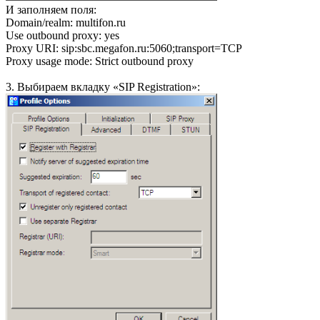
И заполняем поля:
Domain/realm: multifon.ru
Use outbound proxy: yes
Proxy URI: sip:sbc.megafon.ru:5060;transport=TCP
Proxy usage mode: Strict outbound proxy
3. Выбираем вкладку «SIP Registration»: