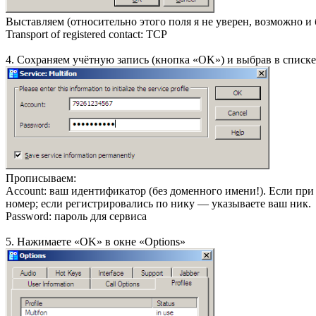
Выставляем (относительно этого поля я не уверен, возможно и б
Transport of registered contact: TCP
4. Сохраняем учётную запись (кнопка «OK») и выбрав в списке т
Прописываем:
Account: ваш идентификатор (без доменного имени!). Если при
номер; если регистрировались по нику — указываете ваш ник.
Password: пароль для сервиса
5. Нажимаете «OK» в окне «Options»