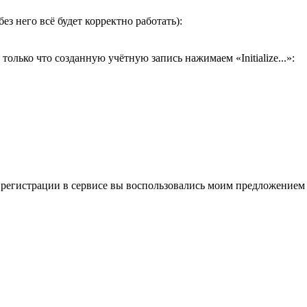
ез него всё будет корректно работать):
олько что созданную учётную запись нажимаем «Initialize...»:
 регистрации в сервисе вы воспользовались моим предложением и