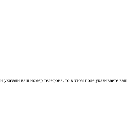
 указали ваш номер телефона, то в этом поле указываете ваш