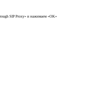
hrough SIP Proxy» и нажимаем «OK»