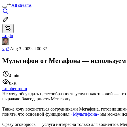
All streams
Login
vp7
Aug 3 2009 at 00:37
Мультифон от Мегафона — используем 
4 min
93K
Lumber room
Не хочу обсуждать целесообразность услуги как таковой — это
выражаю благодарность Мегафону.
Также хочу восхититься сотрудниками Мегафона, готовившими 
понять, что основной функционал
«Мультифона»
мы можем исп
Сразу оговорюсь — услуга интересна только для абонентов Ме