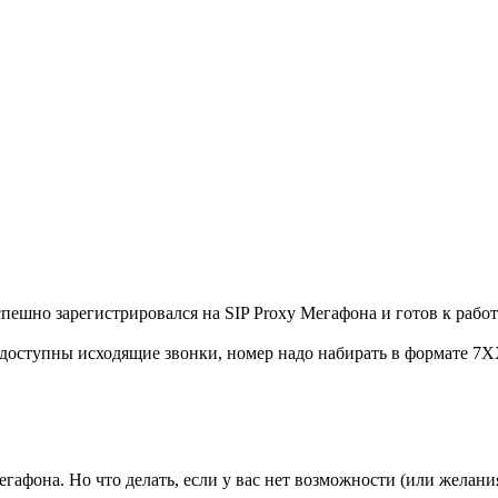
 успешно зарегистрировался на SIP Proxy Мегафона и готов к работ
ам доступны исходящие звонки, номер надо набирать в формате
Мегафона. Но что делать, если у вас нет возможности (или жела