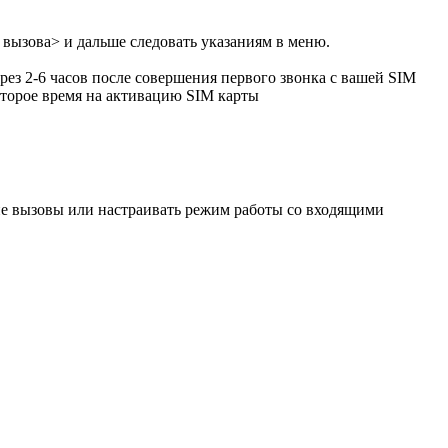
вызова> и дальше следовать указаниям в меню.
рез 2-6 часов после совершения первого звонка с вашей SIM
оторое время на активацию SIM карты
щие вызовы или настраивать режим работы со входящими