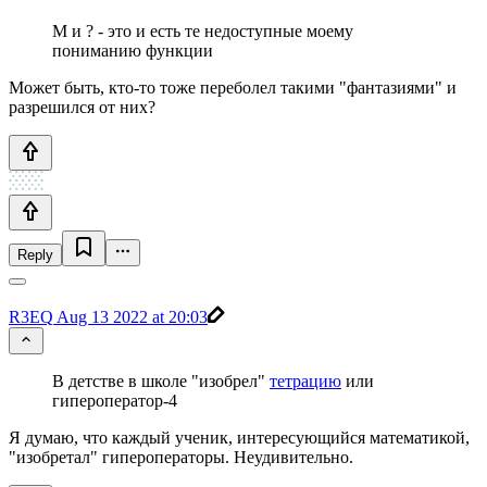
M и ? - это и есть те недоступные моему
пониманию функции
Может быть, кто-то тоже переболел такими "фантазиями" и
разрешился от них?
Reply
R3EQ
Aug 13 2022 at 20:03
В детстве в школе "изобрел"
тетрацию
или
гипероператор-4
Я думаю, что каждый ученик, интересующийся математикой,
"изобретал" гипероператоры. Неудивительно.