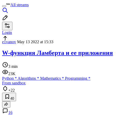
All streams
Login
e1vanov
May 13 2022 at 15:33
W-функция Ламберта и ее приложения
3 min
23K
Python
*
Algorithms
*
Mathematics
*
Programming
*
From sandbox
+22
40
16