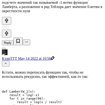
подсчете значений так называемой -1-ветви функции
Ламберта, а разложение в ряд Тейлора дает значение 0-ветви в
окрестности нуля
Reply
KvanTTT
May 14 2022 at 10:56
Кстати, можно переписать функцию так, чтобы не
использовать рекурсию, так эффективней, как-то так:
def LambertW_1(x):

    result = log(-x)

    for t in range(99):

        result = log(x / result)
