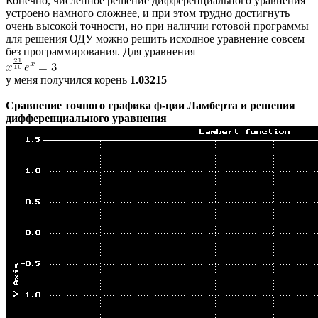
Конечно, численное решение дифференциального уравнения
устроено намного сложнее, и при этом трудно достигнуть
очень высокой точности, но при наличии готовой программы
для решения ОДУ можно решить исходное уравнение совсем
без программирования. Для уравнения
у меня получился корень
1.03215
Сравнение точного графика ф-ции Ламберта и решения
дифференциального уравнения