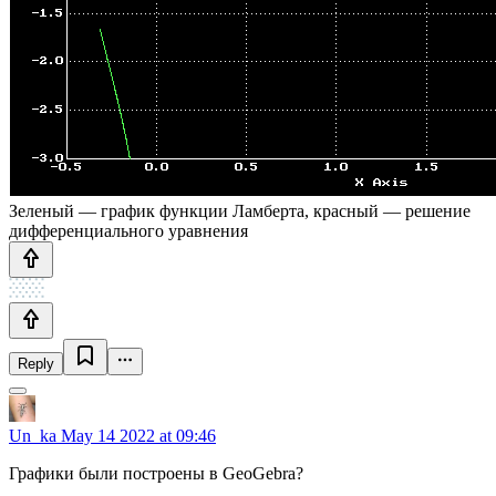
Зеленый — график функции Ламберта, красный — решение
дифференциального уравнения
Reply
Un_ka
May 14 2022 at 09:46
Графики были построены в GeoGebra?