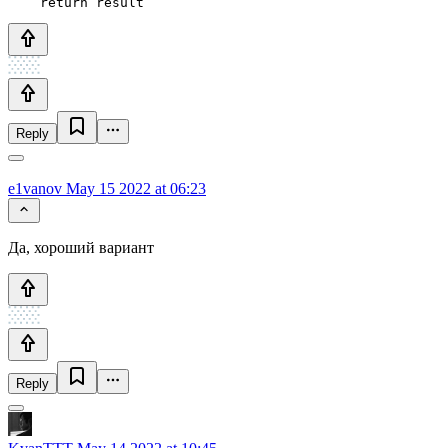
    return result
Reply
e1vanov
May 15 2022 at 06:23
Да, хороший вариант
Reply