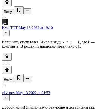
Reply
KvanTTT
May 13 2022 at 19:10
Извините, опечатался. Имел в виду
, где
—
x ^ x = k
k
константа. В решении написано правильно с
.
k
Reply
e1vanov
May 13 2022 at 21:53
Доброй ночи! Я использую рекурсию и логарифмы при