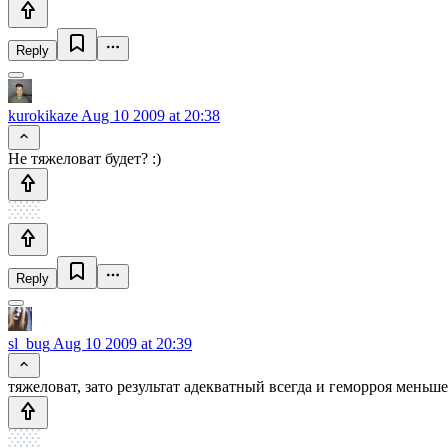
Reply
kurokikaze
Aug 10 2009 at 20:38
Не тяжеловат будет? :)
Reply
sl_bug
Aug 10 2009 at 20:39
тяжеловат, зато результат адекватный всегда и геморроя меньше. 