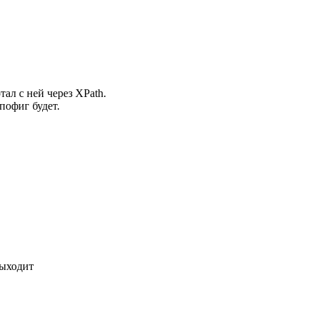
ал с ней через XPath.
пофиг будет.
выходит