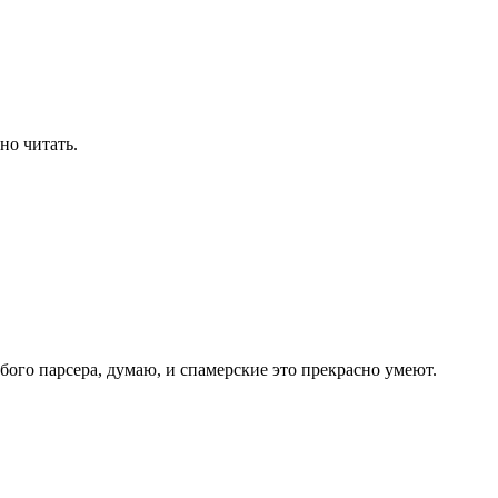
бно читать.
бого парсера, думаю, и спамерские это прекрасно умеют.