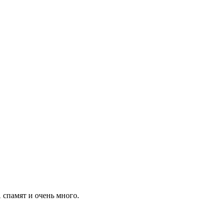
А спамят и очень много.