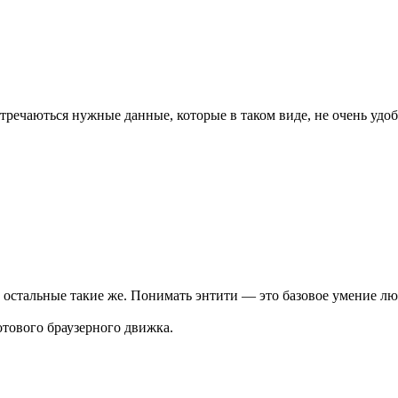
о встречаються нужные данные, которые в таком виде, не очень удо
и остальные такие же. Понимать энтити — это базовое умение лю
отового браузерного движка.