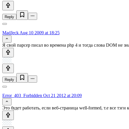
Reply
MadJeck
Aug 10 2009 at 18:25
Я свой парсер писал во времена php 4 и тогда слова DOM не зна
Reply
Error_403_Forbidden
Oct 21 2012 at 20:09
Это будет работать, если веб-страница well-formed, т.е все тэ