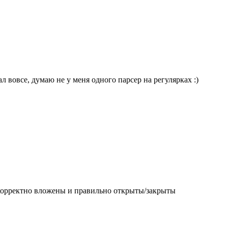
л вовсе, думаю не у меня одного парсер на регулярках :)
ги корректно вложены и правильно открыты/закрыты