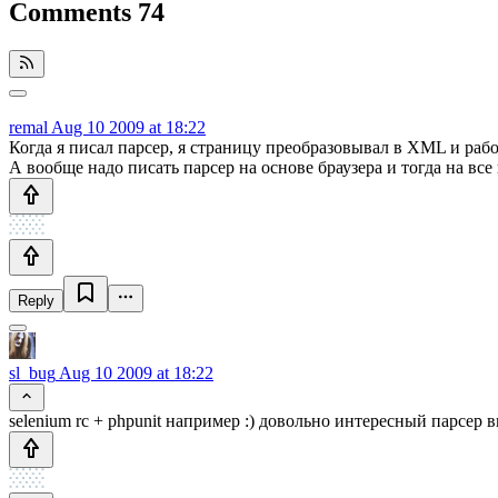
Comments
74
remal
Aug 10 2009 at 18:22
Когда я писал парсер, я страницу преобразовывал в XML и работ
А вообще надо писать парсер на основе браузера и тогда на все 
Reply
sl_bug
Aug 10 2009 at 18:22
selenium rc + phpunit например :) довольно интересный парсер 