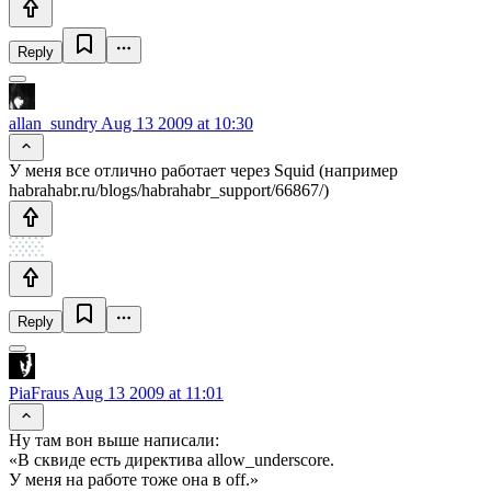
Reply
allan_sundry
Aug 13 2009 at 10:30
У меня все отлично работает через Squid (например
habrahabr.ru/blogs/habrahabr_support/66867/)
Reply
PiaFraus
Aug 13 2009 at 11:01
Ну там вон выше написали:
«В сквиде есть директива allow_underscore.
У меня на работе тоже она в off.»