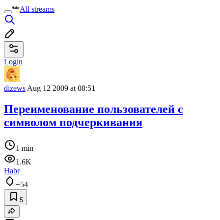
All streams
Login
dizews
Aug 12 2009 at 08:51
Переименование пользователей с
символом подчеркивания
1 min
1.6K
Habr
+54
5