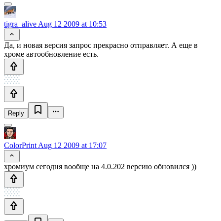
tigra_alive
Aug 12 2009 at 10:53
Да, и новая версия запрос прекрасно отправляет. А еще в
хроме автообновление есть.
Reply
ColorPrint
Aug 12 2009 at 17:07
хромиум сегодня вообще на 4.0.202 версию обновился ))