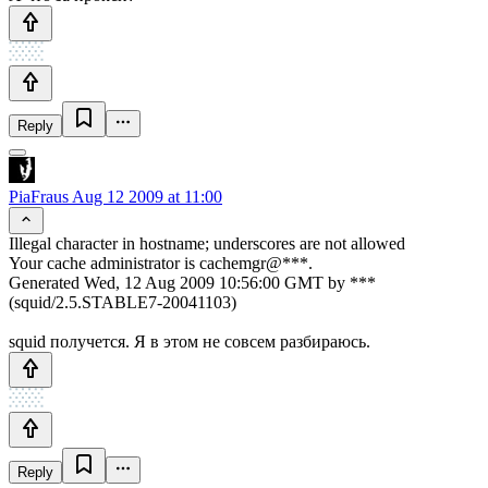
Reply
PiaFraus
Aug 12 2009 at 11:00
Illegal character in hostname; underscores are not allowed
Your cache administrator is cachemgr@***.
Generated Wed, 12 Aug 2009 10:56:00 GMT by ***
(squid/2.5.STABLE7-20041103)
squid получется. Я в этом не совсем разбираюсь.
Reply