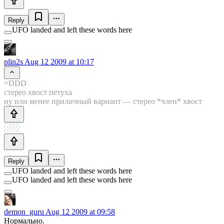
Reply
UFO landed and left these words here
plin2s
Aug 12 2009 at 10:17
=DDD
стерео хвост петуха
ну или менее приличный вариант — стерео *член* хвост
Reply
UFO landed and left these words here
UFO landed and left these words here
demon_guru
Aug 12 2009 at 09:58
Нормально.