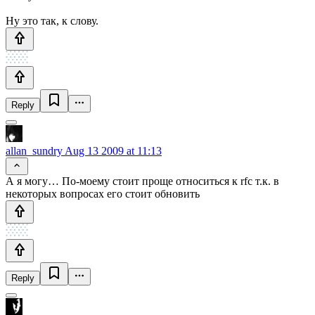
Ну это так, к слову.
Reply
allan_sundry
Aug 13 2009 at 11:13
А я могу… По-моему стоит проще относиться к rfc т.к. в
некоторых вопросах его стоит обновить
Reply