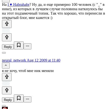
На
I ♥ Habrahabr
? Ну да, и еще примерно 100 человек (с "_" в
нике), из которых в лучшем случае половина наткнулось бы
на этот подзамочный топик. Так что хорошо, что перенесли в
открытый блог, мне кажется :)
Reply
neural_network
Aug 12 2009 at 11:40
я не хочу, чтоб мне ник меняли
Reply