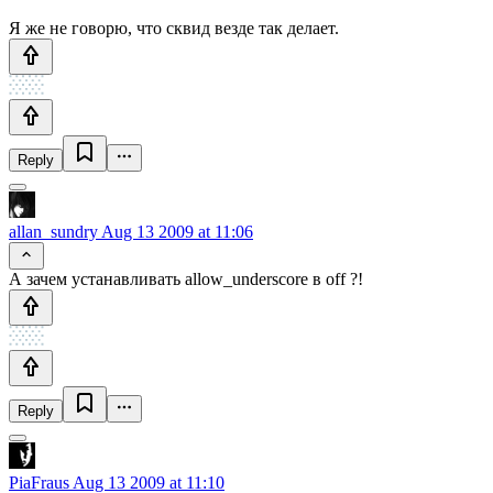
Я же не говорю, что сквид везде так делает.
Reply
allan_sundry
Aug 13 2009 at 11:06
А зачем устанавливать allow_underscore в off ?!
Reply
PiaFraus
Aug 13 2009 at 11:10