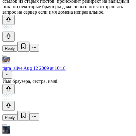
ссылок из старых постов. происходит редирект на валидный
ник. но некоторые браузеры даже непытаются отправлять
запрос на сервер если имя домена неправильное.
Reply
tigra_alive
Aug 12 2009 at 10:18
Имя браузера, сестра, имя!
Reply