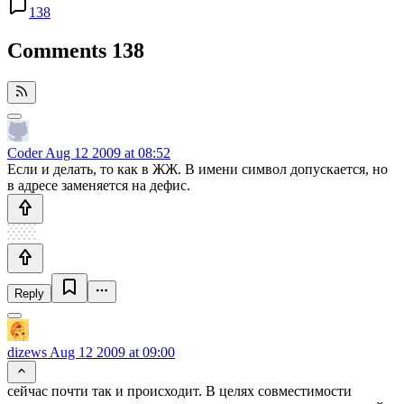
138
Comments
138
Coder
Aug 12 2009 at 08:52
Если и делать, то как в ЖЖ. В имени символ допускается, но
в адресе заменяется на дефис.
Reply
dizews
Aug 12 2009 at 09:00
сейчас почти так и происходит. В целях совместимости