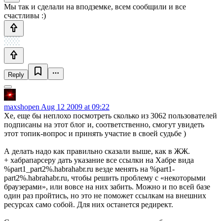
Мы так и сделали на вподземке, всем сообщили и все
счастливы :)
Reply
maxshopen
Aug 12 2009 at 09:22
Хе, еще бы неплохо посмотреть сколько из 3062 пользователей
подписаны на этот блог и, соответственно, смогут увидеть
этот топик-вопрос и принять участие в своей судьбе )
А делать надо как правильно сказали выше, как в ЖЖ.
+ хабрапарсеру дать указание все ссылки на Хабре вида
%part1_part2%.habrahabr.ru везде менять на %part1-
part2%.habrahabr.ru, чтобы решить проблему с «некоторыми
браузерами», или вовсе на них забить. Можно и по всей базе
один раз пройтись, но это не поможет ссылкам на внешних
ресурсах само собой. Для них останется редирект.