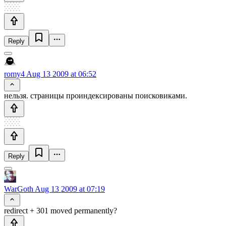
Reply
romy4
Aug 13 2009 at 06:52
нельзя. страницы проиндексированы поисковиками.
Reply
WarGoth
Aug 13 2009 at 07:19
redirect + 301 moved permanently?