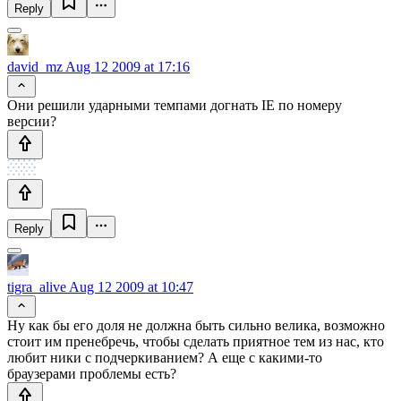
Reply
david_mz
Aug 12 2009 at 17:16
Они решили ударными темпами догнать IE по номеру
версии?
Reply
tigra_alive
Aug 12 2009 at 10:47
Ну как бы его доля не должна быть сильно велика, возможно
стоит им пренебречь, чтобы сделать приятное тем из нас, кто
любит ники с подчеркиванием? А еще с какими-то
браузерами проблемы есть?