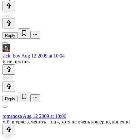
Reply
sick_boy
Aug 12 2009 at 10:04
Я не против.
Reply
romanoza
Aug 12 2009 at 10:06
м.б. в урле заменить _ на -, хотя не очень кошерно, конечно