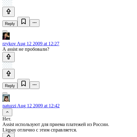
Reply
rzykov
Aug 12 2009 at 12:27
А assist не пробовали?
Reply
natuzzi
Aug 12 2009 at 12:42
Нет.
Assist используют для приема платежей из России.
Liqpay отлично с этим справляется.