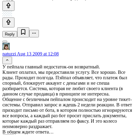
Reply
natuzzi
Aug 13 2009 at 12:08
У пейпала главный недостаток-он возвратный.
Клиент оплатил, мы предоставили услугу. Все хорошо. Все
рады. Проходит полгода. Пэйпал объявляет, что платеж был
спорный, блокирует аккаунт с деньгами и не спеша
разбирается. Система, которая не любит своего клиента (в
данном случае продавца) в принципе не интересна.
Общение с безличным пейпалом происходит на уровне тикет-
системы. Отправил запрос и ждешь 2 недели реакции. В ответ
приходит письмо от бота, в котором полностью игнорируются
все вопросы, а каждый раз бот просит прислать документы,
которые каждый раз отправляем по факсу. И это колесо
неимоверно раздражает.
В общем ждите ответа…