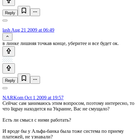
Reply
lash
Aug 21 2009 at 06:49
в линке лишняя точкав конце, уберитее и все будет ок.
Reply
NARKom
Oct 1 2009 at 19:57
Сейчас сам занимаюсь этим вопросом, поэтому интересно, то
что liqpay находится на Украине, Вас не смущало?
Есть ли смысл с ними работать?
И вроде бы у Альфа-банка была тоже система по приему
платежей, не узнавали?