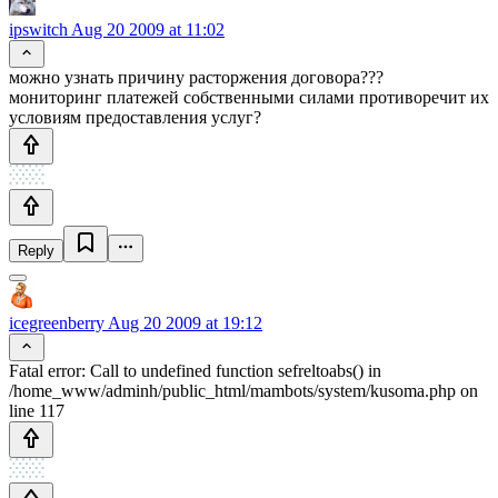
ipswitch
Aug 20 2009 at 11:02
можно узнать причину расторжения договора???
мониторинг платежей собственными силами противоречит их
условиям предоставления услуг?
Reply
icegreenberry
Aug 20 2009 at 19:12
Fatal error: Call to undefined function sefreltoabs() in
/home_www/adminh/public_html/mambots/system/kusoma.php on
line 117