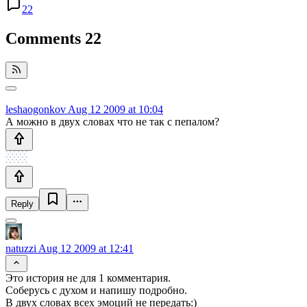
22
Comments
22
leshaogonkov
Aug 12 2009 at 10:04
А можно в двух словах что не так с пепалом?
Reply
natuzzi
Aug 12 2009 at 12:41
Это история не для 1 комментария.
Соберусь с духом и напишу подробно.
В двух словах всех эмоций не передать:)