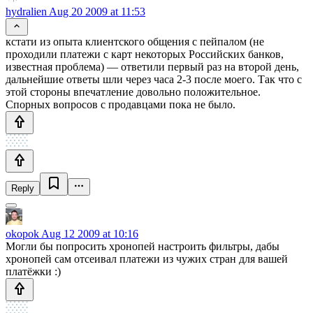
hydralien
Aug 20 2009 at 11:53
кстати из опыта клиентского общения с пейпалом (не
проходили платежи с карт некоторых Российских банков,
известная проблема) — ответили первый раз на второй день,
дальнейшие ответы шли через часа 2-3 после моего. Так что с
этой стороны впечатление довольно положительное.
Спорных вопросов с продавцами пока не было.
Reply
okopok
Aug 12 2009 at 10:16
Могли бы попросить хронопей настроить фильтры, дабы
хронопей сам отсеивал платежи из чужих стран для вашей
платёжки :)