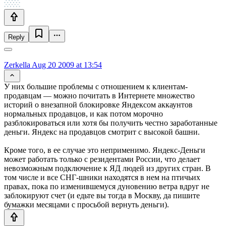
Reply
Zerkella
Aug 20 2009 at 13:54
У них большие проблемы с отношением к клиентам-
продавцам — можно почитать в Интернете множество
историй о внезапной блокировке Яндексом аккаунтов
нормальных продавцов, и как потом морочно
разблокироваться или хотя бы получить честно заработанные
деньги. Яндекс на продавцов смотрит с высокой башни.
Кроме того, в ее случае это неприменимо. Яндекс-Деньги
может работать только с резидентами России, что делает
невозможным подключение к ЯД людей из других стран. В
том числе и все СНГ-шники находятся в нем на птичьих
правах, пока по изменившемуся дуновению ветра вдруг не
заблокируют счет (и едьте вы тогда в Москву, да пишите
бумажки месяцами с просьбой вернуть деньги).