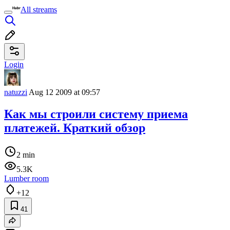
All streams
Login
natuzzi
Aug 12 2009 at 09:57
Как мы строили систему приема
платежей. Краткий обзор
2 min
5.3K
Lumber room
+12
41