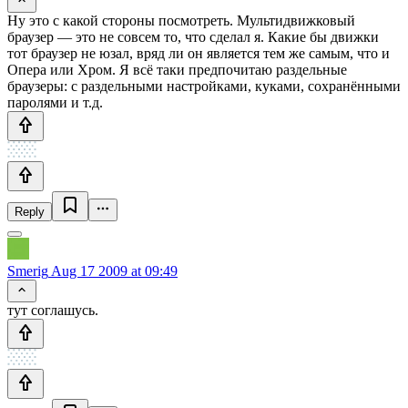
Ну это с какой стороны посмотреть. Мультидвижковый
браузер — это не совсем то, что сделал я. Какие бы движки
тот браузер не юзал, вряд ли он является тем же самым, что и
Опера или Хром. Я всё таки предпочитаю раздельные
браузеры: с раздельными настройками, куками, сохранёнными
паролями и т.д.
Reply
Smerig
Aug 17 2009 at 09:49
тут соглашусь.