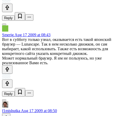
Reply
Smerig
Aug 17 2009 at 08:43
Вот в субботу только узнал, оказывается есть такой японский
браузер — Lunascape. Так в нем несколько движков, он сам
выбирает, какой использовать. Также есть возможность для
конкретного сайта указать конкретный джижок.
Может нормальный браузер. Я им не пользуюсь, но уже
реализованное Вами есть.
Reply
f1mishutka
Aug 17 2009 at 08:50