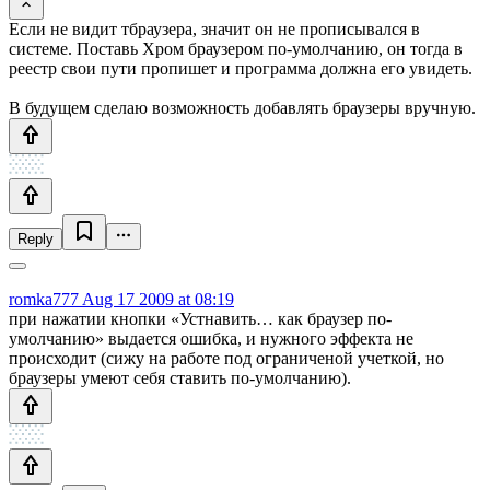
Если не видит тбраузера, значит он не прописывался в
системе. Поставь Хром браузером по-умолчанию, он тогда в
реестр свои пути пропишет и программа должна его увидеть.
В будущем сделаю возможность добавлять браузеры вручную.
Reply
romka777
Aug 17 2009 at 08:19
при нажатии кнопки «Устнавить… как браузер по-
умолчанию» выдается ошибка, и нужного эффекта не
происходит (сижу на работе под ограниченой учеткой, но
браузеры умеют себя ставить по-умолчанию).