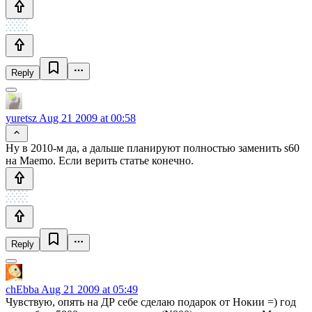
Reply
yuretsz
Aug 21 2009 at 00:58
Ну в 2010-м да, а дальше планируют полностью заменить s60
на Maemo. Если верить статье конечно.
Reply
chEbba
Aug 21 2009 at 05:49
Чувствую, опять на ДР себе сделаю подарок от Нокии =) год