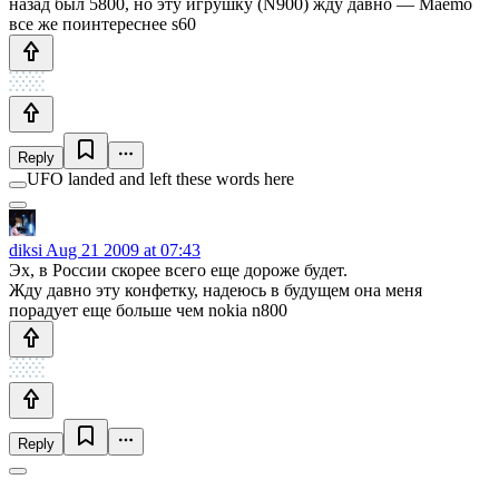
назад был 5800, но эту игрушку (N900) жду давно — Maemo
все же поинтереснее s60
Reply
UFO landed and left these words here
diksi
Aug 21 2009 at 07:43
Эх, в России скорее всего еще дороже будет.
Жду давно эту конфетку, надеюсь в будущем она меня
порадует еще больше чем nokia n800
Reply