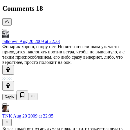
Comments
18
falldown
Aug 20 2009 at 22:33
Фонарик хорош, спору нет. Но вот зонт слишком уж часто
приходится наклонять против ветра, чтобы не вывернуло, а с
таким приспособлением, его либо сразу вывернет, либо, что
вероятнее, просто положит на бок.
Reply
TNK
Aug 20 2009 at 22:35
Когда такой ветруган, думаю врядли что-то захочется делать