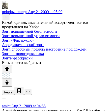
mduduzi_zungu
Aug 21 2009 at 05:00
Какой, однако, замечательный ассортимент зонтов
представлен на Хабре:
Зонт повышенной безопасности
Зонт повышенной управляемости
Зонт «Фак дождю»
Аэродинамический зонт
Зонт, способный поднять настроение под дождем
Зонт — новогодняя елка
Зонты-расскраски
Есть из чего выбрать :)
Reply
amlet
Aug 21 2009 at 04:55
А ещё фонарик можно на голову одевать… Как? Шахтёры и