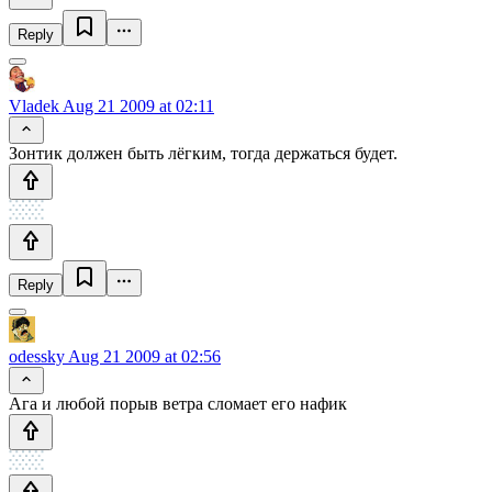
Reply
Vladek
Aug 21 2009 at 02:11
Зонтик должен быть лёгким, тогда держаться будет.
Reply
odessky
Aug 21 2009 at 02:56
Ага и любой порыв ветра сломает его нафик