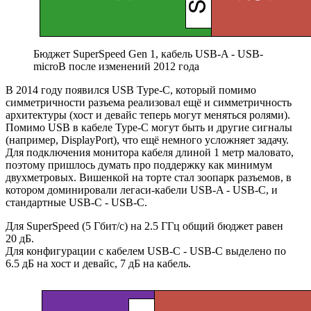
Бюджет SuperSpeed Gen 1, кабель USB-A - USB-
microB после изменений 2012 года
В 2014 году появился USB Type-C, который помимо
симметричности разъема реализовал ещё и симметричность
архитектуры (хост и девайс теперь могут меняться ролями).
Помимо USB в кабеле Type-C могут быть и другие сигналы
(например, DisplayPort), что ещё немного усложняет задачу.
Для подключения монитора кабеля длиной 1 метр маловато,
поэтому пришлось думать про поддержку как минимум
двухметровых. Вишенкой на торте стал зоопарк разъемов, в
котором доминировали легаси-кабели USB-A - USB-C, и
стандартные USB-C - USB-C.
Для SuperSpeed (5 Гбит/с) на 2.5 ГГц общий бюджет равен
20 дБ.
Для конфигурации с кабелем USB-C - USB-C выделено по
6.5 дБ на хост и девайс, 7 дБ на кабель.