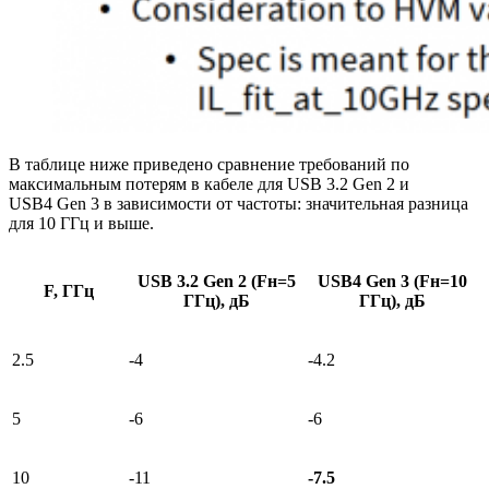
В таблице ниже приведено сравнение требований по
максимальным потерям в кабеле для USB 3.2 Gen 2 и
USB4 Gen 3 в зависимости от частоты: значительная разница
для 10 ГГц и выше.
USB 3.2 Gen 2 (Fн=5
USB4 Gen 3 (Fн=10
F, ГГц
ГГц), дБ
ГГц), дБ
2.5
-4
-4.2
5
-6
-6
10
-11
-7.5