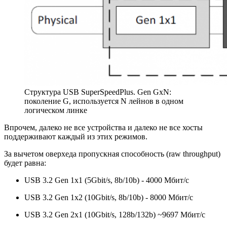
Структура USB SuperSpeedPlus. Gen GxN:
поколение G, используется N лейнов в одном
логическом линке
Впрочем, далеко не все устройства и далеко не все хосты
поддерживают каждый из этих режимов.
За вычетом оверхеда пропускная способность (raw throughput)
будет равна:
USB 3.2 Gen 1x1 (5Gbit/s, 8b/10b) - 4000 Мбит/с
USB 3.2 Gen 1x2 (10Gbit/s, 8b/10b) - 8000 Мбит/с
USB 3.2 Gen 2x1 (10Gbit/s, 128b/132b) ~9697 Мбит/с