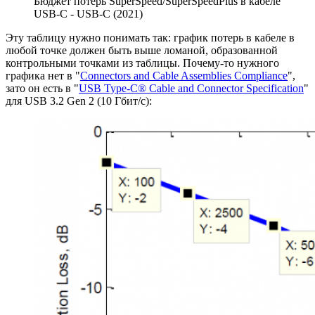
Бюджет потерь SuperSpeed/SuperSpeedPlus в кабеле
USB-C - USB-C (2021)
Эту таблицу нужно понимать так: график потерь в кабеле в
любой точке должен быть выше ломаной, образованной
контрольными точками из таблицы. Почему-то нужного
графика нет в "
Connectors and Cable Assemblies Compliance
",
зато он есть в "
USB Type-C® Cable and Connector Specification
"
для USB 3.2 Gen 2 (10 Гбит/с):