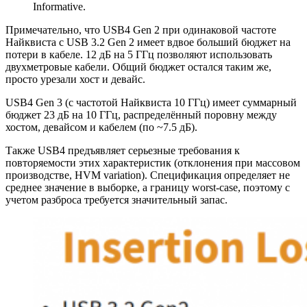
Informative.
Примечательно, что USB4 Gen 2 при одинаковой частоте
Найквиста с USB 3.2 Gen 2 имеет вдвое больший бюджет на
потери в кабеле. 12 дБ на 5 ГГц позволяют использовать
двухметровые кабели. Общий бюджет остался таким же,
просто урезали хост и девайс.
USB4 Gen 3 (с частотой Найквиста 10 ГГц) имеет суммарный
бюджет 23 дБ на 10 ГГц, распределённый поровну между
хостом, девайсом и кабелем (по ~7.5 дБ).
Также USB4 предъявляет серьезные требования к
повторяемости этих характеристик (отклонения при массовом
производстве, HVM variation). Спецификация определяет не
среднее значение в выборке, а границу worst-case, поэтому с
учетом разброса требуется значительный запас.