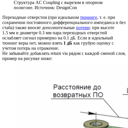
Структура AC Coupling с вырезом в опорном
полигоне. Источник: DesignCon
Переходные отверстия (при идеальном
тюнинге
, т. е. при
сохранении постоянного дифференциального импеданса и без
стаба) также вносят дополнительные
потери
: при высоте
1.5 мм и диаметре 0.3 мм пара переходных отверстий
ослабляет сигнал примерно на 0.1 дБ. Если в идеальный
тюнинг веры нет, можно взять
1 дБ
как грубую оценку с
учетом потерь на отражение.
Не забывайте добавлять return via рядом с каждой сменой слоя,
пример на рисунке ниже: