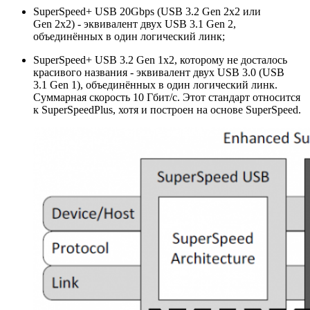
SuperSpeed+ USB 20Gbps (USB 3.2 Gen 2x2 или
Gen 2x2) - эквивалент двух USB 3.1 Gen 2,
объединённых в один логический линк;
SuperSpeed+ USB 3.2 Gen 1x2, которому не досталось
красивого названия - эквивалент двух USB 3.0 (USB
3.1 Gen 1), объединённых в один логический линк.
Суммарная скорость 10 Гбит/с. Этот стандарт относится
к SuperSpeedPlus, хотя и построен на основе SuperSpeed.