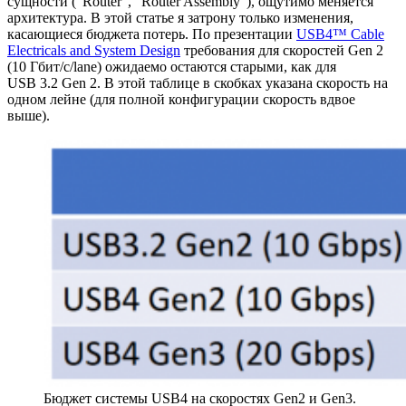
сущности ("Router", "Router Assembly"), ощутимо меняется
архитектура. В этой статье я затрону только изменения,
касающиеся бюджета потерь. По презентации
USB4™ Cable
Electricals and System Design
требования для скоростей Gen 2
(10 Гбит/с/lane) ожидаемо остаются старыми, как для
USB 3.2 Gen 2. В этой таблице в скобках указана скорость на
одном лейне (для полной конфигурации скорость вдвое
выше).
Бюджет системы USB4 на скоростях Gen2 и Gen3.