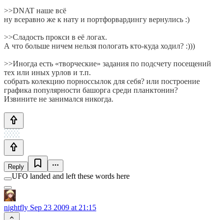
>>DNAT наше всё
ну всеравно же к нату и портфорвардингу вернулись :)
>>Сладость прокси в её логах.
А что больше ничем нельзя пологать кто-куда ходил? :)))
>>Иногда есть «творческие» задания по подсчету посещений
тех или иных урлов и т.п.
собрать колекцию порноссылок для себя? или построение
графика популярности башорга среди планктонин?
Извините не занимался никогда.
Reply
UFO landed and left these words here
nightfly
Sep 23 2009 at 21:15