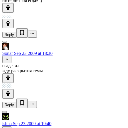
интернет «всегда» :)
Reply
Sonar
Sep 23 2009 at 18:30
озадачил.
жду раскрытия темы.
Reply
ishua
Sep 23 2009 at 19:40