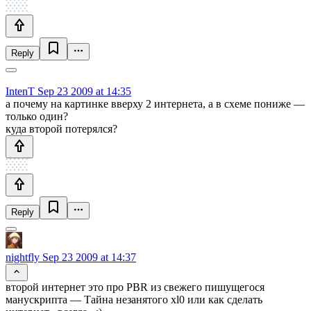
Reply
IntenT
Sep 23 2009 at 14:35
а почему на картинке вверху 2 интернета, а в схеме пониже —
только один?
куда второй потерялся?
Reply
nightfly
Sep 23 2009 at 14:37
второй интернет это про PBR из свежего пишущегося
манускрипта — Тайна незанятого xl0 или как сделать