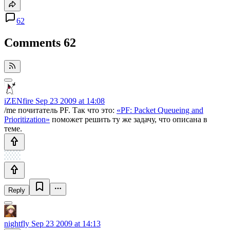
62
Comments
62
iZENfire
Sep 23 2009 at 14:08
/me почитатель PF. Так что это:
«PF: Packet Queueing and
Prioritization»
поможет решить ту же задачу, что описана в
теме.
Reply
nightfly
Sep 23 2009 at 14:13