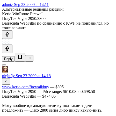
adontz
Sep 23 2009 at 14:11
Альтернативные решения раздачи:
Kerio WinRoute Firewall
DrayTek Vigor 2950/3300
Barracuda WebFilter по сравнению с KWF не понравился, но
тоже вариант.
Reply
nightfly
Sep 23 2009 at 14:18
www.kerio.com/firewall/buy
— $395
DrayTek Vigor 2950 — Price range: $610.08 to $698.50
Barracuda WebFilter — $474.05
Могу вообще идеальную железку под такие задачи
предложить — Cisco 2800 series либо пиксу какую-нить.