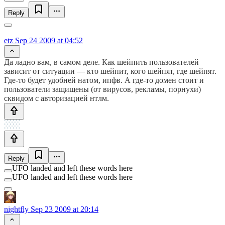
Reply
etz
Sep 24 2009 at 04:52
Да ладно вам, в самом деле. Как шейпить пользователей
зависит от ситуации — кто шейпит, кого шейпят, где шейпят.
Где-то будет удобней натом, ипфв. А где-то домен стоит и
пользователи защищены (от вирусов, рекламы, порнухи)
сквидом с авторизацией нтлм.
Reply
UFO landed and left these words here
UFO landed and left these words here
nightfly
Sep 23 2009 at 20:14