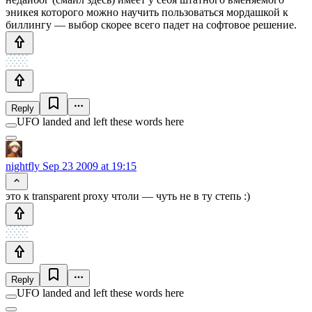
эникея которого можно научить пользоваться мордашкой к
биллингу — выбор скорее всего падет на софтовое решение.
Reply
UFO landed and left these words here
nightfly
Sep 23 2009 at 19:15
это к transparent proxy чтоли — чуть не в ту степь :)
Reply
UFO landed and left these words here