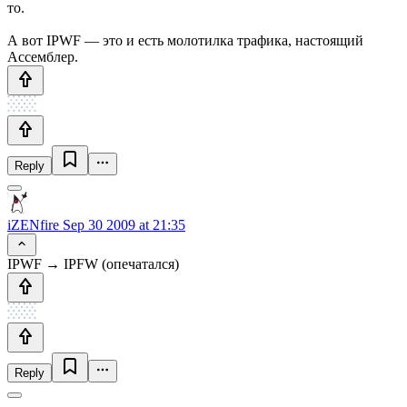
то.
А вот IPWF — это и есть молотилка трафика, настоящий
Ассемблер.
Reply
iZENfire
Sep 30 2009 at 21:35
IPWF → IPFW (опечатался)
Reply