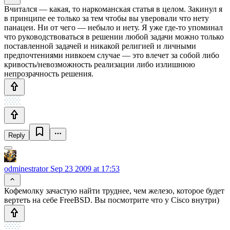
Вчитался — какая, то наркоманская статья в целом. Закинул я
в принципе ее только за тем чтобы вы уверовали что нету
панацеи. Ни от чего — небыло и нету. Я уже где-то упоминал
что руководствоваться в решении любой задачи можно только
поставленной задачей и никакой религией и личными
предпочтениями нивкоем случае — это влечет за собой либо
кривость/невозможность реализации либо излишнюю
непрозрачность решения.
Reply
odminestrator
Sep 23 2009 at 17:53
Кофемолку зачастую найти труднее, чем железо, которое будет
вертеть на себе FreeBSD. Вы посмотрите что у Cisco внутри)