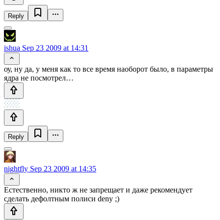
Reply
ishua
Sep 23 2009 at 14:31
оу, ну да, у меня как то все время наоборот было, в параметры
ядра не посмотрел…
Reply
nightfly
Sep 23 2009 at 14:35
Естественно, никто ж не запрещает и даже рекомендует
сделать дефолтным полиси deny ;)