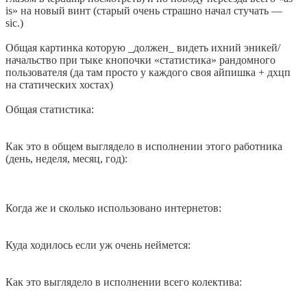
is» на новый винт (старый очень страшно начал стучать —
sic.)
Общая картинка которую _должен_ видеть ихний эникей/
начальство при тыке кнопочки «статистика» рандомного
пользователя (да там просто у каждого своя айпишка + дхцп
на статических хостах)
Общая статистика:
Как это в общем выглядело в исполнении этого работника
(день, неделя, месяц, год):
Когда же и сколько использовано интернетов:
Куда ходилось если уж очень неймется:
Как это выглядело в исполнении всего колектива: