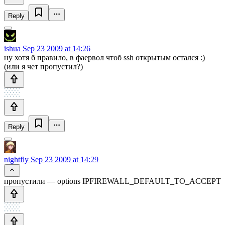
Reply
ishua
Sep 23 2009 at 14:26
ну хотя б правило, в фаервол чтоб ssh открытым остался :)
(или я чет пропустил?)
Reply
nightfly
Sep 23 2009 at 14:29
пропустили — options IPFIREWALL_DEFAULT_TO_ACCEPT