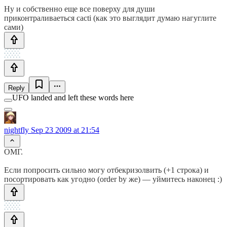
Ну и собственно еще все поверху для души
приконтраливаеться cacti (как это выглядит думаю нагуглите
сами)
Reply
UFO landed and left these words here
nightfly
Sep 23 2009 at 21:54
ОМГ.
Если попросить сильно могу отбекризолвить (+1 строка) и
посортировать как угодно (order by же) — уймитесь наконец :)