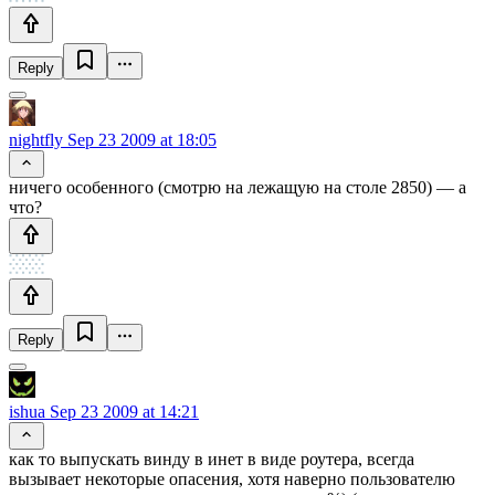
Reply
nightfly
Sep 23 2009 at 18:05
ничего особенного (смотрю на лежащую на столе 2850) — а
что?
Reply
ishua
Sep 23 2009 at 14:21
как то выпускать винду в инет в виде роутера, всегда
вызывает некоторые опасения, хотя наверно пользователю