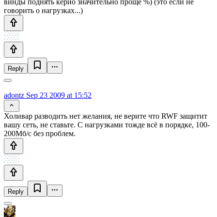
винды поднять керио значительно проще %) (это если не
говорить о нагрузках...)
Reply
adontz
Sep 23 2009 at 15:52
Холивар разводить нет желания, не верите что RWF защитит
вашу сеть, не ставьте. С нагрузками тожде всё в порядке, 100-
200Мб/с без проблем.
Reply