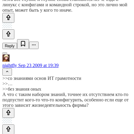
линукс с конфигами и командной строкой, но это лично мой
опыт, может быть у кого то иначе.
Reply
nightfly
Sep 23 2009 at 19:39
>>со знаниями основ ИТ грамотности
>>…
>>без знания оных
А что с таким набором знаний, точнее их отсутствием кто-то
подпустит кого-то что-то конфигурить, особенно если еще от
этого зависит жизнедеятельность фирмы?