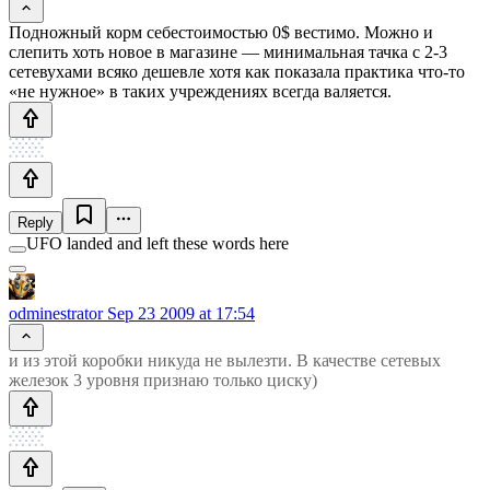
Подножный корм себестоимостью 0$ вестимо. Можно и
слепить хоть новое в магазине — минимальная тачка с 2-3
сетевухами всяко дешевле хотя как показала практика что-то
«не нужное» в таких учреждениях всегда валяется.
Reply
UFO landed and left these words here
odminestrator
Sep 23 2009 at 17:54
и из этой коробки никуда не вылезти. В качестве сетевых
железок 3 уровня признаю только циску)