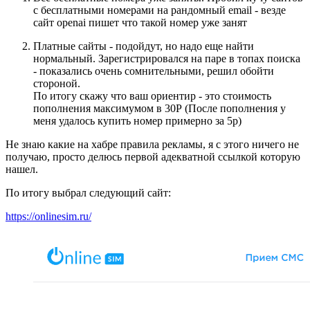
с бесплатными номерами на рандомный email - везде
сайт openai пишет что такой номер уже занят
Платные сайты - подойдут, но надо еще найти
нормальный. Зарегистрировался на паре в топах поиска
- показались очень сомнительными, решил обойти
стороной.
По итогу скажу что ваш ориентир - это стоимость
пополнения максимумом в 30Р (После пополнения у
меня удалось купить номер примерно за 5р)
Не знаю какие на хабре правила рекламы, я с этого ничего не
получаю, просто делюсь первой адекватной ссылкой которую
нашел.
По итогу выбрал следующий сайт:
https://onlinesim.ru/