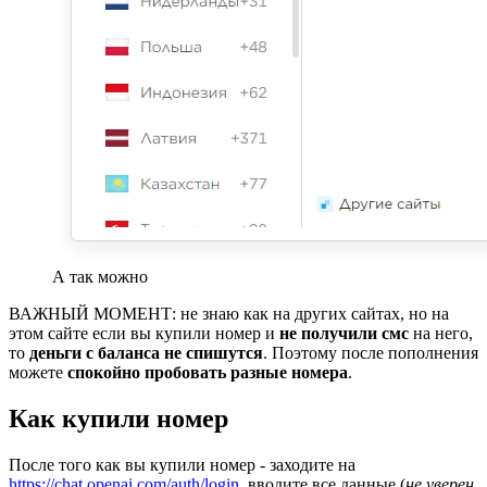
А так можно
ВАЖНЫЙ МОМЕНТ: не знаю как на других сайтах, но на
этом сайте если вы купили номер и
не получили
смс
на него,
то
деньги с баланса не спишутся
. Поэтому после пополнения
можете
спокойно пробовать разные номера
.
Как купили номер
После того как вы купили номер - заходите на
https://chat.openai.com/auth/login
, вводите все данные (
не уверен
,