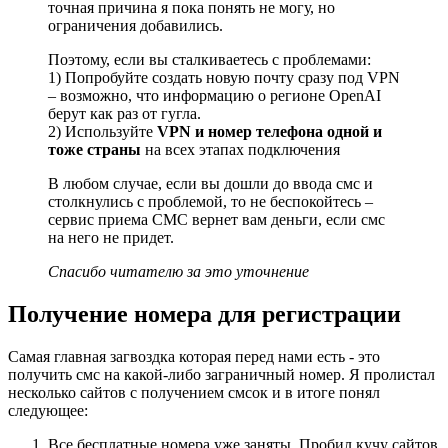
точная причина я пока понять не могу, но
ограничения добавились.
Поэтому, если вы сталкиваетесь с проблемами:
1) Попробуйте создать новую почту сразу под VPN
– возможно, что информацию о регионе OpenAI
берут как раз от гугла.
2) Используйте
VPN и номер телефона одной и
тоже страны
на всех этапах подключения
В любом случае, если вы дошли до ввода смс и
столкнулись с проблемой, то не беспокойтесь –
сервис приема СМС вернет вам деньги, если смс
на него не придет.
Спасибо читателю за это уточнение
Получение номера для регистрации
Самая главная загвоздка которая перед нами есть - это
получить смс на какой-либо заграничный номер. Я пролистал
несколько сайтов с получением смсок и в итоге понял
следующее:
Все бесплатные номера уже заняты. Пробил кучу сайтов