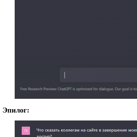
Эпилог: