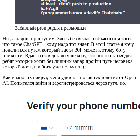
Забавный prompt для превьюшки
Но да ладно, приступим. Здесь без всякого объяснения того
что такое ChatGPT - кому надо тот знает. В этой статье я хочу
поделиться путем который вас за 30Р может к этому боту
привести. Вдаваться в детали я не хочу, это чисто статья для
ребят которые хотят без лишних запар пройти путь человека
который доступ к боту уже получил :)
Как и многих вокруг, меня удивила новая технология от Open
AI. Попытался зайти и зарегистрироваться через гугл, но...