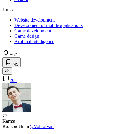
Hubs:
Website development
Development of mobile applications
Game development
Game design
Artificial Intelligence
+67
745
268
77
Karma
Волков Иван
@VolkoIvan