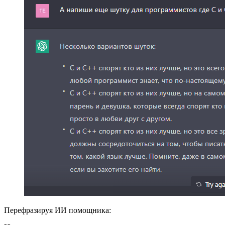
Перефразируя ИИ помощника: