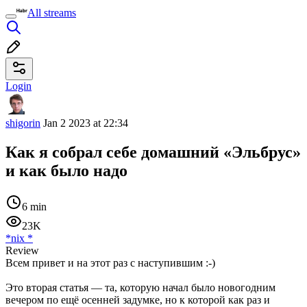
All streams
Login
shigorin
Jan 2 2023 at 22:34
Как я собрал себе домашний «Эльбрус»
и как было надо
6 min
23K
*nix
*
Review
Всем привет и на этот раз с наступившим :-)
Это вторая статья — та, которую начал было новогодним
вечером по ещё осенней задумке, но к которой как раз и