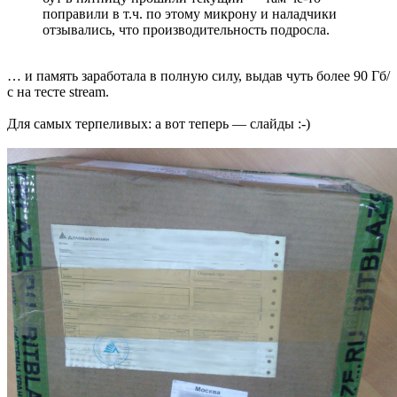
поправили в т.ч. по этому микрону и наладчики
отзывались, что производительность подросла.
… и память заработала в полную силу, выдав чуть более 90 Гб/
с на тесте stream.
Для самых терпеливых: а вот теперь — слайды :-)