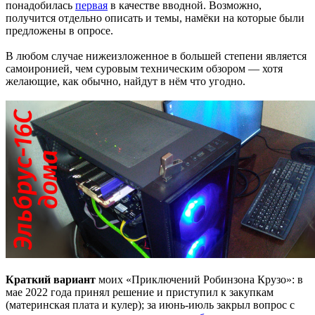
понадобилась
первая
в качестве вводной. Возможно,
получится отдельно описать и темы, намёки на которые были
предложены в опросе.
В любом случае нижеизложенное в большей степени является
самоиронией, чем суровым техническим обзором — хотя
желающие, как обычно, найдут в нём что угодно.
Краткий вариант
моих «Приключений Робинзона Крузо»: в
мае 2022 года принял решение и приступил к закупкам
(материнская плата и кулер); за июнь-июль закрыл вопрос с