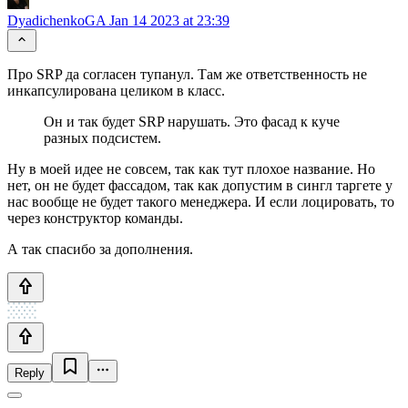
DyadichenkoGA
Jan 14 2023 at 23:39
Про SRP да согласен тупанул. Там же ответственность не
инкапсулирована целиком в класс.
Он и так будет SRP нарушать. Это фасад к куче
разных подсистем.
Ну в моей идее не совсем, так как тут плохое название. Но
нет, он не будет фассадом, так как допустим в сингл таргете у
нас вообще не будет такого менеджера. И если лоцировать, то
через конструктор команды.
А так спасибо за дополнения.
Reply