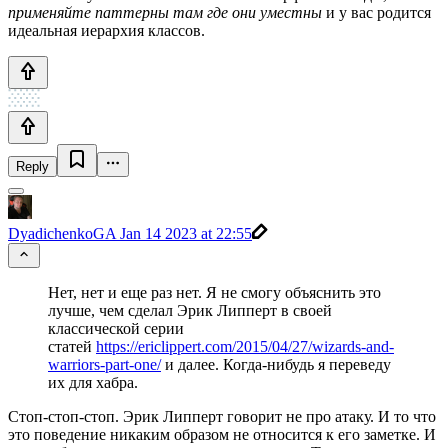
применяйте паттерны там где они уместны
и у вас родится
идеальная иерархия классов.
Reply
DyadichenkoGA
Jan 14 2023 at 22:55
Нет, нет и еще раз нет. Я не смогу объяснить это
лучше, чем сделал Эрик Липперт в своей
классической серии
статей
https://ericlippert.com/2015/04/27/wizards-and-
warriors-part-one/
и далее. Когда-нибудь я переведу
их для хабра.
Стоп-стоп-стоп. Эрик Липперт говорит не про атаку. И то что
это поведение никаким образом не относится к его заметке. И