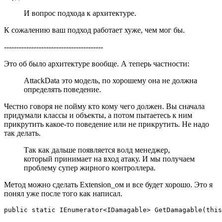
И вопрос подхода к архитектуре.
К сожалению ваш подход работает хуже, чем мог бы.
----------------------------------------
Это об было архитектуре вообще. А теперь частности:
AttackData это модель, по хорошему она не должна
определять поведение.
Честно говоря не пойму кто кому чего должен. Вы сначала
придумали классы и объекты, а потом пытаетесь к ним
прикрутить какое-то поведение или не прикрутить. Не надо
так делать.
Так как дальше появляется волд менеджер,
который принимает на вход атаку. И мы получаем
проблему супер жирного контроллера.
Метод можно сделать Extension_ом и все будет хорошо. Это я
понял уже после того как написал.
public static IEnumerator<IDamagable> GetDamagable(this