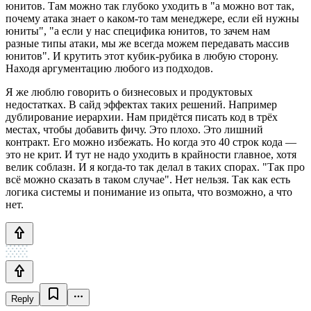
юнитов. Там можно так глубоко уходить в "а можно вот так,
почему атака знает о каком-то там менеджере, если ей нужны
юниты", "а если у нас специфика юнитов, то зачем нам
разные типы атаки, мы же всегда можем передавать массив
юнитов". И крутить этот кубик-рубика в любую сторону.
Находя аргументацию любого из подходов.
Я же люблю говорить о бизнесовых и продуктовых
недостатках. В сайд эффектах таких решений. Например
дублирование иерархии. Нам придётся писать код в трёх
местах, чтобы добавить фичу. Это плохо. Это лишний
контракт. Его можно избежать. Но когда это 40 строк кода —
это не крит. И тут не надо уходить в крайности главное, хотя
велик соблазн. И я когда-то так делал в таких спорах. "Так про
всё можно сказать в таком случае". Нет нельзя. Так как есть
логика системы и понимание из опыта, что возможно, а что
нет.
Reply