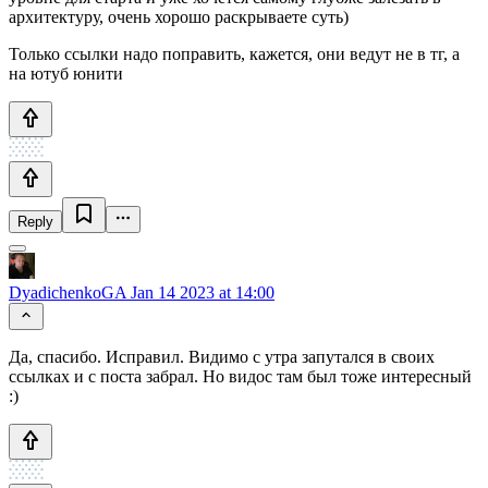
архитектуру, очень хорошо раскрываете суть)
Только ссылки надо поправить, кажется, они ведут не в тг, а
на ютуб юнити
Reply
DyadichenkoGA
Jan 14 2023 at 14:00
Да, спасибо. Исправил. Видимо с утра запутался в своих
ссылках и с поста забрал. Но видос там был тоже интересный
:)