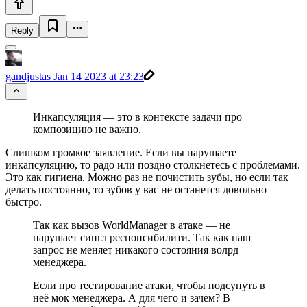
Reply
gandjustas
Jan 14 2023 at 23:23
Инкапсуляция — это в контексте задачи про
композицию не важно.
Слишком громкое заявление. Если вы нарушаете
инкапсуляцию, то радо или поздно столкнетесь с проблемами.
Это как гигиена. Можно раз не почистить зубы, но если так
делать постоянно, то зубов у вас не останется довольно
быстро.
Так как вызов WorldManager в атаке — не
нарушает сингл респонсибилити. Так как наш
запрос не меняет никакого состояния волрд
менеджера.
Если про тестирование атаки, чтобы подсунуть в
неё мок менеджера. А для чего и зачем? В