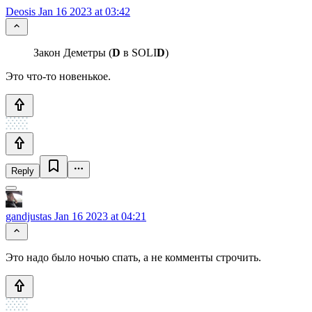
Deosis
Jan 16 2023 at 03:42
Закон Деметры (
D
в SOLI
D
)
Это что-то новенькое.
Reply
gandjustas
Jan 16 2023 at 04:21
Это надо было ночью спать, а не комменты строчить.