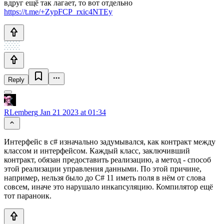
вдруг ещё так лагает, то вот отдельно
https://t.me/+ZypFCP_rxic4NTEy
Reply
RLemberg
Jan 21 2023 at 01:34
Интерфейс в c# изначально задумывался, как контракт между
классом и интерфейсом. Каждый класс, заключивший
контракт, обязан предоставить реализацию, а метод - способ
этой реализации управления данными. По этой причине,
например, нельзя было до C# 11 иметь поля в нём от слова
совсем, иначе это нарушало инкапсуляцию. Компилятор ещё
тот параноик.