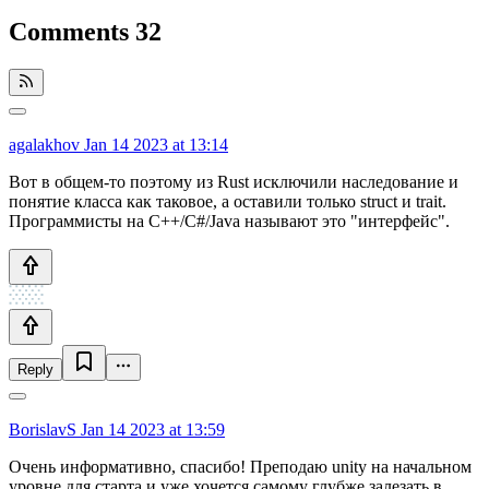
Comments
32
agalakhov
Jan 14 2023 at 13:14
Вот в общем-то поэтому из Rust исключили наследование и
понятие класса как таковое, а оставили только struct и trait.
Программисты на С++/C#/Java называют это "интерфейс".
Reply
BorislavS
Jan 14 2023 at 13:59
Очень информативно, спасибо! Преподаю unity на начальном
уровне для старта и уже хочется самому глубже залезать в