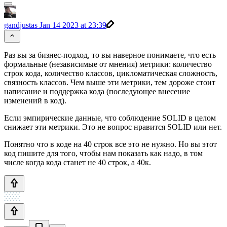
gandjustas
Jan 14 2023 at 23:39
Раз вы за бизнес-подход, то вы наверное понимаете, что есть
формальные (независимые от мнения) метрики: количество
строк кода, количество классов, цикломатическая сложность,
связность классов. Чем выше эти метрики, тем дороже стоит
написание и поддержка кода (последующее внесение
изменений в код).
Если эмпирические данные, что соблюдение SOLID в целом
снижает эти метрики. Это не вопрос нравится SOLID или нет.
Понятно что в коде на 40 строк все это не нужно. Но вы этот
код пишите для того, чтобы нам показать как надо, в том
числе когда кода станет не 40 строк, а 40к.