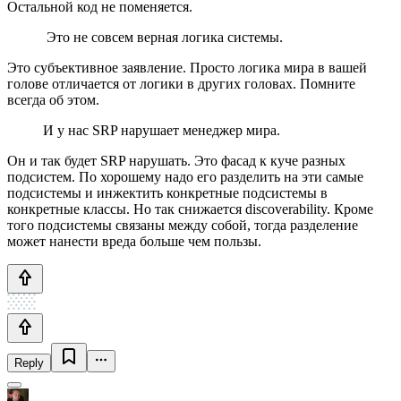
Остальной код не поменяется.
Это не совсем верная логика системы.
Это субъективное заявление. Просто логика мира в вашей
голове отличается от логики в других головах. Помните
всегда об этом.
И у нас SRP нарушает менеджер мира.
Он и так будет SRP нарушать. Это фасад к куче разных
подсистем. По хорошему надо его разделить на эти самые
подсистемы и инжектить конкретные подсистемы в
конкретные классы. Но так снижается discoverability. Кроме
того подсистемы связаны между собой, тогда разделение
может нанести вреда больше чем пользы.
Reply