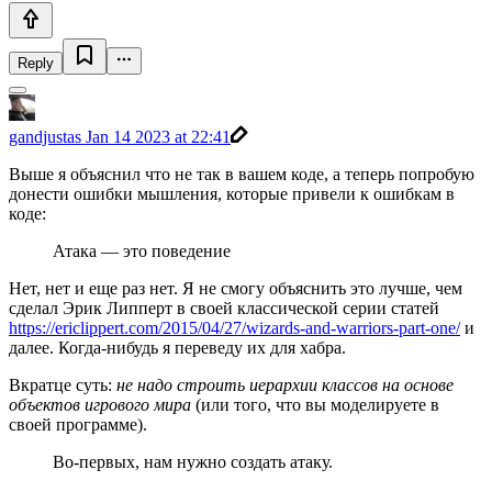
Reply
gandjustas
Jan 14 2023 at 22:41
Выше я объяснил что не так в вашем коде, а теперь попробую
донести ошибки мышления, которые привели к ошибкам в
коде:
Атака — это поведение
Нет, нет и еще раз нет. Я не смогу объяснить это лучше, чем
сделал Эрик Липперт в своей классической серии статей
https://ericlippert.com/2015/04/27/wizards-and-warriors-part-one/
и
далее. Когда-нибудь я переведу их для хабра.
Вкратце суть:
не надо строить иерархии классов на основе
объектов игрового мира
(или того, что вы моделируете в
своей программе).
Во-первых, нам нужно создать атаку.