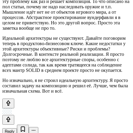
эту проблему как раз и решает композиция. То что описано на
пол статьи, почему не надо наследовать оружие и т.п.
Мышление идёт нет не от объектов игрового мира, а от
процессов. Абстрактное проектирование вундерфавли я в
целом не приветствую. Но это другой вопрос. Просто эта
заметка вообще не про то.
Идеальной архитектуры не существуют. Давайте поговорим
теперь в продуктово-бизнесовом ключе. Какие недостатки у
этой архитектуры объективные? Риски и проблемы?
Долгосрочные. В контексте реальной реализации. Я просто
поэтому не люблю все архитектурные споры, особенно с
адептами солида, так как время тратящееся на соблюдение
всех мантр SOLID в среднем проекте просто не окупается.
Но изначально, я не строил идеальную архитектуру. Я просто
составил задачу на композицию и решил её. Лучше, чем была
изначальная схема. Вот и всё.
Reply