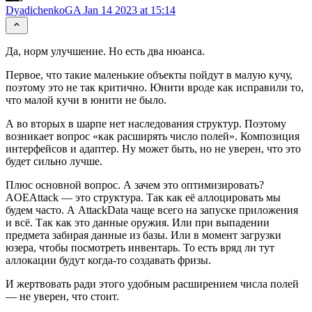
DyadichenkoGA
Jan 14 2023 at 15:14
Да, норм улучшение. Но есть два нюанса.
Первое, что такие маленькие объекты пойдут в малую кучу,
поэтому это не так критично. Юнити вроде как исправили то,
что малой кучи в юнити не было.
А во вторых в шарпе нет наследования структур. Поэтому
возникает вопрос «как расширять число полей». Композиция
интерфейсов и адаптер. Ну может быть, но не уверен, что это
будет сильно лучше.
Плюс основной вопрос. А зачем это оптимизировать?
AOEAttack — это структура. Так как её аллоцировать мы
будем часто. А AttackData чаще всего на запуске приложения
и всё. Так как это данные оружия. Или при выпадении
предмета забирая данные из базы. Или в момент загрузки
юзера, чтобы посмотреть инвентарь. То есть вряд ли тут
аллокации будут когда-то создавать фризы.
И жертвовать ради этого удобным расширением числа полей
— не уверен, что стоит.