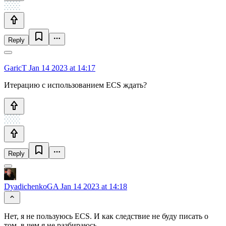
Reply
GaricT
Jan 14 2023 at 14:17
Итерацию с использованием ECS ждать?
Reply
DyadichenkoGA
Jan 14 2023 at 14:18
Нет, я не пользуюсь ECS. И как следствие не буду писать о
том, в чем я не разбираюсь.