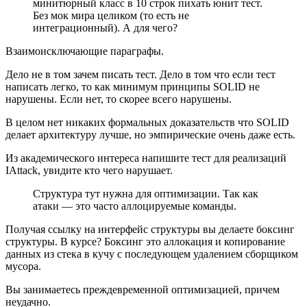
минитюрный класс в 10 строк пихать юнит тест.
Без мок мира целиком (то есть не
интеграционный). А для чего?
Взаимоисключающие параграфы.
Дело не в том зачем писать тест. Дело в том что если тест
написать легко, то как минимум принципы SOLID не
нарушены. Если нет, то скорее всего нарушены.
В целом нет никаких формальных доказательств что SOLID
делает архитектуру лучше, но эмпирические очень даже есть.
Из академического интереса напишите тест для реализаций
IAttack, увидите кто чего нарушает.
Структура тут нужна для оптимизации. Так как
атаки — это часто аллоцируемые команды.
Получая ссылку на интерфейс структуры вы делаете боксинг
структуры. В курсе? Боксинг это аллокация и копирование
данных из стека в кучу с последующем удалением сборщиком
мусора.
Вы занимаетесь преждевременной оптимизацией, причем
неудачно.