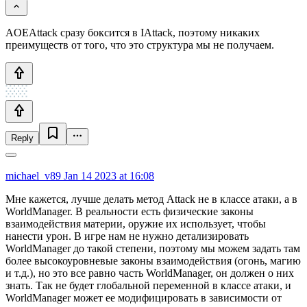
AOEAttack сразу боксится в IAttack, поэтому никаких
преимуществ от того, что это структура мы не получаем.
Reply
michael_v89
Jan 14 2023 at 16:08
Мне кажется, лучше делать метод Attack не в классе атаки, а в
WorldManager. В реальности есть физические законы
взаимодействия материи, оружие их использует, чтобы
нанести урон. В игре нам не нужно детализировать
WorldManager до такой степени, поэтому мы можем задать там
более высокоуровневые законы взаимодействия (огонь, магию
и т.д.), но это все равно часть WorldManager, он должен о них
знать. Так не будет глобальной переменной в классе атаки, и
WorldManager может ее модифицировать в зависимости от