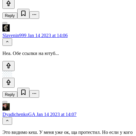
Reply
Slavenin999
Jan 14 2023 at 14:06
Неа. Обе ссылки на ютуб...
Reply
DyadichenkoGA
Jan 14 2023 at 14:07
Это видимо кеш. У меня уже ок, ща протестил. Но если у кого