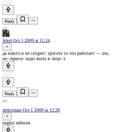
Reply
Jekel
Oct 1 2009 at 11:24
да никто и не спорит: трогать то что работает — зло,
но «врага» надо знать в лицо :)
Reply
dmiceman
Oct 1 2009 at 12:28
nagios забыли.