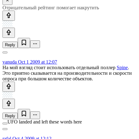
Отрицательный рейтинг помогает накрутить
Reply
vanuda
Oct 1 2009 at 12:07
На мой взгляд стоит использовать отдельный поллер
Spine
.
Это приятно сказывается на производительности и скорости
опроса при большом количестве объектов.
Reply
UFO landed and left these words here
rafal
Oct 4 2009 at 12:12