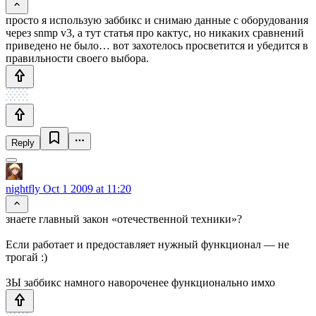
просто я использую заббикс и снимаю данные с оборудования
через snmp v3, а тут статья про кактус, но никаких сравнений
приведено не было… вот захотелось просветится и убедится в
правильности своего выбора.
Reply
nightfly
Oct 1 2009 at 11:20
знаете главный закон «отечественной техники»?
Если работает и предоставляет нужный функционал — не
трогай :)
ЗЫ заббикс намного навороченее функционально имхо