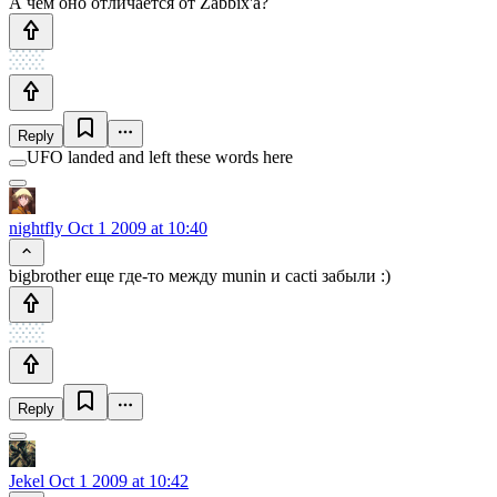
А чем оно отличается от Zabbix'a?
Reply
UFO landed and left these words here
nightfly
Oct 1 2009 at 10:40
bigbrother еще где-то между munin и cacti забыли :)
Reply
Jekel
Oct 1 2009 at 10:42