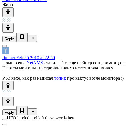
Жопа
Reply
rimmer
Feb 25 2010 at 22:56
Помню еще
NetAMS
ставил. Там еще шейпер есть, помница…
На этом мой опыт настройки таких систем и закончился.
P.S.: хехе, как раз написал
топик
про кактус возле монитора :)
Reply
UFO landed and left these words here