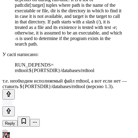
path:dir[:target] tuples where path is the name of the
executable or file, dir is the directory in which to find it
in case it is not available, and target is the target to call
in that directory. If path starts with a slash (/), it is
treated as a file and its existence is tested with test -e;
otherwise, it is assumed to be an executable, and which
-s is used to determine if the program exists in the
search path.
У cacti написано:
RUN_DEPENDS=
rrdtool:${PORTSDIR}/databases/rrdtool
т.е. необходим исполняемый файл rrdtool, а вот если нет —
ставить ${PORTSDIR}/databases/rrdtool (версию 1.3).
Reply