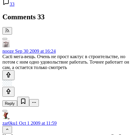
33
Comments
33
nooze
Sep 30 2009 at 16:24
Cacti мега-вещь. Очень не прост кактус в строительстве, но
потом с ним одно удовольствие работать. Точнее работает он
сам, а остается только смотреть
Reply
zar0ku1
Oct 1 2009 at 11:59