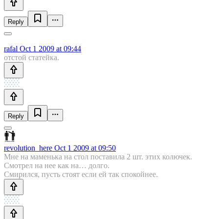
Reply
rafal
Oct 1 2009 at 09:44
отстой статейка.
Reply
revolution_here
Oct 1 2009 at 09:50
Мне на маменька на стол поставила 2 шт. этих колючек.
Смотрел на нее как на… долго.
Смирился, пусть стоят если ей так спокойнее.