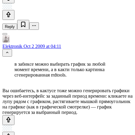
Reply
Elektronik
Oct 2 2009 at 04:11
в забиксе можно выбирать график за любой
момент времени, а в какти только картинка
сгенерированная rrdtools.
Вы ошибаетесь, в кактусе тоже можно генерировать графики
через веб-интерфейс за заданный период времени: кликаете на
лупу рядом с графиком, растягиваете мышкой прямоугольник
на графике (как в графической смотрелке) — график
генерируется за выбранный период.