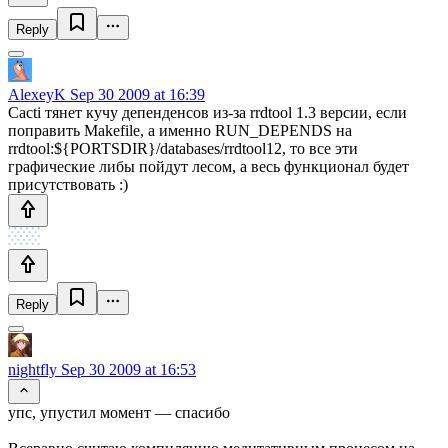
Reply
AlexeyK
Sep 30 2009 at 16:39
Cacti тянет кучу депенденсов из-за rrdtool 1.3 версии, если
поправить Makefile, а именно RUN_DEPENDS на
rrdtool:${PORTSDIR}/databases/rrdtool12, то все эти
графические либы пойдут лесом, а весь функционал будет
присутствовать :)
Reply
nightfly
Sep 30 2009 at 16:53
упс, упустил момент — спасибо