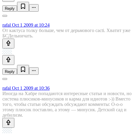
Reply
rafal
Oct 1 2009 at 10:24
От кактуса толку больше, чем от дерьмового cacti. Хватит уже
БСДельничать.
Reply
rafal
Oct 1 2009 at 10:36
Иногда на Хабре попадаются интересные статьи и новости, но
система плюсиков-минусиков и карма для идиотов :-)) Вместо
того, чтобы статьи обсуждать обсуждают комменты: О-о-о
этому плюсик поставлю, а этому — минусик. Детский сад и
дебилизм.