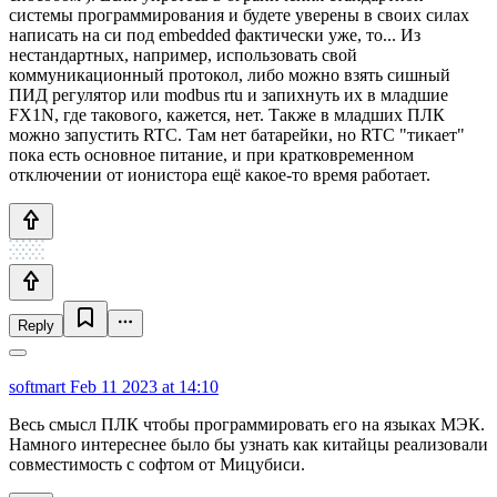
системы программирования и будете уверены в своих силах
написать на си под embedded фактически уже, то... Из
нестандартных, например, использовать свой
коммуникационный протокол, либо можно взять сишный
ПИД регулятор или modbus rtu и запихнуть их в младшие
FX1N, где такового, кажется, нет. Также в младших ПЛК
можно запустить RTC. Там нет батарейки, но RTC "тикает"
пока есть основное питание, и при кратковременном
отключении от ионистора ещё какое-то время работает.
Reply
softmart
Feb 11 2023 at 14:10
Весь смысл ПЛК чтобы программировать его на языках МЭК.
Намного интереснее было бы узнать как китайцы реализовали
совместимость с софтом от Мицубиси.