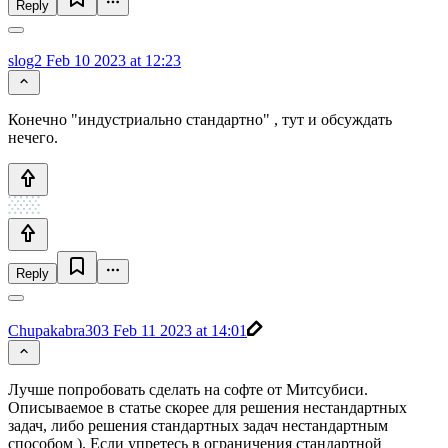
Reply
slog2
Feb 10 2023 at 12:23
Конечно "индустриально стандартно" , тут и обсуждать
нечего.
Reply
Chupakabra303
Feb 11 2023 at 14:01
Лучше попробовать сделать на софте от Митсубиси.
Описываемое в статье скорее для решения нестандартных
задач, либо решения стандартных задач нестандартным
способом ). Если упретесь в ограничения стандартной