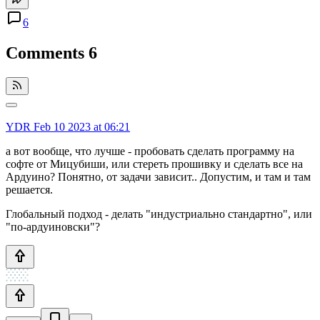
6
Comments
6
YDR
Feb 10 2023 at 06:21
а вот вообще, что лучше - пробовать сделать программу на
софте от Мицубиши, или стереть прошивку и сделать все на
Ардуино? Понятно, от задачи зависит.. Допустим, и там и там
решается.
Глобальный подход - делать "индустриально стандартно", или
"по-ардуиновски"?